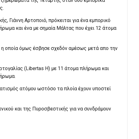
 ξημερώματα της Τετάρτης όταν δυο εμπορικά
ς.
, Γιάννη Αρτοποιό, πρόκειται για ένα εμπορικό
ήρωμα και ένα με σημαία Μάλτας που έχει 12 άτομα
, η οποία όμως έσβησε σχεδόν αμέσως μετά απο την
ρτογαλίας (Libertas H) με 11 άτομα πλήρωμα και
λήρωμα.
ατισμός ατόμου ωστόσο τα πλοία έχουν υποστεί
ενικού και της Πυροσβεστικής για να συνδράμουν