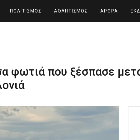
ΠΟΛΙΤΙΣΜΌΣ
ΑΘΛΗΤΙΣΜΌΣ
ΆΡΘΡΑ
ΕΚΔ
α φωτιά που ξέσπασε μετ
λονιά