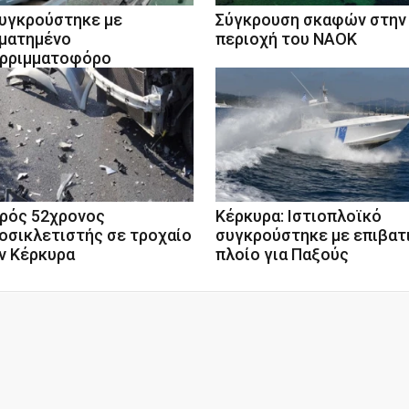
συγκρούστηκε με
Σύγκρουση σκαφών στην
ματημένο
περιοχή του ΝΑΟΚ
ρριμματοφόρο
ρός 52χρονος
Κέρκυρα: Ιστιοπλοϊκό
οσικλετιστής σε τροχαίο
συγκρούστηκε με επιβατ
ν Κέρκυρα
πλοίο για Παξούς