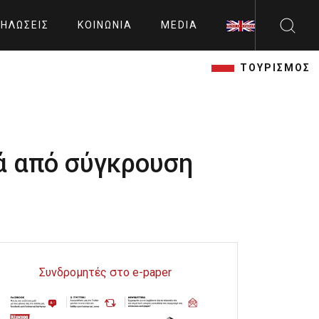
ΗΛΏΣΕΙΣ
ΚΟΙΝΩΝΊΑ
MEDIA
ΤΟΥΡΙΣΜΟΣ
ά από σύγκρουση
Συνδρομητές στο e-paper