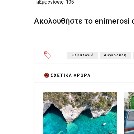
Εμφανίσεις: 105
Ακολουθήστε το enimerosi
Κεφαλονιά
σύγκρουση
ΣΧΕΤΙΚA AΡΘΡΑ