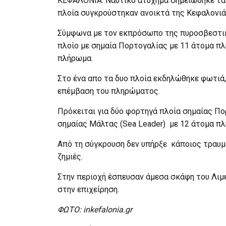
ΚΕΦΑΛΟΝΙΑ. Ναυτικό ατύχημα σημειώθηκε τα
πλοία συγκρούστηκαν ανοικτά της Κεφαλονιά
Σύμφωνα με τον εκπρόσωπο της πυροσβεστικής
πλοίο με σημαία Πορτογαλίας με 11 άτομα πλ
πλήρωμα.
Στο ένα απο τα δυο πλοία εκδηλώθηκε φωτιά
επέμβαση του πληρώματος.
Πρόκειται για δύο φορτηγά πλοία σημαίας Πο
σημαίας Μάλτας (Sea Leader) με 12 άτομα π
Από τη σύγκρουση δεν υπήρξε κάποιος τραυμ
ζημιές.
Στην περιοχή έσπευσαν άμεσα σκάφη του Λιμ
στην επιχείρηση.
ΦΩΤΟ: inkefalonia.gr