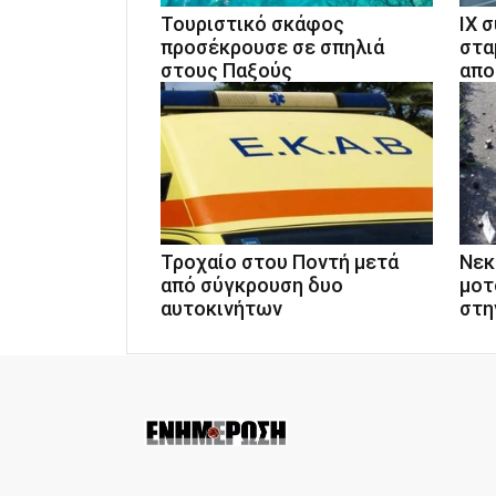
Τουριστικό σκάφος
ΙΧ 
προσέκρουσε σε σπηλιά
στα
στους Παξούς
απο
Τροχαίο στου Ποντή μετά
Νεκ
από σύγκρουση δυο
μοτ
αυτοκινήτων
στη