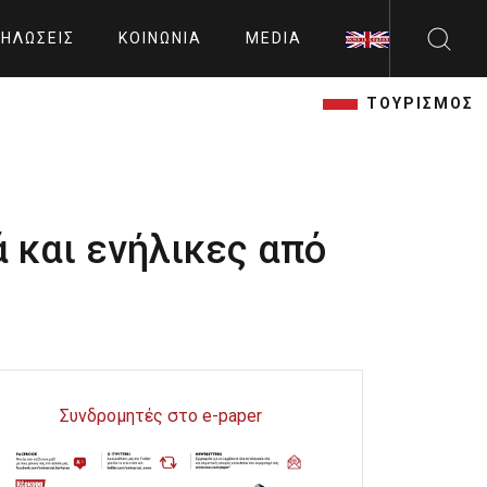
ΗΛΏΣΕΙΣ
ΚΟΙΝΩΝΊΑ
MEDIA
ΤΟΥΡΙΣΜΟΣ
 και ενήλικες από
Συνδρομητές στο e-paper