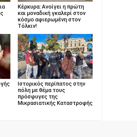
ια
Κέρκυρα: Ανοίγει η πρώτη
ύς
και μοναδική γκαλερί στον
κόσμο αφιερωμένη στον
Τόλκιν!
ωγής
Ιστορικός περίπατος στην
πόλη με θέμα τους
πρόσφυγες της
Μικρασιατικής Καταστροφής