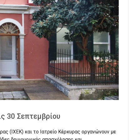
ις 30 Σεπτεμβρίου
ρας (ΙΧΕΚ) και το Ιατρείο Κέρκυρας οργανώνουν με
μάδες δημιουργικής απασχόλησης και