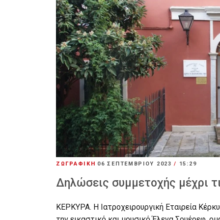
ΖΩΓΡΑΦΙΚΗ
06 ΣΕΠΤΕΜΒΡΊΟΥ 2023
/
15:29
Δηλώσεις συμμετοχής μέχρι τ
ΚΕΡΚΥΡΑ. Η Ιατροχειρουργική Εταιρεία Κέρκυ
την εικαστικό και μουσικό Έλενα Σουέρεφ, ο