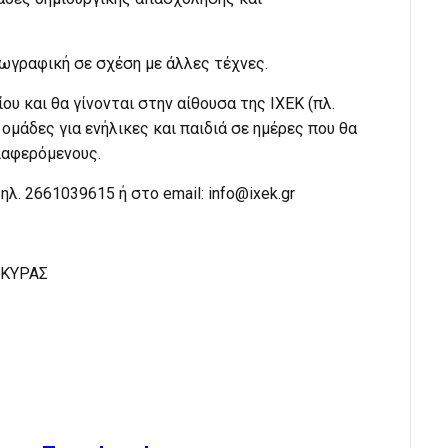
ζωγραφική σε σχέση με άλλες τέχνες.
υ και θα γίνονται στην αίθουσα της ΙΧΕΚ (πλ.
ομάδες για ενήλικες και παιδιά σε ημέρες που θα
ιαφερόμενους.
ηλ. 2661039615 ή στο email:
info@ixek.gr
ΡΚΥΡΑΣ