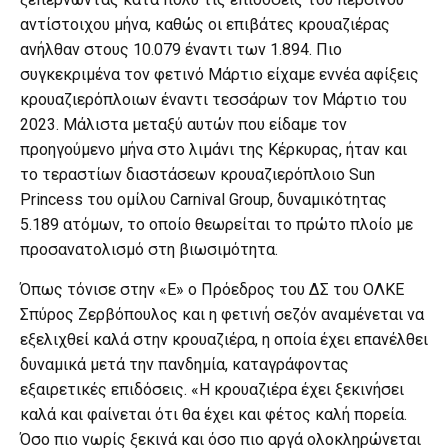
αντίστοιχου μήνα, καθώς οι επιβάτες κρουαζιέρας
ανήλθαν στους 10.079 έναντι των 1.894. Πιο
συγκεκριμένα τον φετινό Μάρτιο είχαμε εννέα αφίξεις
κρουαζιερόπλοιων έναντι τεσσάρων τον Μάρτιο του
2023. Μάλιστα μεταξύ αυτών που είδαμε τον
προηγούμενο μήνα στο λιμάνι της Κέρκυρας, ήταν και
το τεραστίων διαστάσεων κρουαζιερόπλοιο Sun
Princess του ομίλου Carnival Group, δυναμικότητας
5.189 ατόμων, το οποίο θεωρείται το πρώτο πλοίο με
προσανατολισμό στη βιωσιμότητα.
Όπως τόνισε στην «Ε» ο Πρόεδρος του ΔΣ του ΟΛΚΕ
Σπύρος Ζερβόπουλος και η φετινή σεζόν αναμένεται να
εξελιχθεί καλά στην κρουαζιέρα, η οποία έχει επανέλθει
δυναμικά μετά την πανδημία, καταγράφοντας
εξαιρετικές επιδόσεις. «Η κρουαζιέρα έχει ξεκινήσει
καλά και φαίνεται ότι θα έχει και φέτος καλή πορεία.
Όσο πιο νωρίς ξεκινά και όσο πιο αργά ολοκληρώνεται