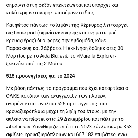
σημαίνει ότι η σεζόν επεκτείνεται και υπάρχει και
καλύτερη κατανομή», επισήμανε ο ίδιος.
Και φέτος πάντως το λιμάνι της Κέρκυρας λειτουργεί
ως home port (σημείο εκκίνησης και τερματισμού
κρουαζιέρας) δυο φορές την εβδομάδα, κάθε
Παρασκευή και Σάββατο. H εκκίνηση δόθηκε στις 30
Μαρτίου με το Aida Blu, ενώ το «Marella Explorer»
ξεκινάει από τις 3 Μαΐου.
525 προσεγγίσεις για το 2024
Με βάση πάντως το πρόγραμμα που έχει καταρτίσει ο
ΟΛΚΕ, κατόπιν των αναγγελιών των πλοίων,
αναμένονται συνολικά 525 προσεγγίσεις από
κρουαζιερόπλοια μέχρι τη λήξη του έτους, με την
αυλαία να πέφτει στις 29 Δεκεμβρίου και πάλι με το
«Arethusa». Υπενθυμίζεται ότι το 2023 «έκλεισε» με 353
αφίξεις κρουαζιερόπλοιων και 667.182 επιβάτες, ενώ