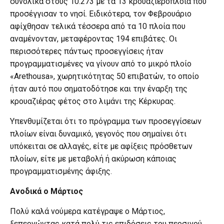
συνολικά στους 10.273 με τα 13 κρουαζιερόπλοια που
προσέγγισαν το νησί. Ειδικότερα, τον Φεβρουάριο
αφίχθησαν τελικά τέσσερα από τα 10 πλοία που
αναμένονταν, μεταφέροντας 194 επιβάτες. Οι
περισσότερες πάντως προσεγγίσεις ήταν
προγραμματισμένες να γίνουν από το μικρό πλοίο
«Arethousa», χωρητικότητας 50 επιβατών, το οποίο
ήταν αυτό που σηματοδότησε και την έναρξη της
κρουαζιέρας φέτος στο λιμάνι της Κέρκυρας.
Υπενθυμίζεται ότι το πρόγραμμα των προσεγγίσεων
πλοίων είναι δυναμικό, γεγονός που σημαίνει ότι
υπόκειται σε αλλαγές, είτε με αφίξεις πρόσθετων
πλοίων, είτε με μεταβολή ή ακύρωση κάποιας
προγραμματισμένης άφιξης.
Ανοδικά ο Μάρτιος
Πολύ καλά νούμερα κατέγραψε ο Μάρτιος,
ξεπερνώντας κατά πολύ τις επιδόσεις του περσινού