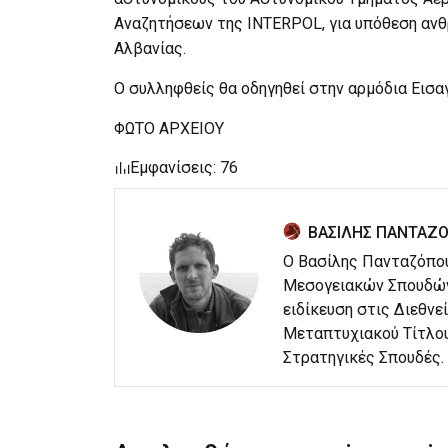
Αναζητήσεων της INTERPOL, για υπόθεση ανθρ
Αλβανίας.
Ο συλληφθείς θα οδηγηθεί στην αρμόδια Εισα
ΦΩΤΟ ΑΡΧΕΙΟΥ
Εμφανίσεις: 76
ΒΑΣΙΛΗΣ ΠΑΝΤΑΖ
Ο Βασίλης Πανταζόπου
Μεσογειακών Σπουδών 
ειδίκευση στις Διεθνεί
Μεταπτυχιακού Τίτλου
Στρατηγικές Σπουδές.