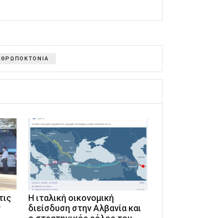
ΝΘΡΩΠΟΚΤΟΝΙΑ
τις
Η ιταλική οικονομική
ν
διείσδυση στην Αλβανία και