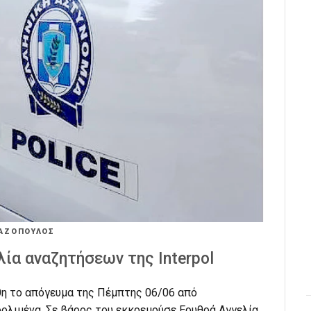
ΤΑΖΟΠΟΥΛΟΣ
ία αναζητήσεων της Interpol
η το απόγευμα της Πέμπτης 06/06 από
ολιμένα. Σε βάρος του εκκρεμούσε Ερυθρά Αγγελία