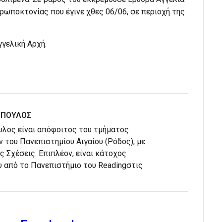
ωποκτονίας που έγινε χθες 06/06, σε περιοχή της
γγελική Αρχή.
ΟΠΟΥΛΟΣ
λος είναι απόφοιτος του τμήματος
του Πανεπιστημίου Αιγαίου (Ρόδος), με
ς Σχέσεις. Επιπλέον, είναι κάτοχος
 από το Πανεπιστήμιο του Readingστις