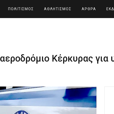
ΠΟΛΙΤΙΣΜΌΣ
ΑΘΛΗΤΙΣΜΌΣ
ΆΡΘΡΑ
ΕΚΔ
 αεροδρόμιο Κέρκυρας για