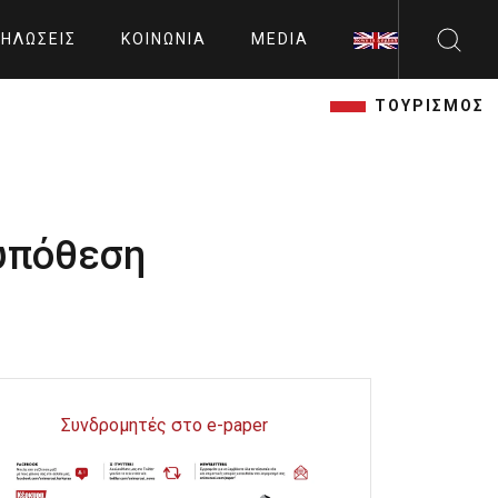
ΗΛΏΣΕΙΣ
ΚΟΙΝΩΝΊΑ
MEDIA
ΤΟΥΡΙΣΜΟΣ
 υπόθεση
Συνδρομητές στο e-paper