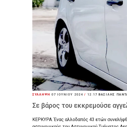
ΣΥΛΛΗΨΗ
07 ΙΟΥΝΊΟΥ 2024
/
12:17
ΒΑΣΙΛΗΣ ΠΑΝ
Σε βάρος του εκκρεμούσε αγγελ
ΚΕΡΚΥΡΑ. Ένας αλλοδαπός 43 ετών συνελήφθ
αστυνομικούς του Αστυνομικού Τμήματος Αερ