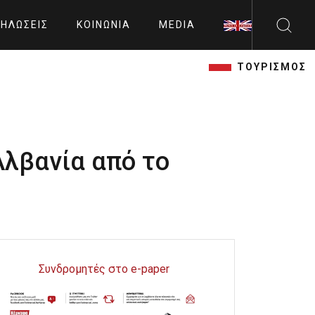
ΗΛΏΣΕΙΣ
ΚΟΙΝΩΝΊΑ
MEDIA
ΤΟΥΡΙΣΜΟΣ
Αλβανία από το
Συνδρομητές στο e-paper