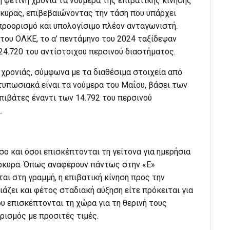
 φετινή χρονιά τα νούμερα της επιβατικής κίνησης
ρκυρας, επιβεβαιώνοντας την τάση που υπάρχει
προορισμό και υπολογίσιμο πλέον ανταγωνιστή.
 του ΟΛΚΕ, το α’ πεντάμηνο του 2024 ταξίδεψαν
 24.720 του αντίστοιχου περσινού διαστήματος.
ς χρονιάς, σύμφωνα με τα διαθέσιμα στοιχεία από
τυπωσιακά είναι τα νούμερα του Μαΐου, βάσει των
πιβάτες έναντι των 14.792 του περσινού
.
 και όσοι επισκέπτονται τη γείτονα για ημερήσια
έρκυρα. Όπως αναφέρουν πάντως στην «Ε»
αι στη γραμμή, η επιβατική κίνηση προς την
άζει και φέτος σταδιακή αύξηση είτε πρόκειται για
υ επισκέπτονται τη χώρα για τη θερινή τους
ρισμός με προσιτές τιμές.