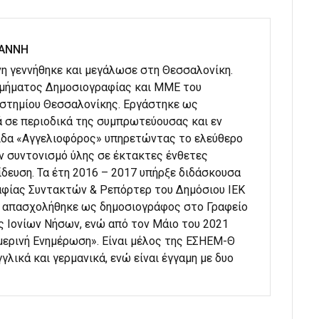
ΙΑΝΝΗ
η γεννήθηκε και μεγάλωσε στη Θεσσαλονίκη.
Τμήματος Δημοσιογραφίας και ΜΜΕ του
στημίου Θεσσαλονίκης. Εργάστηκε ως
 σε περιοδικά της συμπρωτεύουσας και εν
ίδα «Αγγελιοφόρος» υπηρετώντας το ελεύθερο
ον συντονισμό ύλης σε έκτακτες ένθετες
ίδευση. Τα έτη 2016 – 2017 υπήρξε διδάσκουσα
φίας Συντακτών & Ρεπόρτερ του Δημόσιου ΙΕΚ
α απασχολήθηκε ως δημοσιογράφος στο Γραφείο
ς Ιονίων Νήσων, ενώ από τον Μάιο του 2021
μερινή Ενημέρωση». Είναι μέλος της ΕΣΗΕΜ-Θ
γλικά και γερμανικά, ενώ είναι έγγαμη με δυο