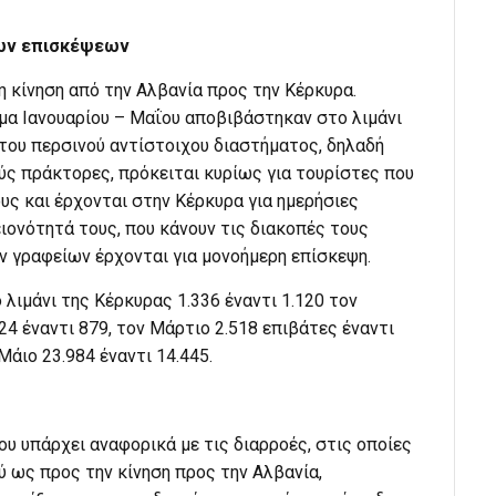
ιων επισκέψεων
η κίνηση από την Αλβανία προς την Κέρκυρα.
μα Ιανουαρίου – Μαΐου αποβιβάστηκαν στο λιμάνι
 του περσινού αντίστοιχου διαστήματος, δηλαδή
ύς πράκτορες, πρόκειται κυρίως για τουρίστες που
ους και έρχονται στην Κέρκυρα για ημερήσιες
ιονότητά τους, που κάνουν τις διακοπές τους
ν γραφείων έρχονται για μονοήμερη επίσκεψη.
λιμάνι της Κέρκυρας 1.336 έναντι 1.120 τον
24 έναντι 879, τον Μάρτιο 2.518 επιβάτες έναντι
 Μάιο 23.984 έναντι 14.445.
υ υπάρχει αναφορικά με τις διαρροές, στις οποίες
ύ ως προς την κίνηση προς την Αλβανία,