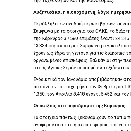
της τεχνολογίας και της καινοτομίας.
Αυξητικά και η εισερχόμενη, λόγω ημερήσ
Παράλληλα, σε ανοδική πορεία βρίσκεται και 
Σύμφωνα με τα στοιχεία του ΟΛΚΕ, το διάστη
της Κέρκυρας 37.580 επιβάτες έναντι 24.246
13.334 περισσότεροι. Σύμφωνα με ναυτιλιακο
έχουν ως έδρα τη γείτονα για τις διακοπές τ
οργανωμένες επισκέψεις. Βαλκάνιοι στην πλε
στους Αγίους Σαράντα και μέσω ταξιδιωτικώ
Ενδεικτικά τον Ιανουάριο αποβιβάστηκαν στο 
περσινό αντίστοιχο μήνα, τον Φεβρουάριο 1.3
1.350, τον Απρίλιο 8.418 έναντι 6.452 και τον
Οι αφίξεις στο αεροδρόμιο της Κέρκυρας
Τα στοιχεία πάντως ξεκαθαρίζουν το τοπίο πο
αναφέρονται οι τουριστικοί φορείς του νησιο