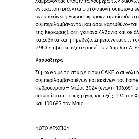
λαμβάνοντας υπόψιν τα νούμερα των διεθνών
αντικατοπτρίζονται στη διαμονή, σύμφωνα με 
ανακοινώνει η Fraport αφορούν την είσοδο στο
συμπεριλαμβάνονται και όσοι κατευθύνονται 
της Κέρκυρας), στη γείτονα Αλβανία και σε 
τα Σύβοτα και η Πρέβεζα. Σημειώνεται ότι τ
7.903 επιβάτες εξωτερικού, τον Απρίλιο 75.8
Κρουαζιέρα
Σύμφωνα με τα στοιχεία του ΟΛΚΕ, ο συνολι
συμπεριλαμβανομένων και εκείνων του home p
Φεβρουαρίου – Μαΐου 2024 (έναντι 106.661 τη
επιμερίζεται στους μήνες ως εξής: 194 τον Φε
και 100.687 τον Μάιο.
ΦΩΤΟ ΑΡΧΕΙΟΥ