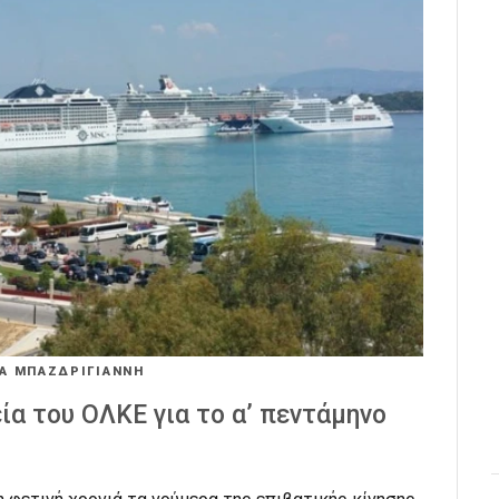
Α ΜΠΑΖΔΡΙΓΙΑΝΝΗ
ία του ΟΛΚΕ για το α’ πεντάμηνο