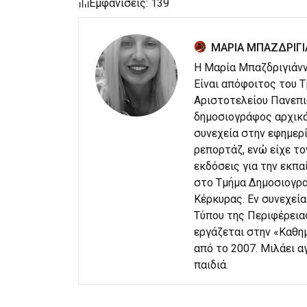
Εμφανίσεις: 139
ΜΑΡΙΑ ΜΠΑΖΔΡΙΓ
Η Μαρία Μπαζδριγιάνν
Είναι απόφοιτος του 
Αριστοτελείου Πανεπι
δημοσιογράφος αρχικά
συνεχεία στην εφημερ
ρεπορτάζ, ενώ είχε τ
εκδόσεις για την εκπα
στο Τμήμα Δημοσιογρα
Κέρκυρας. Εν συνεχεί
Τύπου της Περιφέρεια
εργάζεται στην «Καθη
από το 2007. Μιλάει αγ
παιδιά.