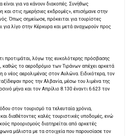
α είναι για να κάνουν διακοπές. Συνήθως
η και στις ημερήσιες εκδρομές», επισήμανε στην
ός. Όπως σημείωσε, πρόκειται για τουρίστες
ι για λίγο στην Κέρκυρα και μετά αναχωρούν προς
ότι προτιμάται, λόγω της ευκολότερης πρόσβασης
ς, καθώς το αεροδρόμιο των Τιράνων απέχει αρκετά
η ο νέος αερολιμένας στον Αυλώνα. Ειδικότερα, τον
ταξίδεψαν προς την Αλβανία, μέσω του λιμένα της
σινό μήνα και τον Απρίλιο 8.130 έναντι 6.623 τον
όδου στον τουρισμό τα τελευταία χρόνια,
και διαθέτοντες καλές τουριστικές υποδομές, ενώ
κούς προορισμούς διατηρείται από αρκετές
ύμφωνα μάλιστα με τα στοιχεία που παρουσίασε τον