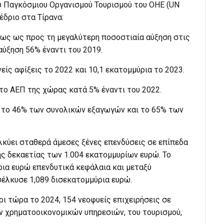
ου Παγκόσμιου Οργανισμού Τουρισμού του ΟΗΕ (UN
νέδριο στα Τίρανα:
ίως ως προς τη μεγαλύτερη ποσοστιαία αύξηση στις
αύξηση 56% έναντι του 2019.
είς αφίξεις το 2022 και 10,1 εκατομμύρια το 2023.
το ΑΕΠ της χώρας κατά 5% έναντι του 2022.
ί το 46% των συνολικών εξαγωγών και το 65% των
ελκύει σταθερά άμεσες ξένες επενδύσεις σε επίπεδα
ης δεκαετίας των 1.004 εκατομμυρίων ευρώ. Το
ρια ευρώ επενδυτικά κεφάλαια και μεταξύ
σέλκυσε 1,089 δισεκατομμύρια ευρώ.
ρι τώρα το 2024, 154 νεοφυείς επιχειρήσεις σε
 χρηματοοικονομικών υπηρεσιών, του τουρισμού,