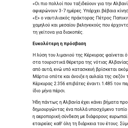
«Οι πιο πολλοί που ταξιδεύουν για την Αλβανί
αφιερώνουν 3-7 ημέρες. Υπάρχει βέβαια κίνησ
«Ε» ο ναυτιλιακός πράκτορας Πέτρος Παπικιν
χαμηλού και μεσαίου βεληνεκούς που έρχοντα
τη γείτονα για διακοπές.
Ευκολότερη η πρόσβαση
Η λύση του λιμανιού της Κέρκυρας φαίνεται 
στα τουριστικά θέρετρα της νότιας Αλβανία
από αυτά, ενώ υπό κατασκευή βρίσκεται ακόμ
Μάρτιο οπότε και άνοιξε η αυλαία της σεζόν 
Κέρκυρας 2.356 επιβάτες έναντι 1.485 τον περ
ίδιο μήνα πέρσι.
Ήδη πάντως η Αλβανία έχει κάνει βήματα προ
δημιουργώντας ένα πολλά υποσχόμενο τοπίο 
η αεροπορική σύνδεση με διάφορους ευρωπαϊ
εταιρείες καθ’ όλη τη διάρκεια του έτους. Σ