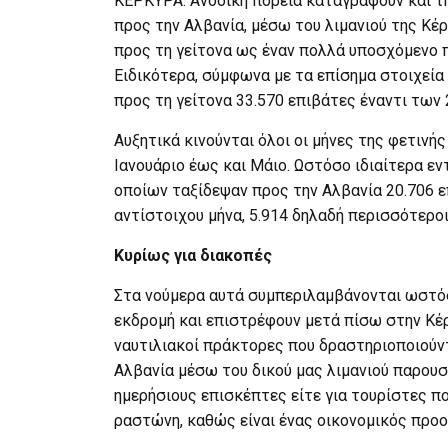
ΚΕΡΚΥΡΑ. Ανοδική πορεία καταγράφουν και τη
προς την Αλβανία, μέσω του λιμανιού της Κέ
προς τη γείτονα ως έναν πολλά υποσχόμενο 
Ειδικότερα, σύμφωνα με τα επίσημα στοιχεία
προς τη γείτονα 33.570 επιβάτες έναντι των
Αυξητικά κινούνται όλοι οι μήνες της φετινή
Ιανουάριο έως και Μάιο. Ωστόσο ιδιαίτερα εν
οποίων ταξίδεψαν προς την Αλβανία 20.706 ε
αντίστοιχου μήνα, 5.914 δηλαδή περισσότεροι
Κυρίως για διακοπές
Στα νούμερα αυτά συμπεριλαμβάνονται ωστόσο
εκδρομή και επιστρέφουν μετά πίσω στην Κ
ναυτιλιακοί πράκτορες που δραστηριοποιούντ
Αλβανία μέσω του δικού μας λιμανιού παρουσι
ημερήσιους επισκέπτες είτε για τουρίστες πο
ραστώνη, καθώς είναι ένας οικονομικός προο