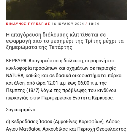
ΚΙΝΔΥΝΟΣ ΠΥΡΚΑΓΙΑΣ
16 ΙΟΥΛΊΟΥ 2024
/
10:24
Η απαγόρευση διέλευσης κλπ τίθεται σε
εφαρμογή από το μεσημέρι της Τρίτης μέχρι τα
ξημερώματα της Τετάρτης
ΚΕΡΚΥΡΑ. Απαγορεύεται η διέλευση, παραμονή και
κυκλοφορία προσώπων και οχημάτων σε περιοχές
NATURA, καθώς και σε δασικά οικοσυστήματα, πάρκα
και άλση, από ώρα 12:01 μ.μ. έως 06:00 π.μ. της
Πέμπτης (18/7) λόγω της πρόβλεψης του κινδύνου
πυρκαγιάς στην Περιφερειακή Ενότητα Κέρκυρας.
Συγκεκριμένα:
α) Κεδροδάσος Ίσσου (Αμμοθίνες Κορισσίων), Δάσος
Αγίου Ματθαίου, Αρκουδίλας και Περιοχή Θεοφύλακτος