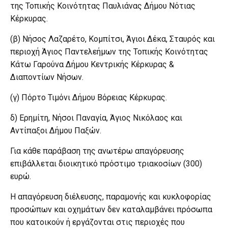
της Τοπικής Κοινότητας Παυλιάνας Δήμου Νότιας
Κέρκυρας.
(β) Νήσος Λαζαρέτο, Κομπίτσι, Άγιοι Δέκα, Σταυρός και
περιοχή Άγιος Παντελεήμων της Τοπικής Κοινότητας
Κάτω Γαρούνα Δήμου Κεντρικής Κέρκυρας &
Διαποντίων Νήσων.
(γ) Πόρτο Τιμόνι Δήμου Βόρειας Κέρκυρας.
δ) Ερημίτη, Νήσοι Παναγία, Άγιος Νικόλαος και
Αντίπαξοι Δήμου Παξών.
Για κάθε παράβαση της ανωτέρω απαγόρευσης
επιβάλλεται διοικητικό πρόστιμο τριακοσίων (300)
ευρώ.
Η απαγόρευση διέλευσης, παραμονής και κυκλοφορίας
προσώπων και οχημάτων δεν καταλαμβάνει πρόσωπα
που κατοικούν ή εργάζονται στις περιοχές που