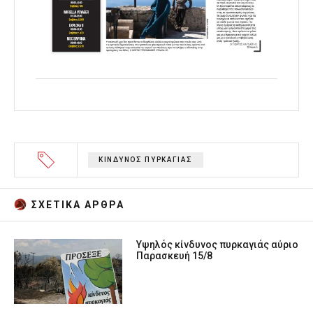
ΚΙΝΔΥΝΟΣ ΠΥΡΚΑΓΙΑΣ
ΣΧΕΤΙΚA AΡΘΡΑ
Υψηλός κίνδυνος πυρκαγιάς αύριο
Παρασκευή 15/8