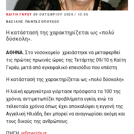
ΚΑΙΤΗ ΓΚΡΕΥ
09 ΟΚΤΩΒΡΊΟΥ 2024
/
13:55
ΒΑΣΙΛΗΣ ΠΑΝΤΑΖΟΠΟΥΛΟΣ
Η κατάστασή της χαρακτηρίζεται ως «πολύ
δύσκολη».
ΑΘΗΝΑ.
Στο νοσοκομείο χρειάστηκε να μεταφερθεί
τις πρώτες πρωινές ώρες της Τετάρτης 09/10 η Καίτη
Γκρέυ, μετά από εγκεφαλικό επεισόδιο που υπέστη.
Η κατάστασή της χαρακτηρίζεται ως «πολύ δύσκολη».
Η λαϊκή ερμηνεύτρια γιόρτασε πρόσφατα τα 100 της
χρόνια, αντιμετωπίζει προβλήματα υγεία, ενώ τα
τελευταία χρόνια όπως έχει αποκαλύψει η εγγονή της
Αγγελική Ηλιάδη, δεν μπορεί να αναγνωρίσει ακόμη και
τους δικούς της ανθρώπους.
ΠΗΓΗ:
iefimerida.gr