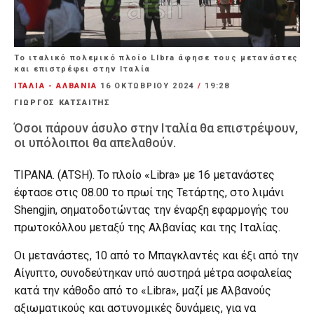
Το ιταλικό πολεμικό πλοίο LIbra άφησε τους μετανάστες
και επιστρέφει στην Ιταλία
ΙΤΑΛΙΑ - ΑΛΒΑΝΙΑ
16 ΟΚΤΩΒΡΊΟΥ 2024
/
19:28
ΓΙΩΡΓΟΣ ΚΑΤΣΑΙΤΗΣ
Όσοι πάρουν άσυλο στην Ιταλία θα επιστρέψουν,
οι υπόλοιποι θα απελαθούν.
ΤΙΡΑΝΑ. (ΑΤSH). Το πλοίο «Libra» με 16 μετανάστες
έφτασε στις 08.00 το πρωί της Τετάρτης, στο λιμάνι
Shengjin, σηματοδοτώντας την έναρξη εφαρμογής του
πρωτοκόλλου μεταξύ της Αλβανίας και της Ιταλίας.
Οι μετανάστες, 10 από το Μπαγκλαντές και έξι από την
Αίγυπτο, συνοδεύτηκαν υπό αυστηρά μέτρα ασφαλείας
κατά την κάθοδο από το «Libra», μαζί με Αλβανούς
αξιωματικούς και αστυνομικές δυνάμεις, για να