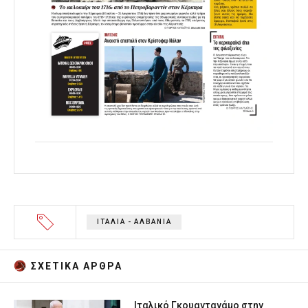
ΙΤΑΛΙΑ - ΑΛΒΑΝΙΑ
ΣΧΕΤΙΚA AΡΘΡΑ
Ιταλικό Γκουαντανάμο στην