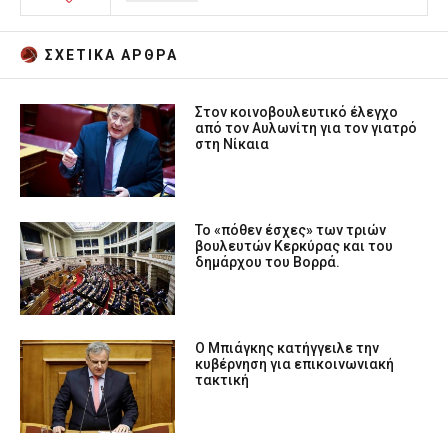
ΣΧΕΤΙΚA AΡΘΡΑ
Στον κοινοβουλευτικό έλεγχο
από τον Αυλωνίτη για τον γιατρό
στη Νίκαια
Το «πόθεν έσχες» των τριών
βουλευτών Κερκύρας και του
δημάρχου του Βορρά.
Ο Μπιάγκης κατήγγειλε την
κυβέρνηση για επικοινωνιακή
τακτική