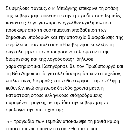
Σε υψηλούς τόνους, ο κ. Μπιάγκης επέκρινε τη στάση
της κυβέρνησης απέναντι στην τραγωδία των Τεμπών,
κάνοντας λόγο για «προαναγγελθέν έγκλημα» που
προέκυψε από τη συστηματική υποβάθμιση των
δημόσιων υποδομών και την αποτυχία διασφάλισης της
ασφάλειας των πολιτών. «Η κυβέρνηση επέλεξε τη
συγκάλυψη και τον αποπροσανατολισμό αντί της
διαφάνειας και της λογοδοσίας», δήλωσε
χαρακτηριστικά. Κατηγόρησε, δε, τον Πρωθυπουργό και
τη Νέα Δημοκρατία για αλλοίωση κρίσιμων στοιχείων,
επιλεκτικές διαρροές και καθυστέρηση στην ανάληψη
ευθυνών, ενώ σημείωσε ότι δύο χρόνια μετά, η
κατάσταση στους ελληνικούς σιδηρόδρομους
παραμένει τραγική, με την ίδια την κυβέρνηση να
ομολογεί την αποτυχία της.
«Η τραγωδία των Τεμπών αποκάλυψε τη βαθιά κρίση
εμπιστοσύνης απέναντι στους θεσμούς και