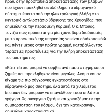
πρωί, στην προσπάθεια αποκατάστασης των βλαβών
που έχουν προκληθεί σε ολόκληρο το υδραγωγικό
σύστημα, έπειτα από την ηλεκτρολογική βλάβη στο
κεντρικό αντλιοστάσιο ύδρευσης της Χρυσηίδας, που
σημειώθηκε την περασμένη Κυριακή. Ο κ. Μπούας,
τονίζει πως πρόκειται για μία χρονοβόρα διαδικασία,
με το προσωπικό της υπηρεσίας να είναι αδιάκοπα εδώ
και πέντε μέρες στην πρώτη γραμμή, καταβάλλοντας
τεράστιες προσπάθειες για την πλήρη αποκατάσταση
του συστήματος.
«Κάτι τέτοιο μπορεί να συμβεί ανά πάσα στιγμή, και οι
ζημιές που προκλήθηκαν είναι μεγάλες. Ακόμα και αν
είχαμε τις πιο σύγχρονες εγκαταστάσεις στο
υδραγωγικό μας σύστημα, όλα αυτά τα χιλιόμετρα
δικτύων δεν μπορούν να επανέλθουν τόσο απλά και
γρήγορα. Ως συνεργεία ζητάμε και χρειαζόμαστε την
συμπαράσταση του κόσμου, όχι την κατακραυγή»,
σημειώνει χαρακτηριστικά.