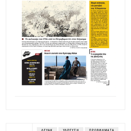
ΔΕΥΑΚ
ΥΔΡΕΥΣΗ
ΠΡΟΒΛΗΜΑΤΑ