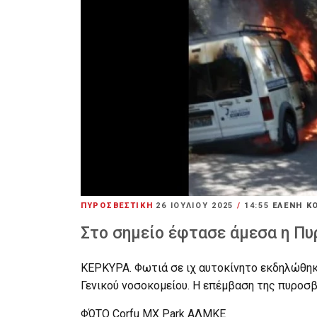
ΠΥΡΟΣΒΕΣΤΙΚΗ
26 ΙΟΥΛΊΟΥ 2025
/
14:55
ΕΛΕΝΗ Κ
Στο σημείο έφτασε άμεσα η Π
ΚΕΡΚΥΡΑ. Φωτιά σε ιχ αυτοκίνητο εκδηλώθηκ
Γενικού νοσοκομείου. Η επέμβαση της πυροσβ
ΦΏΤΟ Corfu MX Park ΑΛΜΚΕ