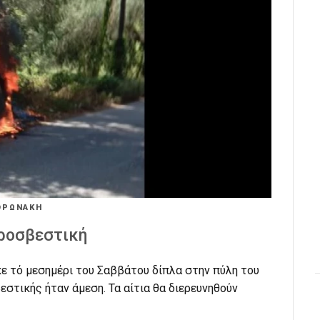
ΟΡΩΝΑΚΗ
υροσβεστική
ε τό μεσημέρι του Σαββάτου δίπλα στην πύλη του
εστικής ήταν άμεση. Τα αίτια θα διερευνηθούν