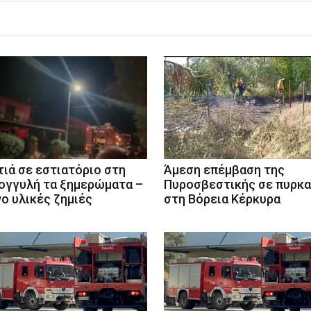
ιά σε εστιατόριο στη
Άμεση επέμβαση της
ογγυλή τα ξημερώματα –
Πυροσβεστικής σε πυρκα
ο υλικές ζημιές
στη Βόρεια Κέρκυρα