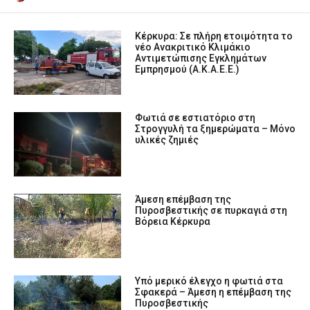
Κέρκυρα: Σε πλήρη ετοιμότητα το
νέο Ανακριτικό Κλιμάκιο
Αντιμετώπισης Εγκλημάτων
Εμπρησμού (Α.Κ.Α.Ε.Ε.)
Φωτιά σε εστιατόριο στη
Στρογγυλή τα ξημερώματα – Μόνο
υλικές ζημιές
Άμεση επέμβαση της
Πυροσβεστικής σε πυρκαγιά στη
Βόρεια Κέρκυρα
Υπό μερικό έλεγχο η φωτιά στα
Σφακερά – Άμεση η επέμβαση της
Πυροσβεστικής