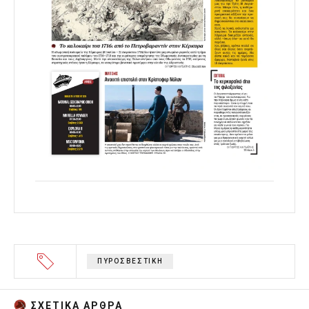
ΠΥΡΟΣΒΕΣΤΙΚΗ
ΣΧΕΤΙΚA AΡΘΡΑ