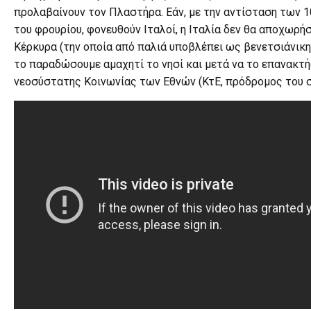
προλαβαίνουν τον Πλαστήρα. Εάν, με την αντίσταση των
του φρουρίου, φονευθούν Ιταλοί, η Ιταλία δεν θα αποχωρή
Κέρκυρα (την οποία από παλιά υποβλέπει ως βενετσιάνικη 
το παραδώσουμε αμαχητί το νησί και μετά να το επανακτ
νεοσύστατης Κοινωνίας των Εθνών (ΚτΕ, πρόδρομος του σ