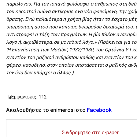
παράλογου. Για τον ισπανό φιλόσοφο, ο άνθρωπος στη δε
του εικοστού αιώνα αντίκρισε ένα νέο φαινόμενο, την χρ
δράσης. Ενώ παλαιότερα η χρήση βίας ήταν το έσχατο μέτ
υπεράσπιση αυτού που κάποιος θεωρούσε δικαίωμά του, 
αντιστραφεί η τάξη των πραγμάτων. Η βία πλέον ανακηρύ
λόγο ή, ακριβέστερα, σε μοναδικό λόγο.» (Πρόκειται για το
‘Η Επανάσταση των Μαζών’, 1932/1930, του Ορτέγκα Υ Γκα
εναντίον του μαζικού ανθρώπου καθώς και εναντίον του κ
φύρερ, καουδίγιο, στον οποίον υποτάσσεται ο μαζικός άν
τον ένα δεν υπάρχει ο άλλος.)
Εμφανίσεις: 112
Ακολουθήστε το enimerosi στο
Facebook
Συνδρομητές στο e-paper