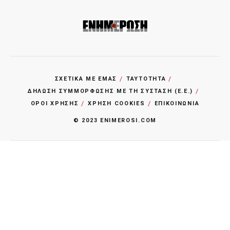
ΣΧΕΤΙΚΑ ΜΕ ΕΜΑΣ
ΤΑΥΤΟΤΗΤΑ
ΔΗΛΩΣΗ ΣΥΜΜΟΡΦΩΣΗΣ ΜΕ ΤΗ ΣΥΣΤΑΣΗ (Ε.Ε.)
ΌΡΟΙ ΧΡΗΣΗΣ
ΧΡΗΣΗ COOKIES
ΕΠΙΚΟΙΝΩΝΙΑ
© 2023 ENIMEROSI.COM