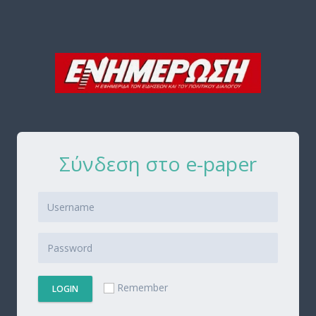
Σύνδεση στο e-paper
Remember
LOGIN