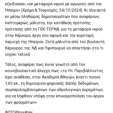
εξειδικεύει «σε μεταφορά νερού με αγωγούς από την
Ήπειρο» (Χρήμα & Τουρισμός, 24/12/2024). Κι όλα αυτά
εν μέσω πληθώρας δημοσιευμάτων που αναφέρουν,
λεπτομερώς μάλιστα, την κατάθεση πρότυπης
πρότασης από τη ΓΕΚ-ΤΕΡΝΑ, για τη μεταφορά νερού
στην Κέρκυρα, έργο που αφορά και την ευρύτερη
περιοχή της Ηπείρου. Ζητά μάλιστα από τον βουλευτή
Κέρκυρας της ΝΔ και Υφυπουργό να απαντήσει στο τι
ισχύει τελικά.
Τέλος, αναφέρει πως έγινε γνωστό από τον
κοινοβουλευτικό έλεγχο πως «το Υπ. Περιβάλλοντος
έχει αναθέσει, στην Ακαδημία Αθηνών, έναντι ποσού
1,65 εκ., τη δημιουργία ψηφιακής βάσης δεδομένων,
συμπεριλαμβανομένων των υδρολογικών ευρημάτων,
για να ληφθούν υπόψη στην επικαιροποίηση του έργου
των φραγμάτων».
ΦΩΤΟ@pixabay