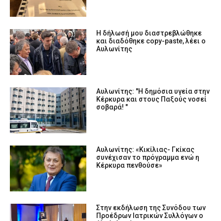
Η δήλωσή μου διαστρεβλώθηκε
και διαδόθηκε copy-paste, λέει ο
Αυλωνίτης
Αυλωνίτης: "Η δημόσια υγεία στην
Κέρκυρα και στους Παξούς νοσεί
σοβαρά! "
Αυλωνίτης: «Κικίλιας- Γκίκας
συνέχισαν το πρόγραμμα ενώ η
Κέρκυρα πενθούσε»
Στην εκδήλωση της Συνόδου των
Προέδρων Ιατρικών Συλλόγων ο