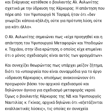
και Ενέργειας κατέθεσε ο βουλευτής Αλ. Αυλωνίτης
σχετικά με την ύδρευση της Κέρκυρας. Η απάντηση που
πήρε από τον Υφυπουργό Ν. Ταγαρά, ήταν ότι «δεν
γνωρίζει κάποια εξέλιξη, ούτε για πρότυπη λύση, ούτε
για κάτι άλλο».
Ο Αλ. Αυλωνίτης σημειώνει πως «είχε προηγηθεί και η
απάντηση του Υφυπουργού Μεταφορών και Υποδομών
κ. Ταχιάου, στην ίδια ερώτηση, ο οποίος είχε επιμείνει
ότι ο μόνος σχεδιασμός είναι αυτός των φραγμάτων».
Και συνεχίζει θεωρώντας πως υπάρχει μείζον ζήτημα,
διότι τα «υπουργεία που είναι συναρμόδια για το έργο
«ύδρευση Κέρκυρας», επισήμως ανακοινώνουν ότι
προχωρούν βάσει του αρχικού σχεδιασμού και
δηλώνουν άγνοια για σχεδιασμό μεταφοράς νερού.
Όμως ο βουλευτής Κέρκυρας της ΝΔ και Υφυπουργός
Ναυτιλίας κ. Γκίκας, αρχικά δηλώνει ότι «εξετάζονται
εναλλακτικές λύσεις», τις οποίες εν συνεχεία