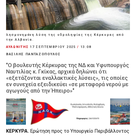
λησμονημένη λύση της υδροληψίας της Κέρκυρας από
την Αλβανία.
ΑΥΛΩΝΙΤΗΣ
17 ΣΕΠΤΕΜΒΡΊΟΥ 2025
/
13:08
ΒΑΣΙΛΗΣ ΠΑΝΤΑΖΟΠΟΥΛΟΣ
"Ο βουλευτής Κέρκυρας της ΝΔ και Υφυπουργός
Ναυτιλίας κ. Γκίκας, αρχικά δηλώνει ότι
«εξετάζονται εναλλακτικές λύσεις», τις οποίες
εν συνεχεία εξειδικεύει «σε μεταφορά νερού με
αγωγούς από την Ήπειρο»"
ΚΕΡΚΥΡΑ.
Ερώτηση προς το Υπουργείο Περιβάλλοντος