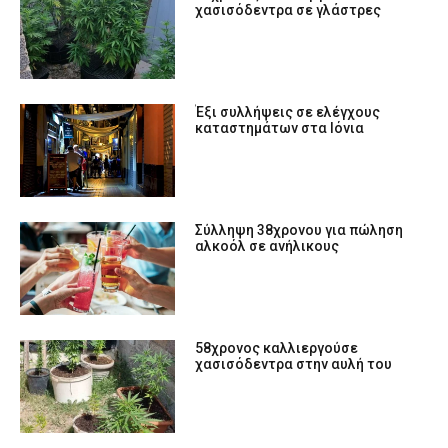
χασισόδεντρα σε γλάστρες
Έξι συλλήψεις σε ελέγχους
καταστημάτων στα Ιόνια
Σύλληψη 38χρονου για πώληση
αλκοόλ σε ανήλικους
58χρονος καλλιεργούσε
χασισόδεντρα στην αυλή του