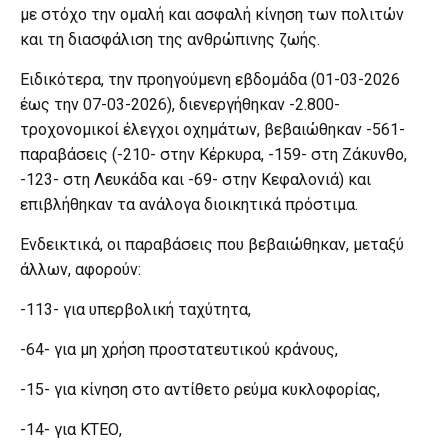
με στόχο την ομαλή και ασφαλή κίνηση των πολιτών
και τη διασφάλιση της ανθρώπινης ζωής.
Ειδικότερα, την προηγούμενη εβδομάδα (01-03-2026
έως την 07-03-2026), διενεργήθηκαν -2.800-
τροχονομικοί έλεγχοι οχημάτων, βεβαιώθηκαν -561-
παραβάσεις (-210- στην Κέρκυρα, -159- στη Ζάκυνθο,
-123- στη Λευκάδα και -69- στην Κεφαλονιά) και
επιβλήθηκαν τα ανάλογα διοικητικά πρόστιμα.
Ενδεικτικά, οι παραβάσεις που βεβαιώθηκαν, μεταξύ
άλλων, αφορούν:
-113- για υπερβολική ταχύτητα,
-64- για μη χρήση προστατευτικού κράνους,
-15- για κίνηση στο αντίθετο ρεύμα κυκλοφορίας,
-14- για ΚΤΕΟ,