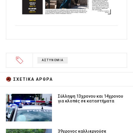
ΑΣΤΥΝΟΜΙΑ
ΣΧΕΤΙΚA AΡΘΡΑ
Σύλληψη 13χρονου και 14χρονου
για κλοπές σε καταστήματα
39χρονος καλλιεργούσε