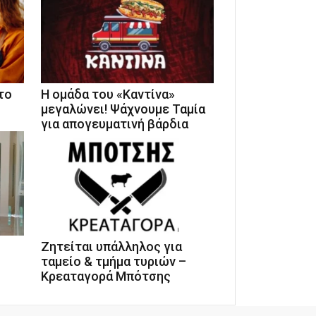
το
Η ομάδα του «Καντίνα»
μεγαλώνει! Ψάχνουμε Ταμία
για απογευματινή βάρδια
Ζητείται υπάλληλος για
ταμείο & τμήμα τυριών –
Κρεαταγορά Μπότσης