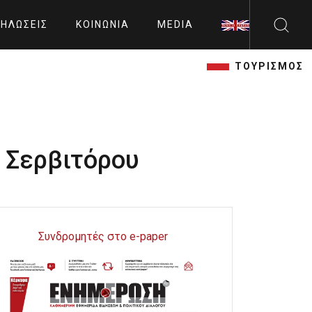
ΗΛΏΣΕΙΣ
ΚΟΙΝΩΝΊΑ
MEDIA
ΤΟΥΡΙΣΜΟΣ
ός Σερβιτόρου
Συνδρομητές στο e-paper