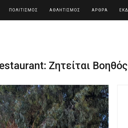
ΠΟΛΙΤΙΣΜΌΣ
ΑΘΛΗΤΙΣΜΌΣ
ΆΡΘΡΑ
ΕΚΔ
restaurant: Ζητείται Βοηθ