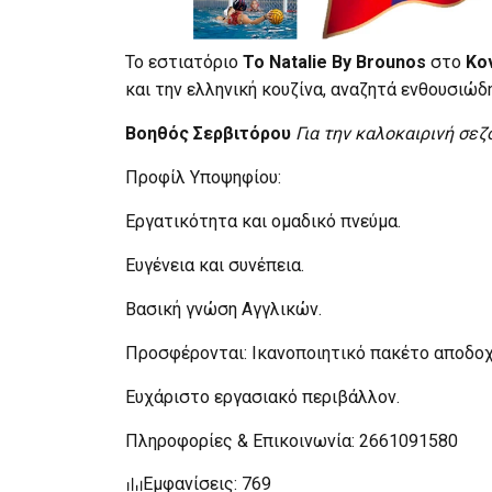
Το εστιατόριο
To Natalie By Brounos
στο
Κο
και την ελληνική κουζίνα, αναζητά ενθουσιώδη
Βοηθός Σερβιτόρου
Για την καλοκαιρινή σεζ
Προφίλ Υποψηφίου:
Εργατικότητα και ομαδικό πνεύμα.
Ευγένεια και συνέπεια.
Βασική γνώση Αγγλικών.
Προσφέρονται: Ικανοποιητικό πακέτο αποδο
Ευχάριστο εργασιακό περιβάλλον.
Πληροφορίες & Επικοινωνία: 2661091580
Εμφανίσεις: 769