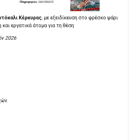
ντόκαλι Κέρκυρας
, με εξειδίκευση στο φρέσκο ψάρι
 και εργατικά άτομα για τη θέση:
όν 2026
χών.