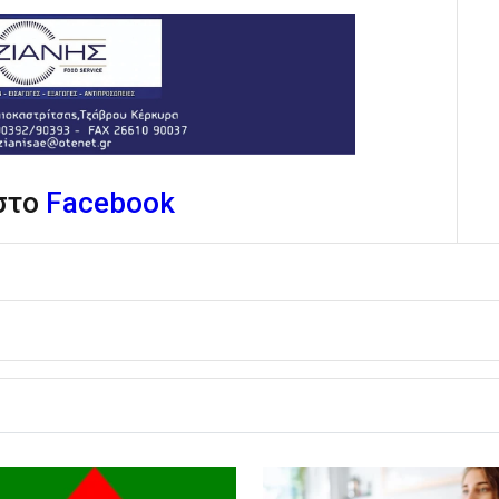
 στο
Facebook