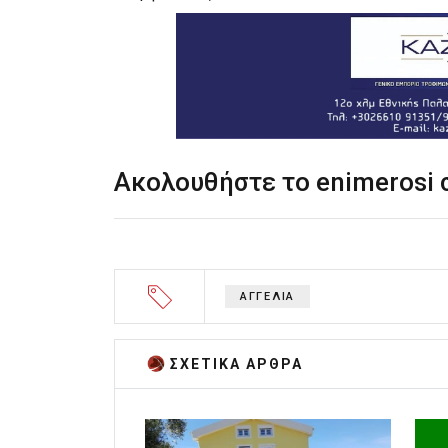
Ακολουθήστε το enimerosi
ΑΓΓΕΛΙΑ
ΣΧΕΤΙΚA AΡΘΡΑ