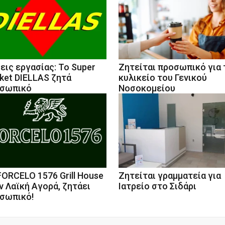
εις εργασίας: Το Super
Ζητείται προσωπικό για 
ket DIELLAS ζητά
κυλικείο του Γενικού
σωπικό
Νοσοκομείου
FORCELO 1576 Grill House
Ζητείται γραμματεία για
ν Λαϊκή Αγορά, ζητάει
Ιατρείο στο Σιδάρι
σωπικό!