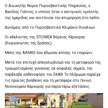
Ο Διοικητής Νομού Πυροσβεστικής Υπηρεσίας, κ.
Βασίλης Γιάννος, ο οποίος ήταν ο κεντρικός ομιλητής
της ημερίδας και συντόνισε την επιχείρηση στο πεδίο.
Δυνάμεις από το Πυροσβεστικό Κλιμάκιο Θιναλίων.
Οι εθελοντές της ΕΠΟΜΕΑ Βόρειας Κέρκυρας
(διοργανωτές της δράσης).
Μέλη της ΑΛΜΚΕ που έδωσαν επίσης το «παρών».
Μετά τον επιτυχή απεγκλωβισμό και τη μεταφορά της
τραυματισμένης γυναίκας σε ασφαλές σημείο, την
παρέλαβε ασθενοφόρο του ΕΚΑΒ. Το πλήρωμα παρείχε
τις πρώτες βοήθειες και τη μετέφερε στο Γενικό
Νοσοκομείο Κέρκυρας για περαιτέρω εξετάσεις.