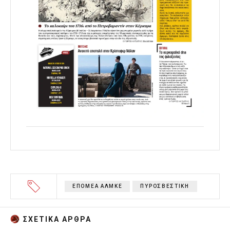
ΕΠΟΜΕΑ ΑΛΜΚΕ
ΠΥΡΟΣΒΕΣΤΙΚΗ
ΣΧΕΤΙΚA AΡΘΡΑ