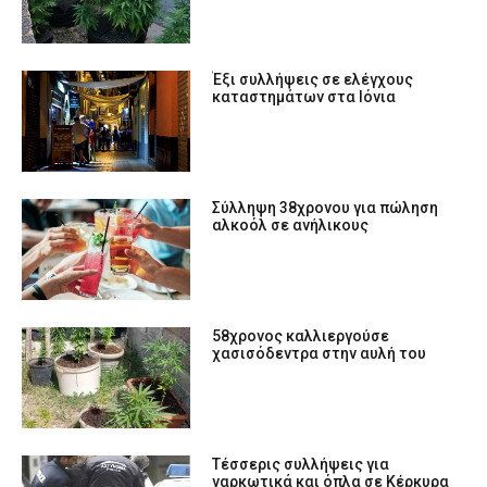
Έξι συλλήψεις σε ελέγχους
καταστημάτων στα Ιόνια
Σύλληψη 38χρονου για πώληση
αλκοόλ σε ανήλικους
58χρονος καλλιεργούσε
χασισόδεντρα στην αυλή του
Tέσσερις συλλήψεις για
ναρκωτικά και όπλα σε Κέρκυρα