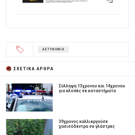
ΑΣΤΥΝΟΜΙΑ
ΣΧΕΤΙΚA AΡΘΡΑ
Σύλληψη 13χρονου και 14χρονου
για κλοπές σε καταστήματα
39χρονος καλλιεργούσε
χασισόδεντρα σε γλάστρες