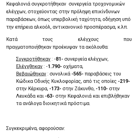
Κεφαλονιά συγκροτήθηκαν συνεργεία τροχονομικών
ελέγχων, στοχεύοντας στην πρόληψη επικίνδυνων
παραβάσεων, όπως υπερβολική ταχύτητα, οδήγηση υπό
την επήρεια αλκοόλ, αντικανονικό προσπέρασμα, κ.λπ.
Kατά τους ελέγχους που
πραγματοποιήθηκαν προέκυψαν τα ακόλουθα:
Συγκροτήθηκαν
: -
81-
συνεργεία ελέγχων,
Ελέγχθηκαν
: -
1.790-
οχήματα,
Βεβαιώθηκαν
: συνολικά
-565-
παραβάσεις του
Κώδικα Οδικής Κυκλοφορίας, από τις οποίες
-219-
στην Κέρκυρα,
-173-
στην Ζάκυνθο,
-110-
στην
Λευκάδα και
-63-
στην Κεφαλονιά και επιβλήθηκαν
τα ανάλογα διοικητικά πρόστιμα.
Συγκεκριμένα, αφορούσαν: