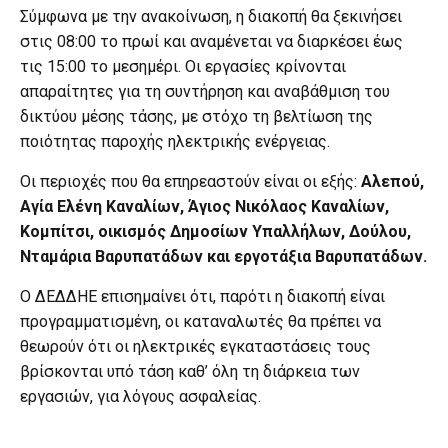
Σύμφωνα με την ανακοίνωση, η διακοπή θα ξεκινήσει
στις 08:00 το πρωί και αναμένεται να διαρκέσει έως
τις 15:00 το μεσημέρι. Οι εργασίες κρίνονται
απαραίτητες για τη συντήρηση και αναβάθμιση του
δικτύου μέσης τάσης, με στόχο τη βελτίωση της
ποιότητας παροχής ηλεκτρικής ενέργειας.
Οι περιοχές που θα επηρεαστούν είναι οι εξής:
Αλεπού,
Αγία Ελένη Καναλίων, Άγιος Νικόλαος Καναλίων,
Κομπίτσι, οικισμός Δημοσίων Υπαλλήλων, Δούλου,
Νταμάρια Βαρυπατάδων και εργοτάξια Βαρυπατάδων.
Ο ΔΕΔΔΗΕ επισημαίνει ότι, παρότι η διακοπή είναι
προγραμματισμένη, οι καταναλωτές θα πρέπει να
θεωρούν ότι οι ηλεκτρικές εγκαταστάσεις τους
βρίσκονται υπό τάση καθ’ όλη τη διάρκεια των
εργασιών, για λόγους ασφαλείας.