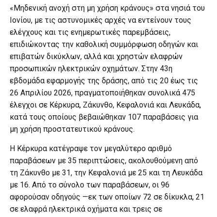
«Μηδενική ανοχή στη μη χρήση κράνους» στα νησιά του
Ιονίου, με τις αστυνομικές αρχές να εντείνουν τους
ελέγχους και τις ενημερωτικές παρεμβάσεις,
επιδιώκοντας την καθολική συμμόρφωση οδηγών και
επιβατών δικύκλων, αλλά και χρηστών ελαφρών
προσωπικών ηλεκτρικών οχημάτων. Στην 43η
εβδομάδα εφαρμογής της δράσης, από τις 20 έως τις
26 Απριλίου 2026, πραγματοποιήθηκαν συνολικά 475
έλεγχοι σε Κέρκυρα, Ζάκυνθο, Κεφαλονιά και Λευκάδα,
κατά τους οποίους βεβαιώθηκαν 107 παραβάσεις για
μη χρήση προστατευτικού κράνους.
Η Κέρκυρα κατέγραψε τον μεγαλύτερο αριθμό
παραβάσεων με 35 περιπτώσεις, ακολουθούμενη από
τη Ζάκυνθο με 31, την Κεφαλονιά με 25 και τη Λευκάδα
με 16. Από το σύνολο των παραβάσεων, οι 96
αφορούσαν οδηγούς —εκ των οποίων 72 σε δίκυκλα, 21
σε ελαφρά ηλεκτρικά οχήματα και τρεις σε