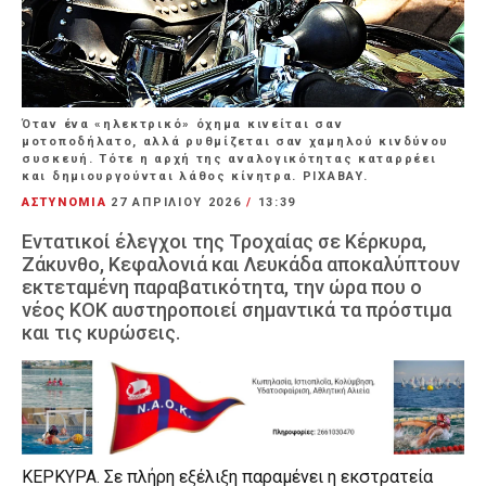
Όταν ένα «ηλεκτρικό» όχημα κινείται σαν
μοτοποδήλατο, αλλά ρυθμίζεται σαν χαμηλού κινδύνου
συσκευή. Τότε η αρχή της αναλογικότητας καταρρέει
και δημιουργούνται λάθος κίνητρα. PIXABAY.
ΑΣΤΥΝΟΜΙΑ
27 ΑΠΡΙΛΊΟΥ 2026
/
13:39
Εντατικοί έλεγχοι της Τροχαίας σε Κέρκυρα,
Ζάκυνθο, Κεφαλονιά και Λευκάδα αποκαλύπτουν
εκτεταμένη παραβατικότητα, την ώρα που ο
νέος ΚΟΚ αυστηροποιεί σημαντικά τα πρόστιμα
και τις κυρώσεις.
ΚΕΡΚΥΡΑ. Σε πλήρη εξέλιξη παραμένει η εκστρατεία