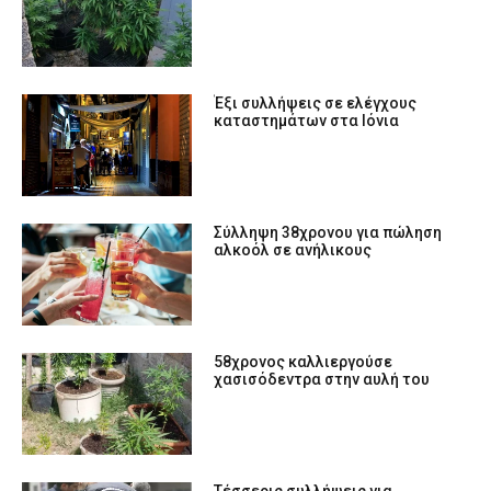
Έξι συλλήψεις σε ελέγχους
καταστημάτων στα Ιόνια
Σύλληψη 38χρονου για πώληση
αλκοόλ σε ανήλικους
58χρονος καλλιεργούσε
χασισόδεντρα στην αυλή του