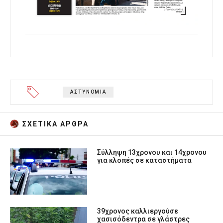
ΑΣΤΥΝΟΜΙΑ
ΣΧΕΤΙΚA AΡΘΡΑ
Σύλληψη 13χρονου και 14χρονου
για κλοπές σε καταστήματα
39χρονος καλλιεργούσε
χασισόδεντρα σε γλάστρες