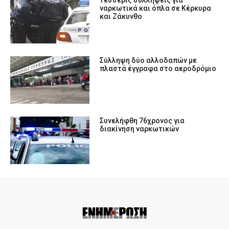
Tέσσερις συλλήψεις για
ναρκωτικά και όπλα σε Κέρκυρα
και Ζάκυνθο
Σύλληψη δύο αλλοδαπών με
πλαστά έγγραφα στο αεροδρόμιο
Συνελήφθη 76χρονος για
διακίνηση ναρκωτικών