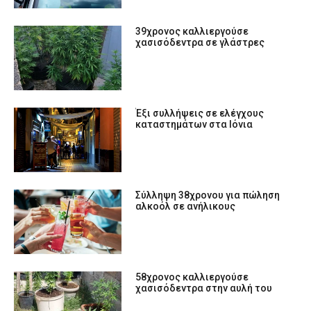
39χρονος καλλιεργούσε
χασισόδεντρα σε γλάστρες
Έξι συλλήψεις σε ελέγχους
καταστημάτων στα Ιόνια
Σύλληψη 38χρονου για πώληση
αλκοόλ σε ανήλικους
58χρονος καλλιεργούσε
χασισόδεντρα στην αυλή του