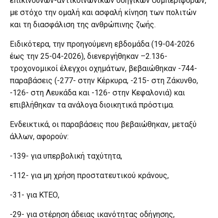
επικίνδυνων-αντικοινωνικών οδηγικών συμπεριφορών,
με στόχο την ομαλή και ασφαλή κίνηση των πολιτών
και τη διασφάλιση της ανθρώπινης ζωής.
Ειδικότερα, την προηγούμενη εβδομάδα (19-04-2026
έως την 25-04-2026), διενεργήθηκαν –2.136-
τροχονομικοί έλεγχοι οχημάτων, βεβαιώθηκαν -744-
παραβάσεις (-277- στην Κέρκυρα, -215- στη Ζάκυνθο,
-126- στη Λευκάδα και -126- στην Κεφαλονιά) και
επιβλήθηκαν τα ανάλογα διοικητικά πρόστιμα.
Ενδεικτικά, οι παραβάσεις που βεβαιώθηκαν, μεταξύ
άλλων, αφορούν:
-139- για υπερβολική ταχύτητα,
-112- για μη χρήση προστατευτικού κράνους,
-31- για ΚΤΕΟ,
-29- για στέρηση άδειας ικανότητας οδήγησης,