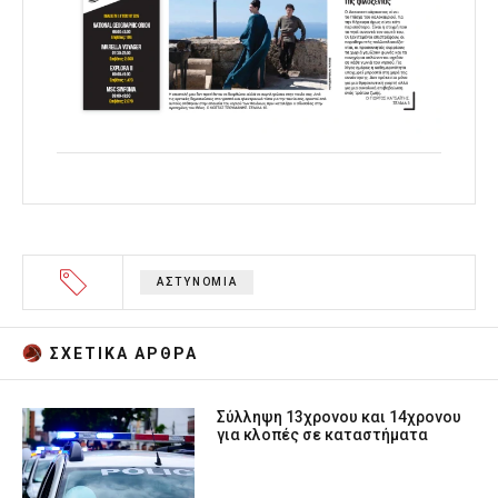
ΑΣΤΥΝΟΜΙΑ
ΣΧΕΤΙΚA AΡΘΡΑ
Σύλληψη 13χρονου και 14χρονου
για κλοπές σε καταστήματα