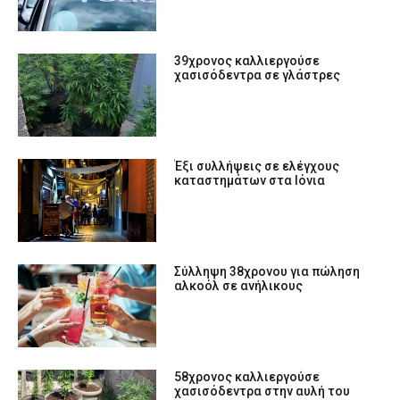
39χρονος καλλιεργούσε
χασισόδεντρα σε γλάστρες
Έξι συλλήψεις σε ελέγχους
καταστημάτων στα Ιόνια
Σύλληψη 38χρονου για πώληση
αλκοόλ σε ανήλικους
58χρονος καλλιεργούσε
χασισόδεντρα στην αυλή του