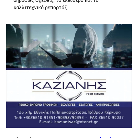
δημόσιες σχέσεις, το ελεύθερο και το
καλλιτεχνικό ρεπορτάζ.