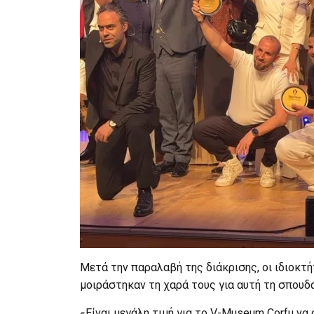
Μετά την παραλαβή της διάκρισης, οι ιδιοκτή
μοιράστηκαν τη χαρά τους για αυτή τη σπουδ
«Είναι μεγάλη τιμή για το V-Museum Corfu να