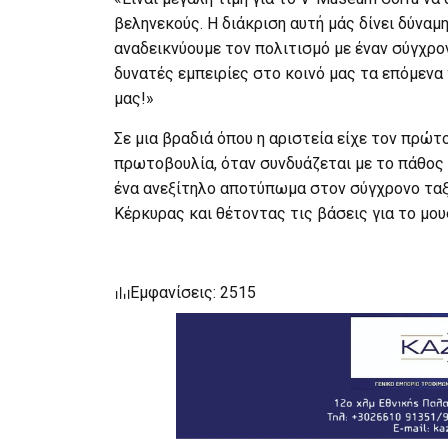
βεληνεκούς. Η διάκριση αυτή μάς δίνει δύναμ
αναδεικνύουμε τον πολιτισμό με έναν σύγχρ
δυνατές εμπειρίες στο κοινό μας τα επόμενα
μας!»
Σε μια βραδιά όπου η αριστεία είχε τον πρώτ
πρωτοβουλία, όταν συνδυάζεται με το πάθος γ
ένα ανεξίτηλο αποτύπωμα στον σύγχρονο ταξι
Κέρκυρας και θέτοντας τις βάσεις για το μου
Εμφανίσεις: 2515