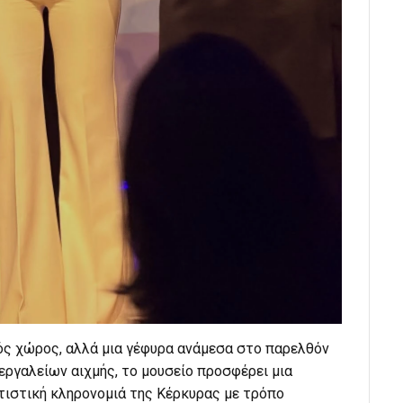
ός χώρος, αλλά μια γέφυρα ανάμεσα στο παρελθόν
εργαλείων αιχμής, το μουσείο προσφέρει μια
ιτιστική κληρονομιά της Κέρκυρας με τρόπο