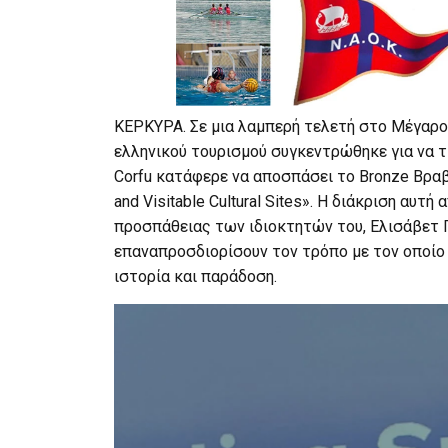
ΚΕΡΚΥΡΑ. Σε μια λαμπερή τελετή στο Μέγαρο
ελληνικού τουρισμού συγκεντρώθηκε για να τ
Corfu κατάφερε να αποσπάσει το Bronze Βρα
and Visitable Cultural Sites». Η διάκριση αυ
προσπάθειας των ιδιοκτητών του, Ελισάβετ 
επαναπροσδιορίσουν τον τρόπο με τον οποίο
ιστορία και παράδοση.