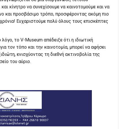
η και κίνητρο να συνεχίσουμε να καινοτομούμε και να
ονο και προσβάσιμο τρόπο, προσφέροντας ακόμη πιο
 χρόνια! Ευχαριστούμε πολύ όλους τους επισκέπτες
ο λόγο, το V-Museum απέδειξε ότι η ιδιωτική
ια τον τόπο και την καινοτομία, μπορεί να αφήσει
διώτη, ενισχύοντας τη διεθνή ακτινοβολία της
σείο του αύριο.