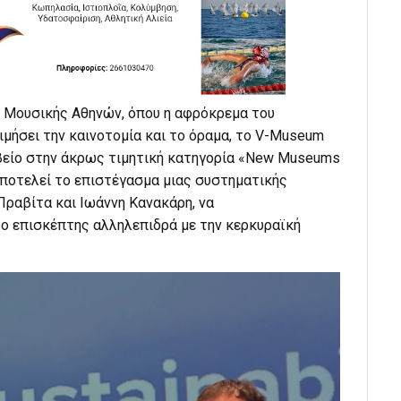
 Μουσικής Αθηνών, όπου η αφρόκρεμα του
ιμήσει την καινοτομία και το όραμα, το V-Museum
βείο στην άκρως τιμητική κατηγορία «New Museums
τή αποτελεί το επιστέγασμα μιας συστηματικής
Πραβίτα και Ιωάννη Κανακάρη, να
 ο επισκέπτης αλληλεπιδρά με την κερκυραϊκή