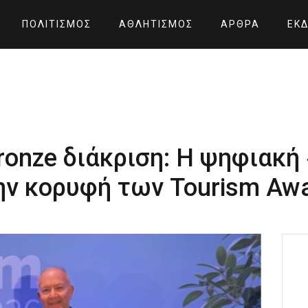
ΠΟΛΙΤΙΣΜΌΣ
ΑΘΛΗΤΙΣΜΌΣ
ΆΡΘΡΑ
ΕΚΔ
ronze διάκριση: Η ψηφιακή 
ην κορυφή των Tourism Aw