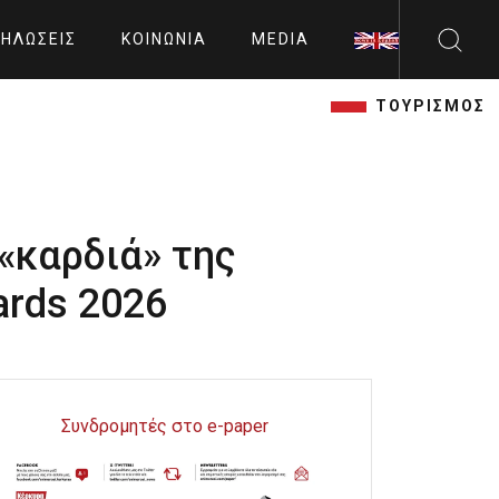
ΗΛΏΣΕΙΣ
ΚΟΙΝΩΝΊΑ
MEDIA
ΤΟΥΡΙΣΜΟΣ
«καρδιά» της
ards 2026
Συνδρομητές στο e-paper