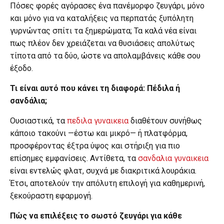
Πόσες φορές αγόρασες ένα πανέμορφο ζευγάρι, μόνο
και μόνο για να καταλήξεις να περπατάς ξυπόλητη
γυρνώντας σπίτι τα ξημερώματα; Τα καλά νέα είναι
πως πλέον δεν χρειάζεται να θυσιάσεις απολύτως
τίποτα από τα δύο, ώστε να απολαμβάνεις κάθε σου
έξοδο.
Τι είναι αυτό που κάνει τη διαφορά: Πέδιλα ή
σανδάλια;
Ουσιαστικά, τα
πεδιλα γυναικεια
διαθέτουν συνήθως
κάποιο τακούνι —έστω και μικρό— ή πλατφόρμα,
προσφέροντας έξτρα ύψος και στήριξη για πιο
επίσημες εμφανίσεις. Αντίθετα, τα
σανδαλια γυναικεια
είναι εντελώς φλατ, συχνά με διακριτικά λουράκια.
Έτσι, αποτελούν την απόλυτη επιλογή για καθημερινή,
ξεκούραστη εφαρμογή.
Πώς να επιλέξεις το σωστό ζευγάρι για κάθε