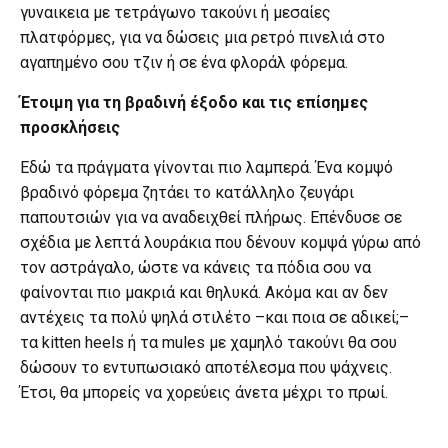
γυναικεια με τετράγωνο τακούνι ή μεσαίες
πλατφόρμες, για να δώσεις μια ρετρό πινελιά στο
αγαπημένο σου τζιν ή σε ένα φλοράλ φόρεμα.
Έτοιμη για τη βραδινή έξοδο και τις επίσημες
προσκλήσεις
Εδώ τα πράγματα γίνονται πιο λαμπερά. Ένα κομψό
βραδινό φόρεμα ζητάει το κατάλληλο ζευγάρι
παπουτσιών για να αναδειχθεί πλήρως. Επένδυσε σε
σχέδια με λεπτά λουράκια που δένουν κομψά γύρω από
τον αστράγαλο, ώστε να κάνεις τα πόδια σου να
φαίνονται πιο μακριά και θηλυκά. Ακόμα και αν δεν
αντέχεις τα πολύ ψηλά στιλέτο –και ποια σε αδικεί;–
τα kitten heels ή τα mules με χαμηλό τακούνι θα σου
δώσουν το εντυπωσιακό αποτέλεσμα που ψάχνεις.
Έτσι, θα μπορείς να χορεύεις άνετα μέχρι το πρωί.