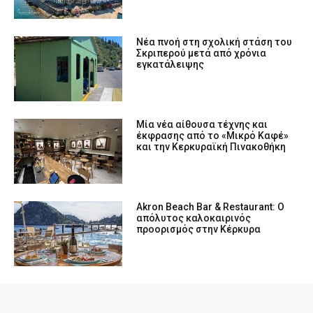
Νέα πνοή στη σχολική στάση του
Σκριπερού μετά από χρόνια
εγκατάλειψης
Μία νέα αίθουσα τέχνης και
έκφρασης από το «Μικρό Καφέ»
και την Κερκυραϊκή Πινακοθήκη
Akron Beach Bar & Restaurant: Ο
απόλυτος καλοκαιρινός
προορισμός στην Κέρκυρα