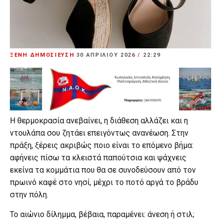
ΞΕΝΗ ΔΗΜΟΣΙΕΥΣΗ
30 ΑΠΡΙΛΊΟΥ 2026
/
22:29
Η θερμοκρασία ανεβαίνει, η διάθεση αλλάζει και η
ντουλάπα σου ζητάει επειγόντως ανανέωση. Στην
πράξη, ξέρεις ακριβώς ποιο είναι το επόμενο βήμα:
αφήνεις πίσω τα κλειστά παπούτσια και ψάχνεις
εκείνα τα κομμάτια που θα σε συνοδεύσουν από τον
πρωινό καφέ στο νησί, μέχρι το ποτό αργά το βράδυ
στην πόλη.
Το αιώνιο δίλημμα, βέβαια, παραμένει: άνεση ή στιλ;