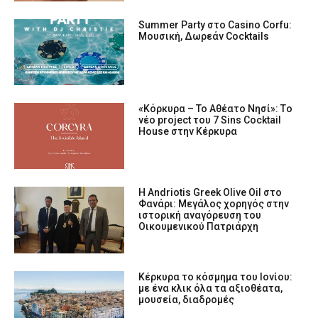
Summer Party στο Casino Corfu:
Μουσική, Δωρεάν Cocktails
«Κόρκυρα – Το Αθέατο Νησί»: Tο
νέο project του 7 Sins Cocktail
House στην Κέρκυρα
Η Andriotis Greek Olive Oil στο
Φανάρι: Μεγάλος χορηγός στην
ιστορική αναγόρευση του
Οικουμενικού Πατριάρχη
Κέρκυρα το κόσμημα του Ιονίου:
με ένα κλικ όλα τα αξιοθέατα,
μουσεία, διαδρομές