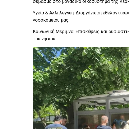
σεβασμό στο μοναδικό οικοσύστημα της Κέρ
Υγεία & Αλληλεγγύη: Διοργάνωση εθελοντικώ
νοσοκομείου μας.
Κοινωνική Μέριμνα: Επισκέψεις και ουσιαστι
του νησιού.