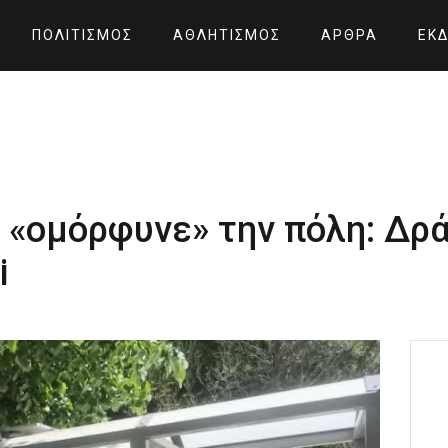
ΠΟΛΙΤΙΣΜΌΣ
ΑΘΛΗΤΙΣΜΌΣ
ΆΡΘΡΑ
ΕΚΔ
 «ομόρφυνε» την πόλη: Δρ
i