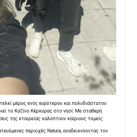
τελεί μέρος ενός ευρύτερου και πολυδιάστατου
εί το Καζίνο Κέρκυρας στο νησί. Με σταθερή
σεις της εταιρείας καλύπτουν καίριους τομείς:
τευόμενες περιοχές Natura, αναδεικνύοντας τον