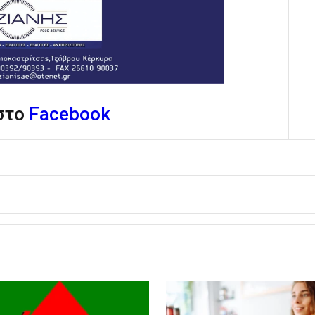
 στο
Facebook