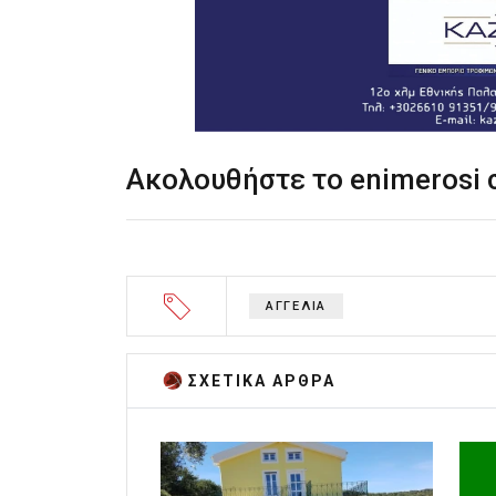
Ακολουθήστε το enimerosi
ΑΓΓΕΛΙΑ
ΣΧΕΤΙΚA AΡΘΡΑ