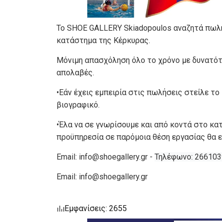
Το SHOE GALLERY Skiadopoulos αναζητά πωλη
κατάστημα της Κέρκυρας.
Μόνιμη απασχόληση όλο το χρόνο με δυνατότη
απολαβές.
•Εάν έχεις εμπειρία στις πωλήσεις στείλε τ
βιογραφικό.
•Έλα να σε γνωρίσουμε και από κοντά στο κα
προϋπηρεσία σε παρόμοια θέση εργασίας θα ε
Email:
info@shoegallery.gr
-
Τηλέφωνο: 26610
Email:
info@shoegallery.gr
Εμφανίσεις: 2655