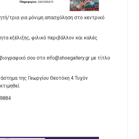
τή/τρια για μόνιμη απασχόληση στο κεντρικό
τα εξέλιξης, φιλικό περιβάλλον και καλές
ο βιογραφικό σου στο
info@shoegallery.gr
με τίτλο
τάστημα της Γεωργίου Θεοτόκη 4 Τυχόν
κτιμηθεί.
39884