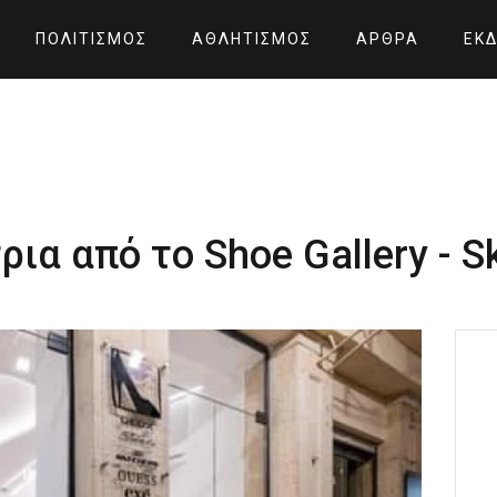
ΠΟΛΙΤΙΣΜΌΣ
ΑΘΛΗΤΙΣΜΌΣ
ΆΡΘΡΑ
ΕΚΔ
ια από το Shoe Gallery - S