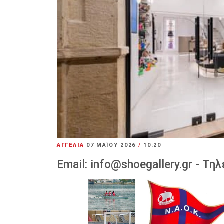
ΑΓΓΕΛΙΑ
07 ΜΑΪ́ΟΥ 2026
/
10:20
Email:
info@shoegallery.gr
- Τηλ