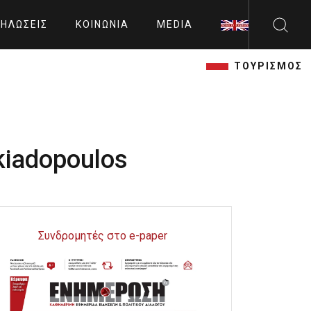
ΗΛΏΣΕΙΣ
ΚΟΙΝΩΝΊΑ
MEDIA
ΤΟΥΡΙΣΜΟΣ
kiadopoulos
Συνδρομητές στο e-paper