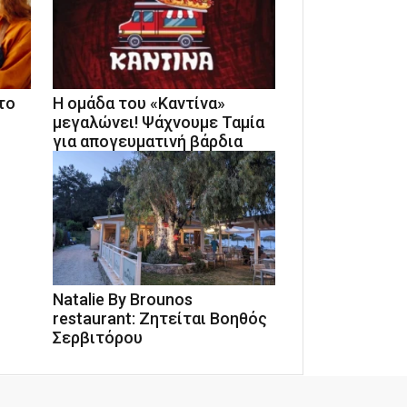
το
Η ομάδα του «Καντίνα»
μεγαλώνει! Ψάχνουμε Ταμία
για απογευματινή βάρδια
Natalie By Brounos
restaurant: Ζητείται Βοηθός
Σερβιτόρου