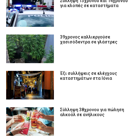
Σύλληψη 13χρονου και 14χρονου
για κλοπές σε καταστήματα
39χρονος καλλιεργούσε
χασισόδεντρα σε γλάστρες
Έξι συλλήψεις σε ελέγχους
καταστημάτων στα Ιόνια
Σύλληψη 38χρονου για πώληση
αλκοόλ σε ανήλικους