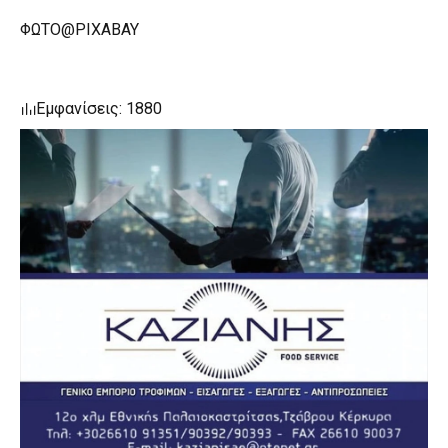
ΦΩΤΟ@PIXABAY
Εμφανίσεις: 1880