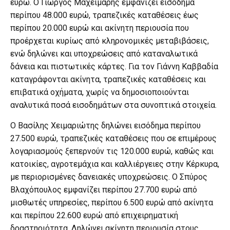
ευρώ. Ο Γιώργος Μαχειμάρης εμφανίζει εισόδημα
περίπου 48.000 ευρώ, τραπεζικές καταθέσεις έως
περίπου 20.000 ευρώ και ακίνητη περιουσία που
προέρχεται κυρίως από κληρονομικές μεταβιβάσεις,
ενώ δηλώνει και υποχρεώσεις από καταναλωτικά
δάνεια και πιστωτικές κάρτες. Για τον Γιάννη Καββαδία
καταγράφονται ακίνητα, τραπεζικές καταθέσεις και
επιβατικά οχήματα, χωρίς να δημοσιοποιούνται
αναλυτικά ποσά εισοδημάτων στα συνοπτικά στοιχεία.
Ο Βασίλης Χειμαριώτης δηλώνει εισόδημα περίπου
27.500 ευρώ, τραπεζικές καταθέσεις που σε επιμέρους
λογαριασμούς ξεπερνούν τις 120.000 ευρώ, καθώς και
κατοικίες, αγροτεμάχια και καλλιέργειες στην Κέρκυρα,
με περιορισμένες δανειακές υποχρεώσεις. Ο Σπύρος
Βλαχόπουλος εμφανίζει περίπου 27.700 ευρώ από
μισθωτές υπηρεσίες, περίπου 6.500 ευρώ από ακίνητα
και περίπου 22.600 ευρώ από επιχειρηματική
δραστηριότητα. Δηλώνει ακίνητη περιουσία στους