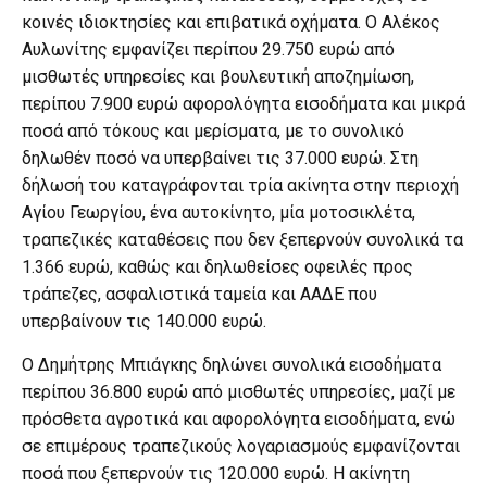
κοινές ιδιοκτησίες και επιβατικά οχήματα. Ο Αλέκος
Αυλωνίτης εμφανίζει περίπου 29.750 ευρώ από
μισθωτές υπηρεσίες και βουλευτική αποζημίωση,
περίπου 7.900 ευρώ αφορολόγητα εισοδήματα και μικρά
ποσά από τόκους και μερίσματα, με το συνολικό
δηλωθέν ποσό να υπερβαίνει τις 37.000 ευρώ. Στη
δήλωσή του καταγράφονται τρία ακίνητα στην περιοχή
Αγίου Γεωργίου, ένα αυτοκίνητο, μία μοτοσικλέτα,
τραπεζικές καταθέσεις που δεν ξεπερνούν συνολικά τα
1.366 ευρώ, καθώς και δηλωθείσες οφειλές προς
τράπεζες, ασφαλιστικά ταμεία και ΑΑΔΕ που
υπερβαίνουν τις 140.000 ευρώ.
Ο Δημήτρης Μπιάγκης δηλώνει συνολικά εισοδήματα
περίπου 36.800 ευρώ από μισθωτές υπηρεσίες, μαζί με
πρόσθετα αγροτικά και αφορολόγητα εισοδήματα, ενώ
σε επιμέρους τραπεζικούς λογαριασμούς εμφανίζονται
ποσά που ξεπερνούν τις 120.000 ευρώ. Η ακίνητη