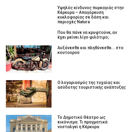
Υψηλός κίνδυνος πυρκαγιάς στην
Κέρκυρα – Απαγόρευση
κυκλοφορίας σε δάση και
περιοχές Natura
Που θα πάνε να κρυφτούνε, αν
έχει μείνει λίγο φιλότιμο;
Αυξάνεσθε και πληθύνεσθε... στο
κουτουρού
Ο λογαριασμός της τυχαίας και
ασύδοτης τουριστικής ανάπτυξης
Το Δημοτικό Θέατρο ως
εικόνισμα: Τι πραγματικά
νοσταλγεί η Κέρκυρα