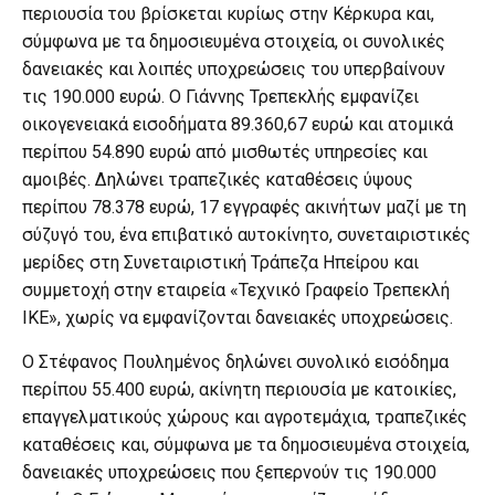
περιουσία του βρίσκεται κυρίως στην Κέρκυρα και,
σύμφωνα με τα δημοσιευμένα στοιχεία, οι συνολικές
δανειακές και λοιπές υποχρεώσεις του υπερβαίνουν
τις 190.000 ευρώ. Ο Γιάννης Τρεπεκλής εμφανίζει
οικογενειακά εισοδήματα 89.360,67 ευρώ και ατομικά
περίπου 54.890 ευρώ από μισθωτές υπηρεσίες και
αμοιβές. Δηλώνει τραπεζικές καταθέσεις ύψους
περίπου 78.378 ευρώ, 17 εγγραφές ακινήτων μαζί με τη
σύζυγό του, ένα επιβατικό αυτοκίνητο, συνεταιριστικές
μερίδες στη Συνεταιριστική Τράπεζα Ηπείρου και
συμμετοχή στην εταιρεία «Τεχνικό Γραφείο Τρεπεκλή
ΙΚΕ», χωρίς να εμφανίζονται δανειακές υποχρεώσεις.
Ο Στέφανος Πουλημένος δηλώνει συνολικό εισόδημα
περίπου 55.400 ευρώ, ακίνητη περιουσία με κατοικίες,
επαγγελματικούς χώρους και αγροτεμάχια, τραπεζικές
καταθέσεις και, σύμφωνα με τα δημοσιευμένα στοιχεία,
δανειακές υποχρεώσεις που ξεπερνούν τις 190.000