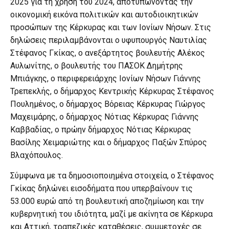
2025 για τη χρήση του 2024, αποτυπώνοντας την
οικονομική εικόνα πολιτικών και αυτοδιοικητικών
προσώπων της Κέρκυρας και των Ιονίων Νήσων. Στις
δηλώσεις περιλαμβάνονται ο υφυπουργός Ναυτιλίας
Στέφανος Γκίκας, ο ανεξάρτητος βουλευτής Αλέκος
Αυλωνίτης, ο βουλευτής του ΠΑΣΟΚ Δημήτρης
Μπιάγκης, ο περιφερειάρχης Ιονίων Νήσων Γιάννης
Τρεπεκλής, ο δήμαρχος Κεντρικής Κέρκυρας Στέφανος
Πουλημένος, ο δήμαρχος Βόρειας Κέρκυρας Γιώργος
Μαχειμάρης, ο δήμαρχος Νότιας Κέρκυρας Γιάννης
Καββαδίας, ο πρώην δήμαρχος Νότιας Κέρκυρας
Βασίλης Χειμαριώτης και ο δήμαρχος Παξών Σπύρος
Βλαχόπουλος.
Σύμφωνα με τα δημοσιοποιημένα στοιχεία, ο Στέφανος
Γκίκας δηλώνει εισοδήματα που υπερβαίνουν τις
53.000 ευρώ από τη βουλευτική αποζημίωση και την
κυβερνητική του ιδιότητα, μαζί με ακίνητα σε Κέρκυρα
και Αττική, τραπεζικές καταθέσεις, συμμετοχές σε