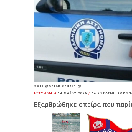
ΦΩΤΟ@sofokleousin.gr
ΑΣΤΥΝΟΜΙΑ
14 ΜΑΪ́ΟΥ 2026
/
14:28
ΕΛΕΝΗ ΚΟΡΩΝ
Εξαρθρώθηκε σπείρα που παρ