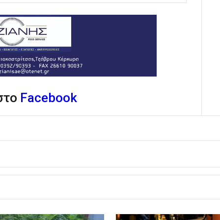
 στο
Facebook