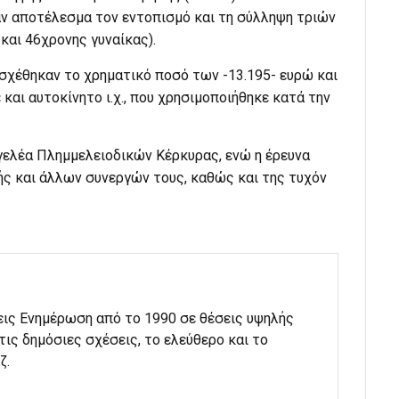
αν αποτέλεσμα τον εντοπισμό και τη σύλληψη τριών
και 46χρονης γυναίκας).
σχέθηκαν το χρηματικό ποσό των -13.195- ευρώ και
αι αυτοκίνητο ι.χ., που χρησιμοποιήθηκε κατά την
γελέα Πλημμελειοδικών Κέρκυρας, ενώ η έρευνα
ής και άλλων συνεργών τους, καθώς και της τυχόν
εις Ενημέρωση από το 1990 σε θέσεις υψηλής
στις δημόσιες σχέσεις, το ελεύθερο και το
ζ.