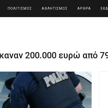
ΠΟΛΙΤΙΣΜΌΣ
ΑΘΛΗΤΙΣΜΌΣ
ΆΡΘΡΑ
ΕΚΔ
καναν 200.000 ευρώ από 7