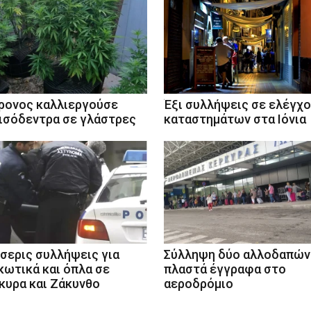
ρονος καλλιεργούσε
Έξι συλλήψεις σε ελέγχ
ισόδεντρα σε γλάστρες
καταστημάτων στα Ιόνια
σερις συλλήψεις για
Σύλληψη δύο αλλοδαπών
κωτικά και όπλα σε
πλαστά έγγραφα στο
κυρα και Ζάκυνθο
αεροδρόμιο