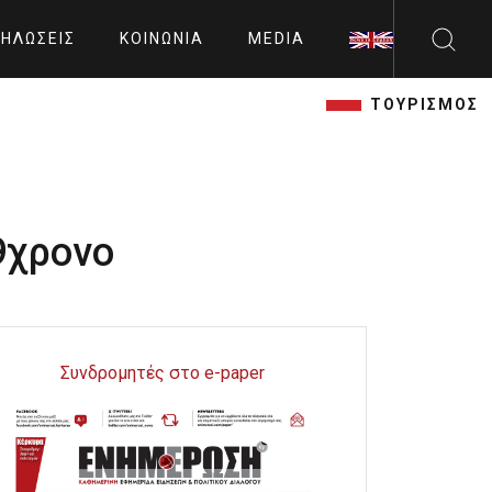
ΗΛΏΣΕΙΣ
ΚΟΙΝΩΝΊΑ
MEDIA
ΤΟΥΡΙΣΜΟΣ
9χρονο
Συνδρομητές στο e-paper