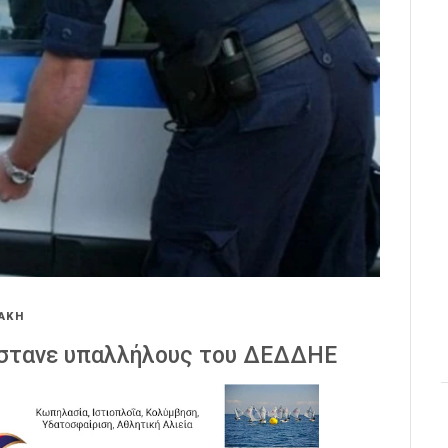
ΑΚΗ
ίστανε υπαλλήλους του ΔΕΔΔΗΕ