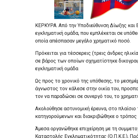
ΚΕΡΚΥΡΑ. Από την Υποδιεύθυνση Δίωξης και 
εγκληματική ομάδα, που εμπλέκεται σε υπόθε
οποία απέσπασαν μεγάλο χρηματικό ποσό.
Πρόκειται για τέσσερεις (τρεις άνδρες ηλικία
σε βάρος των οποίων σχηματίστηκε δικογραφ
εγκληματική ομάδα
Ως προς το χρονικό της υπόθεσης, το μεσημέ
άγνωστος τον κάλεσε στην οικία του, προσποι
τον να παραδώσει σε συνεργό του, το χρηματ
Ακολούθησε αστυνομική έρευνα, στο πλαίσιο
κατηγορούμενων και διακριβώθηκε ο τρόπος 
Άμεσα οργανώθηκε επιχείρηση με τη συμμετ
Καταστολής Εγκληματικότητας (Ο.Π.Κ.Ε.), Πρό