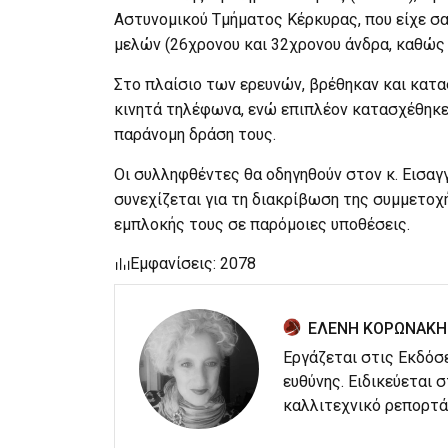
Αστυνομικού Τμήματος Κέρκυρας, που είχε σ
μελών (26χρονου και 32χρονου άνδρα, καθώς 
Στο πλαίσιο των ερευνών, βρέθηκαν και κατα
κινητά τηλέφωνα, ενώ επιπλέον κατασχέθηκε κ
παράνομη δράση τους.
Οι συλληφθέντες θα οδηγηθούν στον κ. Εισαγ
συνεχίζεται για τη διακρίβωση της συμμετοχ
εμπλοκής τους σε παρόμοιες υποθέσεις.
Εμφανίσεις: 2078
ΕΛΕΝΗ ΚΟΡΩΝΑΚΗ
Εργάζεται στις Εκδόσ
ευθύνης. Ειδικεύεται 
καλλιτεχνικό ρεπορτά