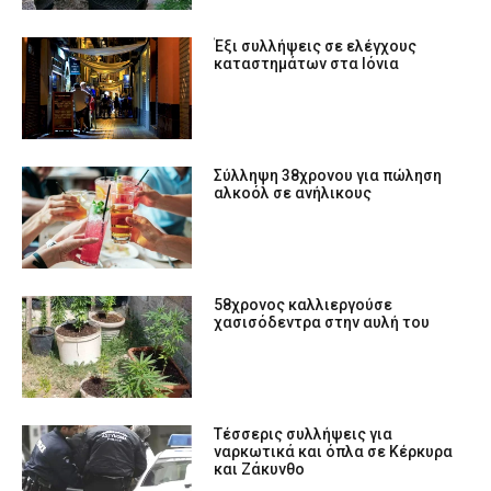
Έξι συλλήψεις σε ελέγχους
καταστημάτων στα Ιόνια
Σύλληψη 38χρονου για πώληση
αλκοόλ σε ανήλικους
58χρονος καλλιεργούσε
χασισόδεντρα στην αυλή του
Tέσσερις συλλήψεις για
ναρκωτικά και όπλα σε Κέρκυρα
και Ζάκυνθο