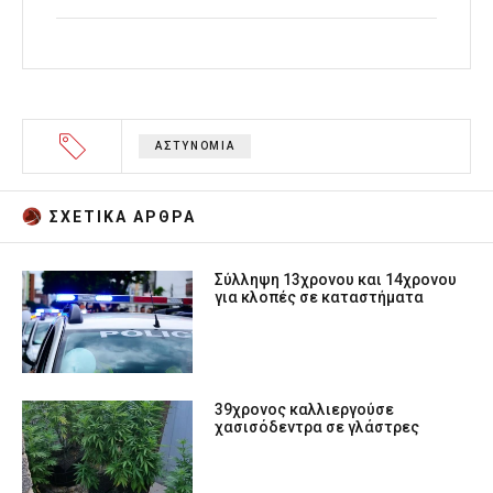
ΑΣΤΥΝΟΜΙΑ
ΣΧΕΤΙΚA AΡΘΡΑ
Σύλληψη 13χρονου και 14χρονου
για κλοπές σε καταστήματα
39χρονος καλλιεργούσε
χασισόδεντρα σε γλάστρες