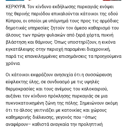
ΚΕΡΚΥΡΑ. Τον κίνδυνο εκδήλωσης πυρκαγιάς ενόψει
της θερινής περιόδου επικαλούνται κάτοικοι της οδού
Κύπρου, οι οποίοι με υπόμνημά τους προς τις αρμόδιες
δημοτικές υπηρεσίες ζητούν τον άμεσο καθαρισμό του
άλσους των πρώην φυλακών από ξερά χόρτα, πυκνή
βλάστηση και θάμνους. Όπως υποστηρίζουν, η εικόνα
εγκατάλειψης στην περιοχή παραμένει διαχρονική,
παρά τις επανειλημμένες επισημάνσεις τα προηγούμενα
χρόνια.
Οι κάτοικοι εκφράζουν ανησυχία ότι η συσσώρευση
εύφλεκτης ύλης, σε συνδυασμό με τις υψηλές
θερμοκρασίες και τους ανέμους του καλοκαιριού,
αυξάνει τον κίνδυνο πρόκλησης πυρκαγιάς σε μια
πυκνοκατοικημένη ζώνη της πόλης. Σημειώνουν ακόμη
ότι το άλσος γειτνιάζει με κατοικίες και χώρους
καθημερινής διέλευσης, γεγονός που –όπως
αναφέρουν– καθιστά αναγκαία την προληπτική