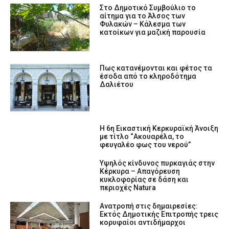
Στο Δημοτικό Συμβούλιο το
αίτημα για το Άλσος των
Φυλακών – Κάλεσμα των
κατοίκων για μαζική παρουσία
Πως κατανέμονται και φέτος τα
έσοδα από το κληροδότημα
Δαλιέτου
Η 6η Εικαστική Κερκυραϊκή Άνοιξη
με τίτλο “Ακουαρέλα, το
φευγαλέο φως του νερού”
Υψηλός κίνδυνος πυρκαγιάς στην
Κέρκυρα – Απαγόρευση
κυκλοφορίας σε δάση και
περιοχές Natura
Ανατροπή στις δημαιρεσίες:
Εκτός Δημοτικής Επιτροπής τρεις
κορυφαίοι αντιδήμαρχοι