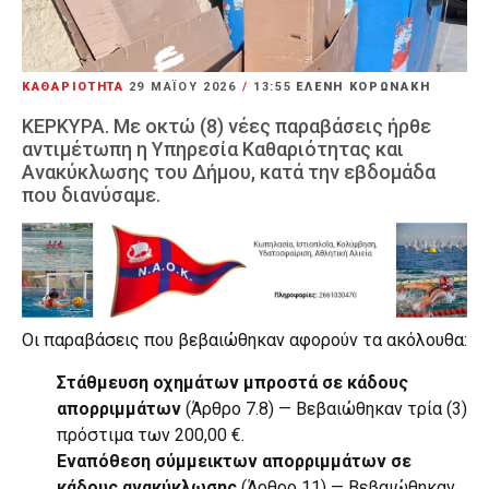
ΚΑΘΑΡΙΟΤΗΤΑ
29 ΜΑΪ́ΟΥ 2026
/
13:55
ΕΛΕΝΗ ΚΟΡΩΝΑΚΗ
ΚΕΡΚΥΡΑ. Με οκτώ (8) νέες παραβάσεις ήρθε
αντιμέτωπη η Υπηρεσία Καθαριότητας και
Ανακύκλωσης του Δήμου, κατά την εβδομάδα
που διανύσαμε.
Οι παραβάσεις που βεβαιώθηκαν αφορούν τα ακόλουθα:
Στάθμευση οχημάτων μπροστά σε κάδους
απορριμμάτων
(Άρθρο 7.8) — Βεβαιώθηκαν τρία (3)
πρόστιμα των 200,00 €.
Εναπόθεση σύμμεικτων απορριμμάτων σε
κάδους ανακύκλωσης
(Άρθρο 11) — Βεβαιώθηκαν