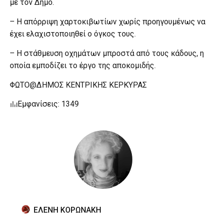
με τον Δήμο.
– Η απόρριψη χαρτοκιβωτίων χωρίς προηγουμένως να
έχει ελαχιστοποιηθεί ο όγκος τους.
– Η στάθμευση οχημάτων μπροστά από τους κάδους, η
οποία εμποδίζει το έργο της αποκομιδής.
ΦΩΤΟ@ΔΗΜΟΣ ΚΕΝΤΡΙΚΗΣ ΚΕΡΚΥΡΑΣ
Εμφανίσεις: 1349
ΕΛΕΝΗ ΚΟΡΩΝΑΚΗ