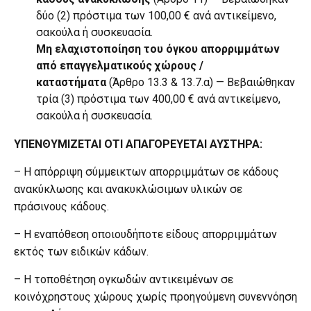
δύο (2) πρόστιμα των 100,00 € ανά αντικείμενο,
σακούλα ή συσκευασία.
Μη ελαχιστοποίηση του όγκου απορριμμάτων
από επαγγελματικούς χώρους /
καταστήματα
(Άρθρο 13.3 & 13.7.α) — Βεβαιώθηκαν
τρία (3) πρόστιμα των 400,00 € ανά αντικείμενο,
σακούλα ή συσκευασία.
ΥΠΕΝΘΥΜΙΖΕΤΑΙ ΟΤΙ ΑΠΑΓΟΡΕΥΕΤΑΙ ΑΥΣΤΗΡΑ:
– Η απόρριψη σύμμεικτων απορριμμάτων σε κάδους
ανακύκλωσης και ανακυκλώσιμων υλικών σε
πράσινους κάδους.
– Η εναπόθεση οποιουδήποτε είδους απορριμμάτων
εκτός των ειδικών κάδων.
– Η τοποθέτηση ογκωδών αντικειμένων σε
κοινόχρηστους χώρους χωρίς προηγούμενη συνεννόηση