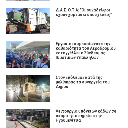
Δ.Α.Σ. Ο.Τ.Α: "Οι συνάδελφοι
έχουν χορτάσει υποσχέσεις"
Εργασιακό «μεσαίωνα» στην
καθαριότητα του Αεροδρομίου
καταγγέλλει ο Σύνδεσμος
Ιδιωτικών Υπαλλήλων
Στον «πόλεμο» κατά της
μελίγκρας τα συνεργεία του
Δήμου
Λειτουργία υπόγειων κάδων σε
ακόμα τρία σημεία στην
Ηγουμενίτσα