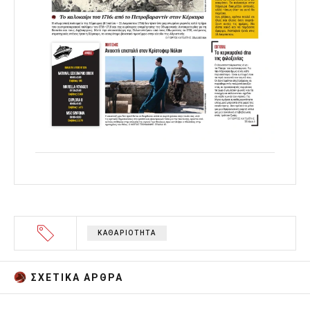
ΚΑΘΑΡΙΟΤΗΤΑ
ΣΧΕΤΙΚA AΡΘΡΑ