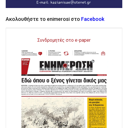
Ακολουθήστε το enimerosi στο
Facebook
Συνδρομητές στο e-paper