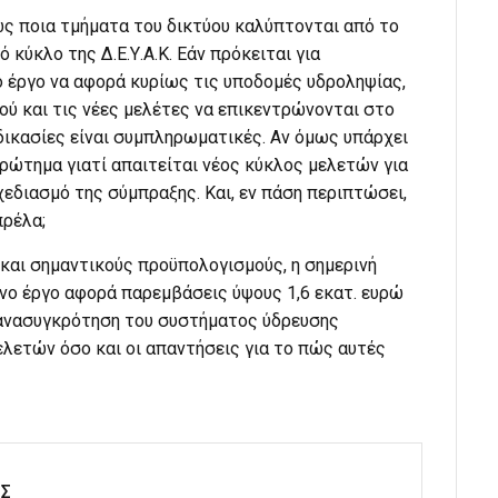
ως ποια τμήματα του δικτύου καλύπτονται από το
 κύκλο της Δ.Ε.Υ.Α.Κ. Εάν πρόκειται για
 έργο να αφορά κυρίως τις υποδομές υδροληψίας,
ύ και τις νέες μελέτες να επικεντρώνονται στο
δικασίες είναι συμπληρωματικές. Αν όμως υπάρχει
ερώτημα γιατί απαιτείται νέος κύκλος μελετών για
εδιασμό της σύμπραξης. Και, εν πάση περιπτώσει,
πρέλα;
 και σημαντικούς προϋπολογισμούς, η σημερινή
νο έργο αφορά παρεμβάσεις ύψους 1,6 εκατ. ευρώ
ή ανασυγκρότηση του συστήματος ύδρευσης
λετών όσο και οι απαντήσεις για το πώς αυτές
ΗΣ