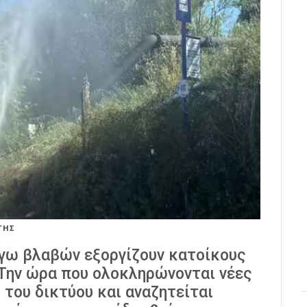
ΤΗΣ
όγω βλαβών εξοργίζουν κατοίκους
Την ώρα που ολοκληρώνονται νέες
 του δικτύου και αναζητείται