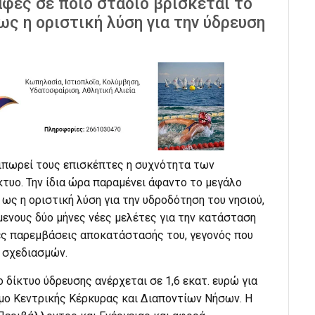
φές σε ποιο στάδιο βρίσκεται το
ς η οριστική λύση για την ύδρευση
αιπωρεί τους επισκέπτες η συχνότητα των
υο. Την ίδια ώρα παραμένει άφαντο το μεγάλο
 ως η οριστική λύση για την υδροδότηση του νησιού,
μενους δύο μήνες νέες μελέτες για την κατάσταση
νες παρεμβάσεις αποκατάστασής του, γεγονός που
ο σχεδιασμών.
 δίκτυο ύδρευσης ανέρχεται σε 1,6 εκατ. ευρώ για
ο Κεντρικής Κέρκυρας και Διαποντίων Νήσων. Η