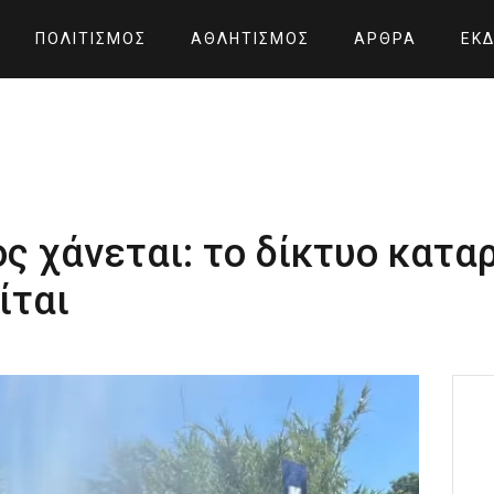
ΠΟΛΙΤΙΣΜΌΣ
ΑΘΛΗΤΙΣΜΌΣ
ΆΡΘΡΑ
ΕΚΔ
ς χάνεται: το δίκτυο καταρ
ίται