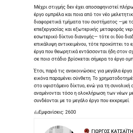
Μέχρι στιγμής δεν έχει αποσαφηνιστεί πλήρ
έργο ομπρέλα και ποια από τον νέο μελετητικό
διαφορετικά τμήματα του συστήματος —με το
επεξεργασίας και εξωτερικής μεταφοράς νερο
εσωτερικό δίκτυο διανομής— τότε οι δύο δια
επικάλυψη αντικειμένου, τότε προκύπτει το 
έργα που θεωρητικά εντάσσονται ήδη στον σχ
σε ποιο στάδιο βρίσκεται σήμερα το έργο ομ
Έτσι, παρά τις ανακοινώσεις για μεγάλα έργα
εικόνα παραμένει σύνθετη. Το χρηματοδοτημέ
στο υφιστάμενο δίκτυο, ενώ για τη συνολικ
αναμένονται τόσο η ολοκλήρωση των νέων με
συνδέονται με το μεγάλο έργο που εκκρεμεί.
Εμφανίσεις: 2600
ΓΙΩΡΓΟΣ ΚΑΤΣΑΪΤ