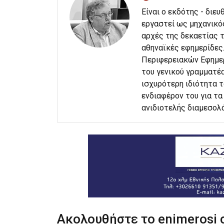
Είναι ο εκδότης - διε
εργαστεί ως μηχανικό
αρχές της δεκαετίας τ
αθηναϊκές εφημερίδες
Περιφερειακών Εφημερ
του γενικού γραμματέα
ισχυρότερη ιδιότητα 
ενδιαφέρον του για τα 
ανιδιοτελής διαμεσολ
Ακολουθήστε το enimerosi