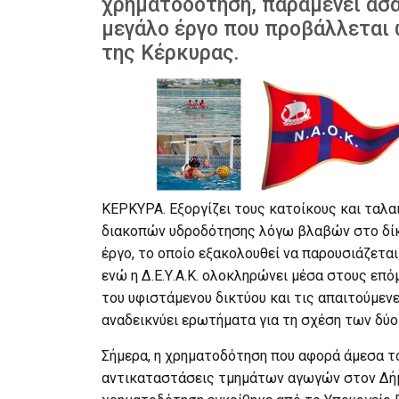
χρηματοδότηση, παραμένει ασα
μεγάλο έργο που προβάλλεται ω
της Κέρκυρας.
ΚΕΡΚΥΡΑ. Εξοργίζει τους κατοίκους και ταλ
διακοπών υδροδότησης λόγω βλαβών στο δίκτ
έργο, το οποίο εξακολουθεί να παρουσιάζεται
ενώ η Δ.Ε.Υ.Α.Κ. ολοκληρώνει μέσα στους επό
του υφιστάμενου δικτύου και τις απαιτούμε
αναδεικνύει ερωτήματα για τη σχέση των δύ
Σήμερα, η χρηματοδότηση που αφορά άμεσα το
αντικαταστάσεις τμημάτων αγωγών στον Δήμ