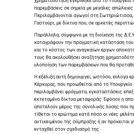
χρηματοδότηση εγκρίθηκε από το Υπουργείο 
παρεμβάσεις σε σημεία με μεγάλες απώλειες
Περιλαμβάνονται αγωγοί στη Σωτηριώτισσα, 
Γαστούρι, με δίκτυα που, σε αρκετές περιπτώ
Παράλληλα, σύμφωνα με τη διοίκηση της Δ.Ε.Υ.
καταγράφουν την πραγματική κατάσταση του 
και το κόστος των αναγκαίων έργων αποκατ
τους θα ακολουθήσει αναζήτηση χρηματοδότη
υλοποίηση των παρεμβάσεων που θα προταθο
Η εξέλιξη αυτή δημιουργεί, ωστόσο, εύλογα ε
Κέρκυρας, που προωθείται από το Υπουργείο 
περιλαμβάνει φράγματα, εγκαταστάσεις επεξε
εκτεταμένα δίκτυα μεταφοράς. Εφόσον η απο
αποτελούν μέρος της συνολικής λύσης που π
τίθεται το ερώτημα κατά πόσο οι νέες μελέτ
αντικειμένου της σύμπραξης ή αν πρόκειται γ
ενταχθεί στον σχεδιασμό της.