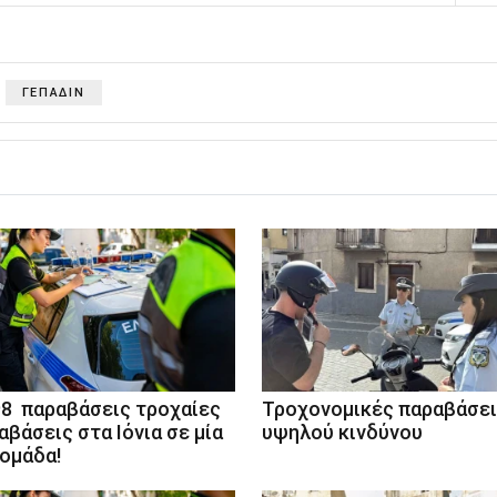
ΓΕΠΑΔΙΝ
98 παραβάσεις τροχαίες
Τροχονομικές παραβάσε
αβάσεις στα Ιόνια σε μία
υψηλού κινδύνου
ομάδα!