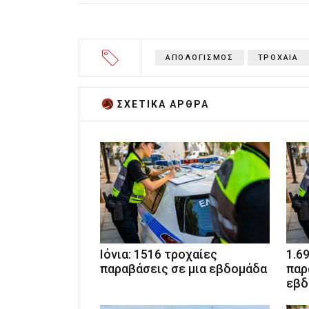
ΑΠΟΛΟΓΙΣΜΟΣ
ΤΡΟΧΑΙΑ
ΣΧΕΤΙΚA AΡΘΡΑ
Ιόνια: 1516 τροχαίες
1.6
παραβάσεις σε μια εβδομάδα
παρ
εβδ