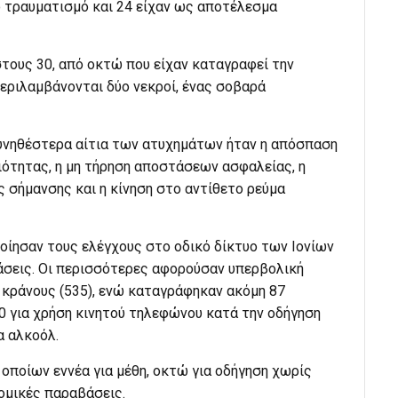
 τραυματισμό και 24 είχαν ως αποτέλεσμα
τους 30, από οκτώ που είχαν καταγραφεί την
εριλαμβάνονται δύο νεκροί, ένας σοβαρά
συνηθέστερα αίτια των ατυχημάτων ήταν η απόσπαση
ότητας, η μη τήρηση αποστάσεων ασφαλείας, η
ς σήμανσης και η κίνηση στο αντίθετο ρεύμα
οίησαν τους ελέγχους στο οδικό δίκτυο των Ιονίων
σεις. Οι περισσότερες αφορούσαν υπερβολική
 κράνους (535), ενώ καταγράφηκαν ακόμη 87
0 για χρήση κινητού τηλεφώνου κατά την οδήγηση
α αλκοόλ.
 οποίων εννέα για μέθη, οκτώ για οδήγηση χωρίς
νομικές παραβάσεις.