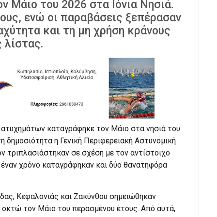
ον Μάιο του 2026 στα Ιόνια Νησιά.
ους, ενώ οι παραβάσεις ξεπέρασαν
ταχύτητα και τη μη χρήση κράνους
 λίστας.
 ατυχημάτων καταγράφηκε τον Μάιο στα νησιά του
τη δημοσιότητα η Γενική Περιφερειακή Αστυνομική
όν τριπλασιάστηκαν σε σχέση με τον αντίστοιχο
ό έναν χρόνο καταγράφηκαν και δύο θανατηφόρα
άδας, Κεφαλονιάς και Ζακύνθου σημειώθηκαν
ς οκτώ τον Μάιο του περασμένου έτους. Από αυτά,