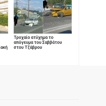
Τροχαίο ατύχημα το
απόγευμα του Σαββάτου
ιακή
στου Τζάβρου