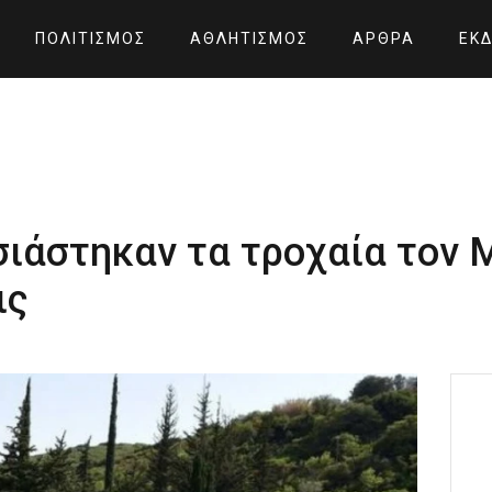
ΠΟΛΙΤΙΣΜΌΣ
ΑΘΛΗΤΙΣΜΌΣ
ΆΡΘΡΑ
ΕΚΔ
σιάστηκαν τα τροχαία τον 
ις