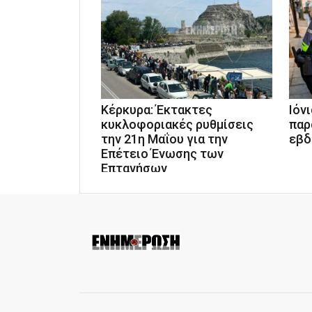
Κέρκυρα: Έκτακτες
Ιόν
κυκλοφοριακές ρυθμίσεις
παρ
την 21η Μαΐου για την
εβδ
Επέτειο Ένωσης των
Επτανήσων