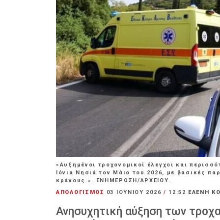
«Αυξημένοι τροχονομικοί έλεγχοι και περισσό
Ιόνια Νησιά τον Μάιο του 2026, με βασικές π
κράνους.». ΕΝΗΜΕΡΩΣΗ/ΑΡΧΕΙΟΥ.
ΑΠΟΛΟΓΙΣΜΟΣ
03 ΙΟΥΝΊΟΥ 2026
/
12:52
ΕΛΕΝΗ Κ
Ανησυχητική αύξηση των τροχ