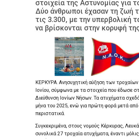
στοιχεία της Αστυνομίας για τ
Δύο άνθρωποι έχασαν τη ζωή τ
τις 3.300, με την υπερβολική 
να βρίσκονται στην κορυφή της
ΚΕΡΚΥΡΑ. Ανησυχητική αύξηση των τροχαίων
Ιονίου, σύμφωνα με τα στοιχεία που έδωσε σ
Διεύθυνση Ιονίων Νήσων. Τα ατυχήματα σχεδ
μήνα του 2025, ενώ για πρώτη φορά μετά απ
περιστατικά.
Συγκεκριμένα, στους νομούς Κέρκυρας, Λευκ
συνολικά 27 τροχαία ατυχήματα, έναντι μόλι