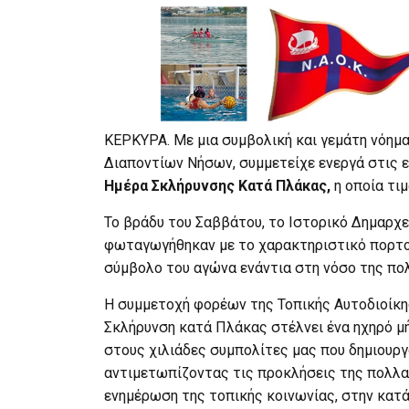
ΚΕΡΚΥΡΑ. Με μια συμβολική και γεμάτη νόημ
Διαποντίων Νήσων, συμμετείχε ενεργά στις 
Ημέρα Σκλήρυνσης Κατά Πλάκας,
η οποία τιμ
Το βράδυ του Σαββάτου, το Ιστορικό Δημαρχ
φωταγωγήθηκαν με το χαρακτηριστικό πορτοκ
σύμβολο του αγώνα ενάντια στη νόσο της πο
Η συμμετοχή φορέων της Τοπικής Αυτοδιοίκησ
Σκλήρυνση κατά Πλάκας στέλνει ένα ηχηρό μ
στους χιλιάδες συμπολίτες μας που δημιουργ
αντιμετωπίζοντας τις προκλήσεις της πολλα
ενημέρωση της τοπικής κοινωνίας, στην κατ