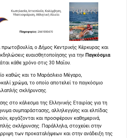
α πρωτοβουλία, ο Δήμος Κεντρικής Κέρκυρας και
εκδηλώσεις ευαισθητοποίησης για την
Παγκόσμια
άται κάθε χρόνο στις 30 Μαΐου.
είο καθώς και το Μαράσλειο Μέγαρο,
αλί χρώμα, το οποίο αποτελεί το παγκόσμιο
λλαπλής σκλήρυνσης.
ης στο κάλεσμα της Ελληνικής Εταιρίας για τη
ήνυμα συμπαράστασης, αλληλεγγύης και ελπίδας
ούν, εργάζονται και προσφέρουν καθημερινά,
πλής σκλήρυνσης. Παράλληλα, στοχεύει στην
άρριψη των προκαταλήψεων και στην ανάδειξη της