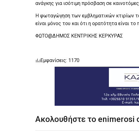
ανάγκης για ισότιμη πρόσβαση σε καινοτόμες
Η φωταγώγηση των εμβληματικών κτιρίων του
είναι μόνος του και ότι η ορατότητα είναι τ
ΦΩΤΟ@ΔΗΜΟΣ ΚΕΝΤΡΙΚΗΣ ΚΕΡΚΥΡΑΣ
Εμφανίσεις: 1170
Ακολουθήστε το enimerosi