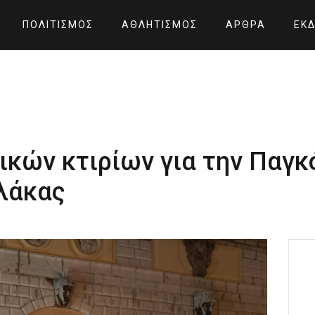
ΠΟΛΙΤΙΣΜΌΣ
ΑΘΛΗΤΙΣΜΌΣ
ΆΡΘΡΑ
ΕΚΔ
κών κτιρίων για την Παγκ
λάκας