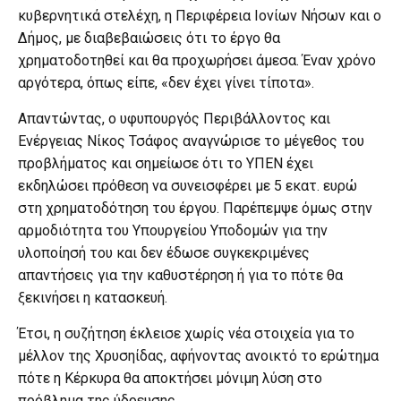
κυβερνητικά στελέχη, η Περιφέρεια Ιονίων Νήσων και ο
Δήμος, με διαβεβαιώσεις ότι το έργο θα
χρηματοδοτηθεί και θα προχωρήσει άμεσα. Έναν χρόνο
αργότερα, όπως είπε, «δεν έχει γίνει τίποτα».
Απαντώντας, ο υφυπουργός Περιβάλλοντος και
Ενέργειας Νίκος Τσάφος αναγνώρισε το μέγεθος του
προβλήματος και σημείωσε ότι το ΥΠΕΝ έχει
εκδηλώσει πρόθεση να συνεισφέρει με 5 εκατ. ευρώ
στη χρηματοδότηση του έργου. Παρέπεμψε όμως στην
αρμοδιότητα του Υπουργείου Υποδομών για την
υλοποίησή του και δεν έδωσε συγκεκριμένες
απαντήσεις για την καθυστέρηση ή για το πότε θα
ξεκινήσει η κατασκευή.
Έτσι, η συζήτηση έκλεισε χωρίς νέα στοιχεία για το
μέλλον της Χρυσηίδας, αφήνοντας ανοικτό το ερώτημα
πότε η Κέρκυρα θα αποκτήσει μόνιμη λύση στο
πρόβλημα της ύδρευσης.