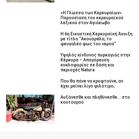
«Η Γλώσσα των Κερκυραίων»:
Παρουσίαση του κερκυραϊκού
λεξικού στον Αγιάκωβο
Η 6η Εικαστική Κερκυραϊκή Άνοιξη
με τίτλο “Ακουαρέλα, το
φευγαλέο φως του νερού”
Υψηλός κίνδυνος πυρκαγιάς στην
Κέρκυρα – Απαγόρευση
κυκλοφορίας σε δάση και
περιοχές Natura
Που θα πάνε να κρυφτούνε, αν
έχει μείνει λίγο φιλότιμο;
Αυξάνεσθε και πληθύνεσθε... στο
κουτουρού