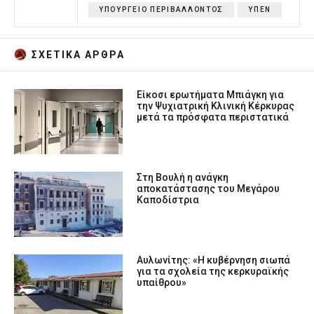
ΥΠΟΥΡΓΕΙΟ ΠΕΡΙΒΑΛΛΟΝΤΟΣ
ΥΠΕΝ
ΣΧΕΤΙΚA AΡΘΡΑ
Είκοσι ερωτήματα Μπιάγκη για
την Ψυχιατρική Κλινική Κέρκυρας
μετά τα πρόσφατα περιστατικά
Στη Βουλή η ανάγκη
αποκατάστασης του Μεγάρου
Καποδίστρια
Αυλωνίτης: «Η κυβέρνηση σιωπά
για τα σχολεία της κερκυραϊκής
υπαίθρου»