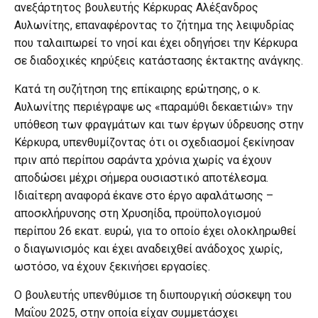
ανεξάρτητος βουλευτής Κέρκυρας Αλέξανδρος
Αυλωνίτης, επαναφέροντας το ζήτημα της λειψυδρίας
που ταλαιπωρεί το νησί και έχει οδηγήσει την Κέρκυρα
σε διαδοχικές κηρύξεις κατάστασης έκτακτης ανάγκης.
Κατά τη συζήτηση της επίκαιρης ερώτησης, ο κ.
Αυλωνίτης περιέγραψε ως «παραμύθι δεκαετιών» την
υπόθεση των φραγμάτων και των έργων ύδρευσης στην
Κέρκυρα, υπενθυμίζοντας ότι οι σχεδιασμοί ξεκίνησαν
πριν από περίπου σαράντα χρόνια χωρίς να έχουν
αποδώσει μέχρι σήμερα ουσιαστικό αποτέλεσμα.
Ιδιαίτερη αναφορά έκανε στο έργο αφαλάτωσης –
αποσκλήρυνσης στη Χρυσηίδα, προϋπολογισμού
περίπου 26 εκατ. ευρώ, για το οποίο έχει ολοκληρωθεί
ο διαγωνισμός και έχει αναδειχθεί ανάδοχος χωρίς,
ωστόσο, να έχουν ξεκινήσει εργασίες.
Ο βουλευτής υπενθύμισε τη διυπουργική σύσκεψη του
Μαΐου 2025, στην οποία είχαν συμμετάσχει