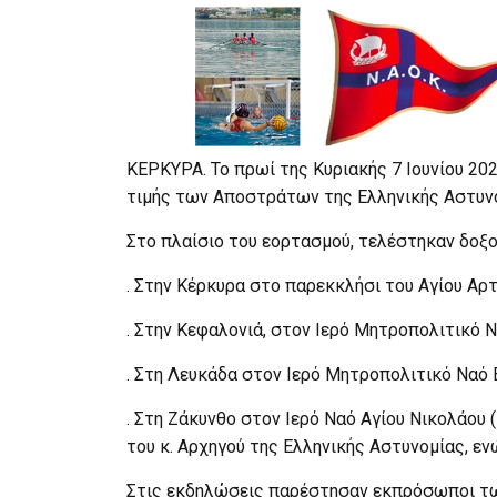
ΚΕΡΚΥΡΑ. Το πρωί της Κυριακής 7 Ιουνίου 20
τιμής των Αποστράτων της Ελληνικής Αστυν
Στο πλαίσιο του εορτασμού, τελέστηκαν δοξο
. Στην Κέρκυρα στο παρεκκλήσι του Αγίου Αρ
. Στην Κεφαλονιά, στον Ιερό Μητροπολιτικό 
. Στη Λευκάδα στον Ιερό Μητροπολιτικό Ναό 
. Στη Ζάκυνθο στον Ιερό Ναό Αγίου Νικολάου
του κ. Αρχηγού της Ελληνικής Αστυνομίας, εν
Στις εκδηλώσεις παρέστησαν εκπρόσωποι τω