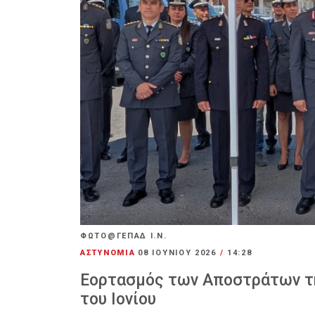
ΦΩΤΟ@ΓΕΠΑΔ Ι.Ν.
ΑΣΤΥΝΟΜΙΑ
08 ΙΟΥΝΊΟΥ 2026
/
14:28
Εορτασμός των Αποστράτων τη
του Ιονίου