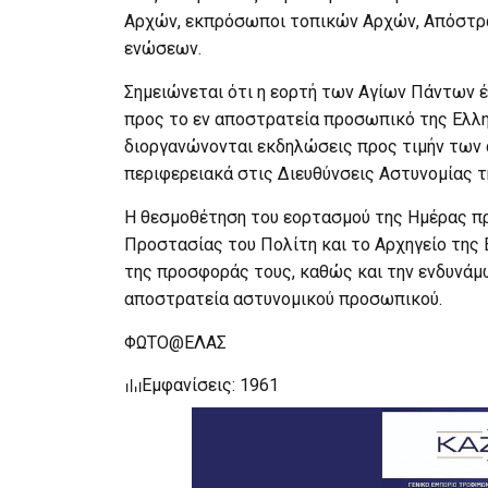
Αρχών, εκπρόσωποι τοπικών Αρχών, Απόστρα
ενώσεων.
Σημειώνεται ότι η εορτή των Αγίων Πάντων 
προς το εν αποστρατεία προσωπικό της Ελλη
διοργανώνονται εκδηλώσεις προς τιμήν των 
περιφερειακά στις Διευθύνσεις Αστυνομίας 
Η θεσμοθέτηση του εορτασμού της Ημέρας πρ
Προστασίας του Πολίτη και το Αρχηγείο της 
της προσφοράς τους, καθώς και την ενδυνάμω
αποστρατεία αστυνομικού προσωπικού.
ΦΩΤΟ@ΕΛΑΣ
Εμφανίσεις: 1961