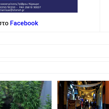
 στο
Facebook