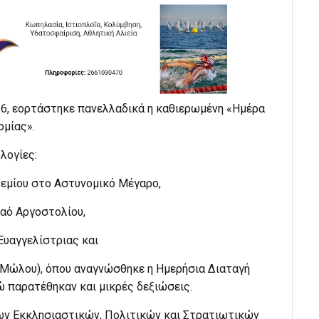
26, εορτάστηκε πανελλαδικά η καθιερωμένη «Ημέρα
ομίας».
λογίες:
τεμίου στο Αστυνομικό Μέγαρο,
Ναό Αργοστολίου,
Ευαγγελίστριας και
 (Μώλου), όπου αναγνώσθηκε η Ημερήσια Διαταγή
ώ παρατέθηκαν και μικρές δεξιώσεις.
ν Εκκλησιαστικών, Πολιτικών και Στρατιωτικών