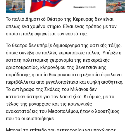
Το παλιό Δημοτικό Θέατρο της Κέρκυρας δεν είναι
απλώς ένα χαμένο κτήριο. Είναι ένας τρόπος με τον
οποίο η πόλη αφηγείται τον εαυτό της.
Το θέατρο δεν υπήρξε δημιούργημα της αστικής τάξης,
όπως συνέβη σε πολλές ευρωπαϊκές πόλεις. Υπήρξε η
ύστατη πολιτισμική χειρονομία της κερκυραϊκής
αριστοκρατίας, κληρονόμου της βενετσιάνικης
παράδοσης, η οποία θεωρούσε ότι η εξουσία όφειλε να
περιβάλλεται από μεγαλοπρέπεια και υψηλή αισθητική.
Το αντίγραφο της Σκάλας του Μιλάνου δεν
κατασκευάστηκε για τον λαουτζίκο. Κι όμως, με το
τέλος της μοναρχίας και τις κοινωνικές
ανακατατάξεις του Μεσοπολέμου, ήταν ο λαουτζίκος
που το οικειοποιήθηκε.
Μπορεί το επίπεδο του ρεπερτορίου να υποχώρησε