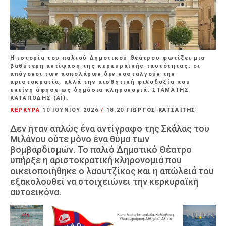
Η ιστορία του παλιού Δημοτικού Θεάτρου φωτίζει μια
βαθύτερη αντίφαση της κερκυραϊκής ταυτότητας: οι
απόγονοι των ποπολάρων δεν νοσταλγούν την
αριστοκρατία, αλλά την αισθητική φιλοδοξία που
εκείνη άφησε ως δημόσια κληρονομιά. ΣΤΑΜΑΤΗΣ
ΚΑΤΑΠΟΔΗΣ (ΑΙ).
ΚΕΡΚΥΡΑ
10 ΙΟΥΝΊΟΥ 2026
/
18:20
ΓΙΩΡΓΟΣ ΚΑΤΣΑΪΤΗΣ
Δεν ήταν απλώς ένα αντίγραφο της Σκάλας του
Μιλάνου ούτε μόνο ένα θύμα των
βομβαρδισμών. Το παλιό Δημοτικό Θέατρο
υπήρξε η αριστοκρατική κληρονομιά που
οικειοποιήθηκε ο λαουτζίκος και η απώλειά του
εξακολουθεί να στοιχειώνει την κερκυραϊκή
αυτοεικόνα.