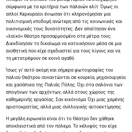
σύμφωνα με τα κριτήρια των παλαιών ελίτ. Όμως οι
απλοί Κερκυραίοι ένιωσαν ότι κληρονόμησαν μια
πολιτισμική υποδομή ανώτερη από τις κοινωνικές και
οικονομικές τους δυνατότητες. Δεν απαίτησαν ένα
«λαϊκό» θέατρο προσαρμοσμένο στα μέτρα τους.
Διεκδίκησαν το δικαίωμα να κατοικήσουν μέσα σε μια
αισθητική που είχε σχεδιαστεί για τους λίγους και να
τη μετατρέψουν σε κοινό αγαθό.
Ίσως γι' αυτό ακόμη και σήμερα φωτογραφίες του
παλιού Θεάτρου συναντώνται σε κουρεία, μηχανουργεία
και χασάπικα της Παλιάς Πόλης. Όχι στα σαλόνια των
απογόνων των αρχόντων, αλλά στους χώρους της
καθημερινής εργασίας. Σαν εικόνισμα. Όχι μιας χαμένης
αριστοκρατίας, αλλά μιας συλλογικής αυτοεκτίμησης.
Η μεγάλη ειρωνεία είναι ότι το Θέατρο δεν χάθηκε
αποκλειστικά από τον πόλεμο. Το κέλυφός του είχε