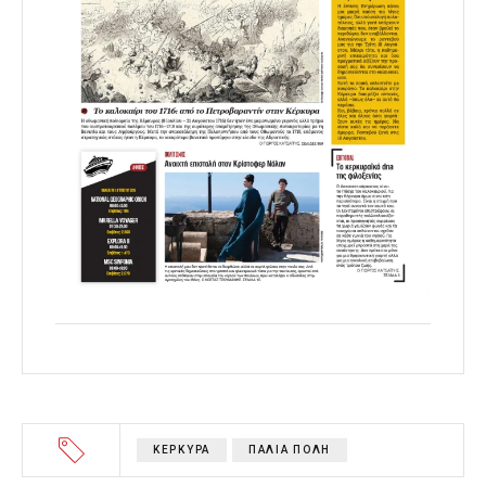
ΚΕΡΚΥΡΑ
ΠΑΛΙΑ ΠΟΛΗ