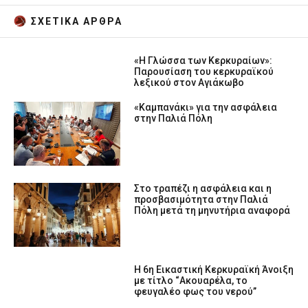
ΣΧΕΤΙΚA AΡΘΡΑ
«Η Γλώσσα των Κερκυραίων»:
Παρουσίαση του κερκυραϊκού
λεξικού στον Αγιάκωβο
«Καμπανάκι» για την ασφάλεια
στην Παλιά Πόλη
Στο τραπέζι η ασφάλεια και η
προσβασιμότητα στην Παλιά
Πόλη μετά τη μηνυτήρια αναφορά
Η 6η Εικαστική Κερκυραϊκή Άνοιξη
με τίτλο “Ακουαρέλα, το
φευγαλέο φως του νερού”