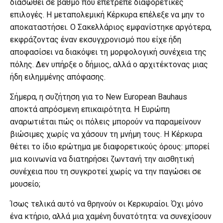
διασωθεί σε βαθμό που επέτρεπε διαφορετικές
επιλογές. Η μεταπολεμική Κέρκυρα επέλεξε να μην το
αποκαταστήσει. Ο Σακελλάριος εμφανίστηκε αργότερα,
εκφράζοντας έναν εκσυγχρονισμό που είχε ήδη
αποφασίσει να διακόψει τη μορφολογική συνέχεια της
πόλης. Δεν υπήρξε ο δήμιος, αλλά ο αρχιτέκτονας μιας
ήδη ειλημμένης απόφασης.
Σήμερα, η συζήτηση για το New European Bauhaus
αποκτά απρόσμενη επικαιρότητα. Η Ευρώπη
αναρωτιέται πώς οι πόλεις μπορούν να παραμείνουν
βιώσιμες χωρίς να χάσουν τη μνήμη τους. Η Κέρκυρα
θέτει το ίδιο ερώτημα με διαφορετικούς όρους: μπορεί
μια κοινωνία να διατηρήσει ζωντανή την αισθητική
συνέχεια που τη συγκροτεί χωρίς να την παγώσει σε
μουσείο;
Ίσως τελικά αυτό να θρηνούν οι Κερκυραίοι. Όχι μόνο
ένα κτήριο, αλλά μια χαμένη δυνατότητα: να συνεχίσουν