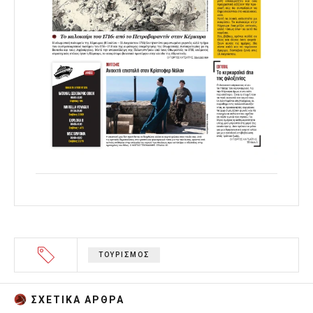
ΤΟΥΡΙΣΜΟΣ
ΣΧΕΤΙΚA AΡΘΡΑ