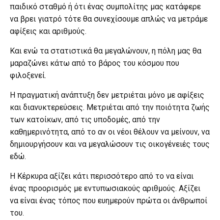
παιδικό σταθμό ή ότι ένας συμπολίτης μας κατάφερε
να βρει γιατρό τότε θα συνεχίσουμε απλώς να μετράμε
αφίξεις και αριθμούς.
Και ενώ τα στατιστικά θα μεγαλώνουν, η πόλη μας θα
μαραζώνει κάτω από το βάρος του κόσμου που
φιλοξενεί.
Η πραγματική ανάπτυξη δεν μετριέται μόνο με αφίξεις
και διανυκτερεύσεις. Μετριέται από την ποιότητα ζωής
των κατοίκων, από τις υποδομές, από την
καθημερινότητα, από το αν οι νέοι θέλουν να μείνουν, να
δημιουργήσουν και να μεγαλώσουν τις οικογένειές τους
εδώ.
Η Κέρκυρα αξίζει κάτι περισσότερο από το να είναι
ένας προορισμός με εντυπωσιακούς αριθμούς. Αξίζει
να είναι ένας τόπος που ευημερούν πρώτα οι άνθρωποί
του.