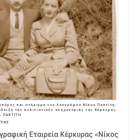
ιπόρος και στήριγμα του λαογράφου Νίκου Πακτίτη,
δειξη της πολιτιστικής κληρονομιάς της Κέρκυρας.
Α ΠΑΚΤΙΤΗ.
ΪΤΗΣ
ογραφική Εταιρεία Κέρκυρας «Νίκος