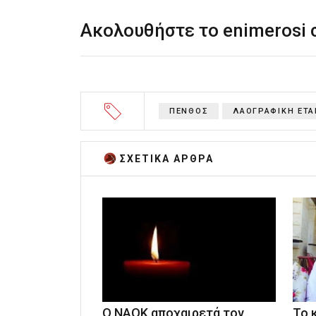
Ακολουθήστε το enimerosi
ΠΕΝΘΟΣ
ΛΑΟΓΡΑΦΙΚΗ ΕΤΑ
ΣΧΕΤΙΚA AΡΘΡΑ
Ο ΝΑΟΚ αποχαιρετά τον
Το 