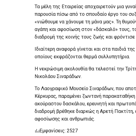
Τα μέλη της Εταιρείας αποχαιρετούν μια γυνα
παρουσία πίσω από το σπουδαίο έργο του συζ
«νιώθουμε να χάνουμε τη μάνα μας». Τη θυμο
αγάπη και αφοσίωση στον «δάσκαλό» τους, το
διαδρομή της κοινής τους ζωής και φρόντισε
Ιδιαίτερη αναφορά γίνεται και στα παιδιά της
οποίους εκφράζονται θερμά συλλυπητήρια.
Η νεκρώσιμη ακολουθία θα τελεστεί την Τρίτη 
Νικολάου Σιναράδων.
Το Λαογραφικό Μουσείο Σιναράδων, που αποτ
Κέρκυρας, παραμένει ζωντανή παρακαταθήκη 
ακούραστου δασκάλου, ερευνητή και πρωτοπό
διαδρομή βρέθηκε διαρκώς η Αρετή Πακτίτη,
αφοσίωσης και ανθρωπιάς.
Εμφανίσεις: 2527