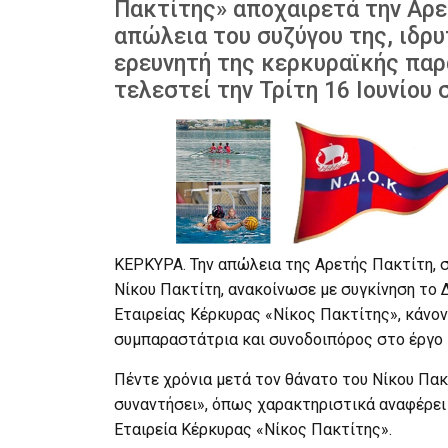
Πακτίτης» αποχαιρετά την Αρε
απώλεια του συζύγου της, ιδρ
ερευνητή της κερκυραϊκής παρ
τελεστεί την Τρίτη 16 Ιουνίου 
ΚΕΡΚΥΡΑ. Την απώλεια της Αρετής Πακτίτη, 
Νίκου Πακτίτη, ανακοίνωσε με συγκίνηση το 
Εταιρείας Κέρκυρας «Νίκος Πακτίτης», κάνον
συμπαραστάτρια και συνοδοιπόρος στο έργο κ
Πέντε χρόνια μετά τον θάνατο του Νίκου Πακτ
συναντήσει», όπως χαρακτηριστικά αναφέρει
Εταιρεία Κέρκυρας «Νίκος Πακτίτης».