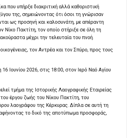
ίκα που υπήρξε διακριτική αλλά καθοριστική
ύγου της, σημειώνοντας ότι όσοι τη γνώρισαν
ύνται ως προσηνή και καλοσυνάτη, με απέραντη
ν Νίκο Πακτίτη, τον οποίο στήριξε σε όλη τη
 ακούραστα μέχρι την τελευταία του πνοή.
 οικογένειας, τον Αντρέα και τον Σπύρο, προς τους
16 Ιουνίου 2026, στις 18:00, στον Ιερό Ναό Αγίου
ελεί τμήμα της Ιστορικής Λαογραφικής Εταιρείας
του έργου ζωής του Νίκου Πακτίτη, του
ρου λαογράφου της Κέρκυρας. Δίπλα σε αυτή τη
 αφήνοντας το δικό της αποτύπωμα προσφοράς,