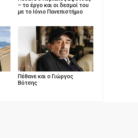
– το έργο και οι δεσμοί του
με το Ιόνιο Πανεπιστήμιο
Πέθανε και ο Γιώργος
Βότσης