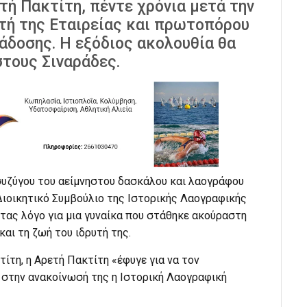
τή Πακτίτη, πέντε χρόνια μετά την
υτή της Εταιρείας και πρωτοπόρου
άδοσης. Η εξόδιος ακολουθία θα
στους Σιναράδες.
συζύγου του αείμνηστου δασκάλου και λαογράφου
Διοικητικό Συμβούλιο της Ιστορικής Λαογραφικής
τας λόγο για μια γυναίκα που στάθηκε ακούραστη
αι τη ζωή του ιδρυτή της.
ίτη, η Αρετή Πακτίτη «έφυγε για να τον
 στην ανακοίνωσή της η Ιστορική Λαογραφική