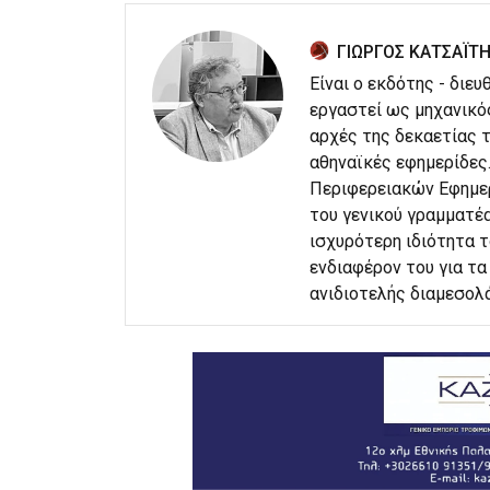
ΓΙΩΡΓΟΣ ΚΑΤΣΑΪΤ
Είναι ο εκδότης - διε
εργαστεί ως μηχανικό
αρχές της δεκαετίας τ
αθηναϊκές εφημερίδες
Περιφερειακών Εφημερ
του γενικού γραμματέα
ισχυρότερη ιδιότητα 
ενδιαφέρον του για τα 
ανιδιοτελής διαμεσολ