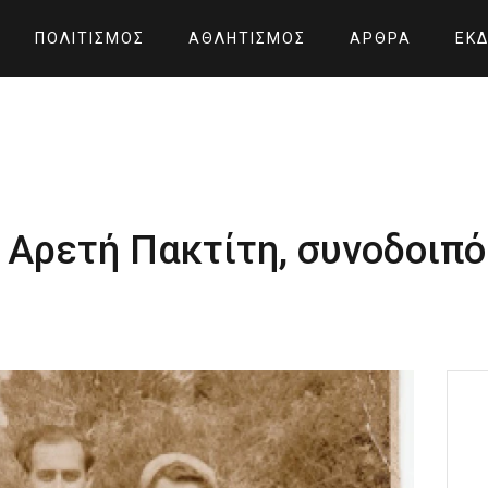
ΠΟΛΙΤΙΣΜΌΣ
ΑΘΛΗΤΙΣΜΌΣ
ΆΡΘΡΑ
ΕΚΔ
 Αρετή Πακτίτη, συνοδοιπ