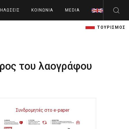
ΗΛΏΣΕΙΣ
ΚΟΙΝΩΝΊΑ
MEDIA
ΤΟΥΡΙΣΜΟΣ
όρος του λαογράφου
Συνδρομητές στο e-paper