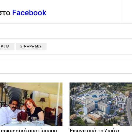
 στο
Facebook
ΙΡΕΙΑ
ΣΙΝΑΡΑΔΕΣ
κερκυραϊκό αποτύπωμα
Έφυγε από τη ζωή ο