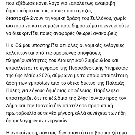
που εξέδωσε κάνει λόγο για «απολύτως ανακριβή
δημοσιεύματα» που, όπως υποστηρίζει,
διαστρεβλώνουν τη νομική δράση του Συλλόγου, χωρίς
ωστόσο να κατονομάζει ποια δημοσιεύματα εννοεί ούτε
να διευκρινίζει ποιες αναφορές θεωρεί ανακριβείς.
Η κ. Θώμου υποστηρίζει ότι όλες οι νομικές ενέργειες
καλύπτονται από τις ομόφωνες αποφάσεις
πληρεξουσιότητας του Διοικητικού Συμβουλίου και
επικαλείται το έγγραφο της Πυροσβεστικής Υπηρεσίας
της 6ης Μαΐου 2026, σύμφωνα με το οποίο απαιτείται η
άρση των εμποδίων από το οδικό δίκτυο της Παλαιάς
Πόλης για λόγους δημόσιας ασφάλειας. Παράλληλα
υποστηρίζει ότι το εξώδικο της 24ης Ιουνίου προς τον
Δήμο και την Τροχαία δεν αποτέλεσε προσωπική
πρωτοβουλία ούτε νέα μήνυση, αλλά συνέχεια των ήδη
δρομολογημένων ενεργειών.
Η ανακοίνωση, πάντως, δεν απαντά στο βασικό ζήτημα