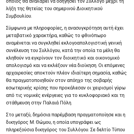
οποίος θα αναλάβει να οδηγήσει τον Σύλλογο μέχρι τη
λήξη της θητείας του σημερινού Διοικητικού
Συμβουλίου.
Σύμφωνα με πληροφορίες, η ανασυγκρότηση αυτή έχει
μεταβατικό χαρακτήρα, καθώς το φθινόπωρο
αναμένεται να συγκληθεί εκλογοαπολογιστική γενική
συνέλευση του Συλλόγου, κατά την οποία τα μέλη θα
κληθούν να εγκρίνουν τον διοικητικό και οικονομικό
απολογισμό και να εκλέξουν νέα διοίκηση. Οι επόμενες
αρχαιρεσίες αποκτούν πλέον ιδιαίτερη σημασία, καθώς
θα πραγματοποιηθούν στον απόηχο της σοβαρής
εσωτερικής κρίσης που προκάλεσαν οι χειρισμοί γύρω
από τις νομικές ενέργειες για το κυκλοφοριακό και τη
στάθμευση στην Παλαιά Πόλη.
Στο μεταξύ, δημόσια παρέμβαση πραγματοποίησε και η
δικηγόρος Μ. Θώμου, η οποία υπογράφει ως
πληρεξούσια δικηγόρος του Συλλόγου. Σε δελτίο Τύπου