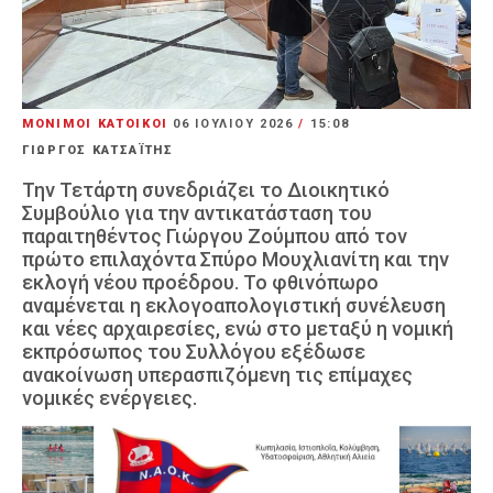
ΜΟΝΙΜΟΙ ΚΑΤΟΙΚΟΙ
06 ΙΟΥΛΊΟΥ 2026
/
15:08
ΓΙΩΡΓΟΣ ΚΑΤΣΑΪΤΗΣ
Την Τετάρτη συνεδριάζει το Διοικητικό
Συμβούλιο για την αντικατάσταση του
παραιτηθέντος Γιώργου Ζούμπου από τον
πρώτο επιλαχόντα Σπύρο Μουχλιανίτη και την
εκλογή νέου προέδρου. Το φθινόπωρο
αναμένεται η εκλογοαπολογιστική συνέλευση
και νέες αρχαιρεσίες, ενώ στο μεταξύ η νομική
εκπρόσωπος του Συλλόγου εξέδωσε
ανακοίνωση υπερασπιζόμενη τις επίμαχες
νομικές ενέργειες.