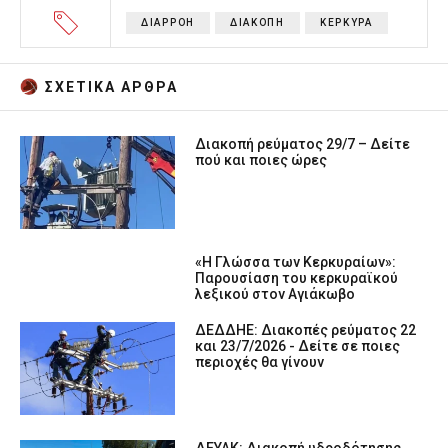
ΔΙΑΡΡΟΗ
ΔΙΑΚΟΠΗ
ΚΕΡΚΥΡΑ
ΣΧΕΤΙΚA AΡΘΡΑ
Διακοπή ρεύματος 29/7 – Δείτε
πού και ποιες ώρες
«Η Γλώσσα των Κερκυραίων»:
Παρουσίαση του κερκυραϊκού
λεξικού στον Αγιάκωβο
ΔΕΔΔΗΕ: Διακοπές ρεύματος 22
και 23/7/2026 - Δείτε σε ποιες
περιοχές θα γίνουν
ΔΕΥΑΚ: Διακοπή υδροδότησης