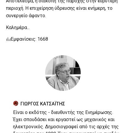
Αποτέλεσμα, η διακοπή της παροχής στην ευρύτερη
περιοχή. Η επιχείρηση ύδρευσης είναι ενήμερη, το
συνεργείο άφαντο.
Kαλημέρα...
Εμφανίσεις: 1668
ΓΙΩΡΓΟΣ ΚΑΤΣΑΪΤΗΣ
Είναι ο εκδότης - διευθυντής της Ενημέρωσης.
Έχει σπουδάσει και εργαστεί ως μηχανικός και
ηλεκτρονικός. Δημοσιογραφεί από τις αρχές της