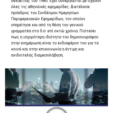
δεκαετίας του 1980. Έχει συνεργαστεί με σχεδόν
όλες τις αθηναϊκές εφημερίδες. Διετέλεσε
πρόεδρος του Συνδέσμου Ημερησίων
Περιφερειακών Εφημερίδων, τον οποίον
υπηρέτησε και από τη θέση του γενικού
γραμματέα στο δ.σ. επί οκτώ χρόνια. Πιστεύει
πως η ισχυρότερη ιδιότητα του δημοσιογράφου
στην ενημέρωση είναι το ενδιαφέρον του για τα
κοινά και στην επικοινωνία η έντιμη και
ανιδιοτελής διαμεσολάβηση.