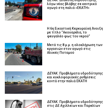
λόγω νέας βλάβης σε κεντρικό
αγωγό στη παλιά «ΕΚΑΤΗ»
Η 6η Εικαστική Κερκυραϊκή Άνοιξη
με τίτλο “Ακουαρέλα, το
φευγαλέο φως του νερού”
Μετά τις 8 μ.μ. η ολοκλήρωση των
εργασιών στον αγωγό στις
Αλυκές Ποταμού
ΔΕΥΑΚ: Προβλήματα υδροδότησης
και κυκλοφοριακές ρυθμίσεις
κοντά στην παλιά ΕΚΑΤΗ
ΔΕΥΑΚ: Προβλήματα υδροδότησης
στις ΔΕ Αχιλλείων και Παρελίων