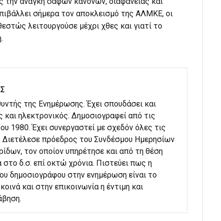
ς την ανάγκη σαφών κανόνων, διαφάνειας και
 επιβάλλει σήμερα τον αποκλεισμό της ΑΛΜΚΕ, οι
θεστώς λειτουργούσε μέχρι χθες και γιατί το
.
ΗΣ
υθυντής της Ενημέρωσης. Έχει σπουδάσει και
ς και ηλεκτρονικός. Δημοσιογραφεί από τις
ου 1980. Έχει συνεργαστεί με σχεδόν όλες τις
. Διετέλεσε πρόεδρος του Συνδέσμου Ημερησίων
ίδων, τον οποίον υπηρέτησε και από τη θέση
 στο δ.σ. επί οκτώ χρόνια. Πιστεύει πως η
του δημοσιογράφου στην ενημέρωση είναι το
κοινά και στην επικοινωνία η έντιμη και
άβηση.