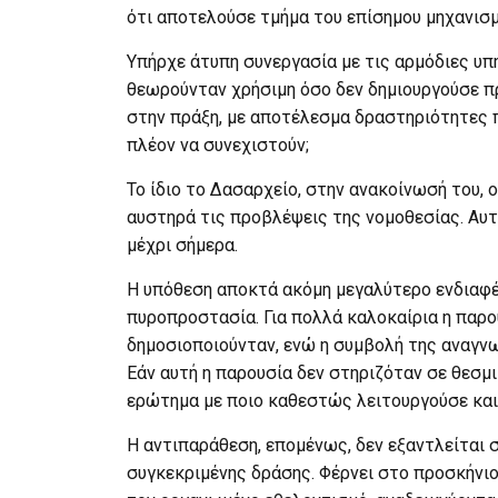
ότι αποτελούσε τμήμα του επίσημου μηχανισμ
Υπήρχε άτυπη συνεργασία με τις αρμόδιες υπ
θεωρούνταν χρήσιμη όσο δεν δημιουργούσε π
στην πράξη, με αποτέλεσμα δραστηριότητες π
πλέον να συνεχιστούν;
Το ίδιο το Δασαρχείο, στην ανακοίνωσή του, 
αυστηρά τις προβλέψεις της νομοθεσίας. Αυ
μέχρι σήμερα.
Η υπόθεση αποκτά ακόμη μεγαλύτερο ενδιαφέ
πυροπροστασία. Για πολλά καλοκαίρια η παρου
δημοσιοποιούνταν, ενώ η συμβολή της αναγνω
Εάν αυτή η παρουσία δεν στηριζόταν σε θεσμ
ερώτημα με ποιο καθεστώς λειτουργούσε και 
Η αντιπαράθεση, επομένως, δεν εξαντλείται 
συγκεκριμένης δράσης. Φέρνει στο προσκήνιο