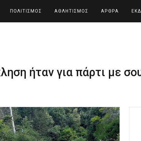
ΠΟΛΙΤΙΣΜΌΣ
ΑΘΛΗΤΙΣΜΌΣ
ΆΡΘΡΑ
ΕΚΔ
ηση ήταν για πάρτι με σου