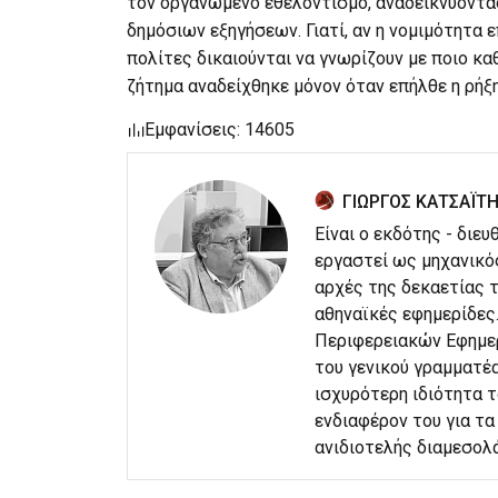
τον οργανωμένο εθελοντισμό, αναδεικνύοντα
δημόσιων εξηγήσεων. Γιατί, αν η νομιμότητα
πολίτες δικαιούνται να γνωρίζουν με ποιο κα
ζήτημα αναδείχθηκε μόνον όταν επήλθε η ρήξη
Εμφανίσεις: 14605
ΓΙΩΡΓΟΣ ΚΑΤΣΑΪΤ
Είναι ο εκδότης - διε
εργαστεί ως μηχανικό
αρχές της δεκαετίας τ
αθηναϊκές εφημερίδες
Περιφερειακών Εφημερ
του γενικού γραμματέα
ισχυρότερη ιδιότητα 
ενδιαφέρον του για τα 
ανιδιοτελής διαμεσολ