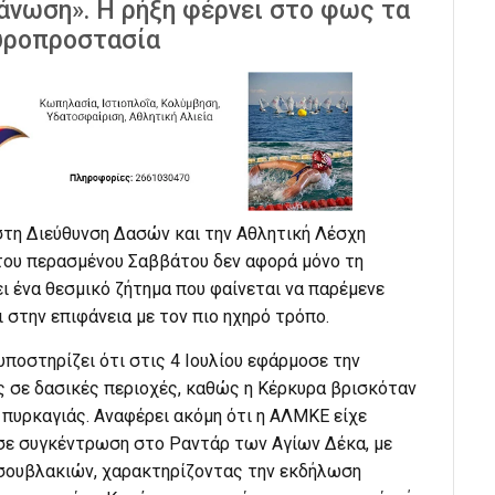
άνωση». Η ρήξη φέρνει στο φως τα
πυροπροστασία
τη Διεύθυνση Δασών και την Αθλητική Λέσχη
του περασμένου Σαββάτου δεν αφορά μόνο τη
ι ένα θεσμικό ζήτημα που φαίνεται να παρέμενε
ι στην επιφάνεια με τον πιο ηχηρό τρόπο.
υποστηρίζει ότι στις 4 Ιουλίου εφάρμοσε την
 σε δασικές περιοχές, καθώς η Κέρκυρα βρισκόταν
 πυρκαγιάς. Αναφέρει ακόμη ότι η ΑΛΜΚΕ είχε
 σε συγκέντρωση στο Ραντάρ των Αγίων Δέκα, με
 σουβλακιών, χαρακτηρίζοντας την εκδήλωση