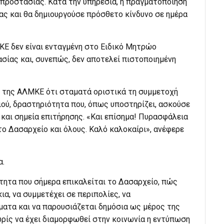
οπροστασίας. Κατά την υπηρεσία, η πραγματοποίησή
ας και θα δημιουργούσε πρόσθετο κίνδυνο σε ημέρα
ΚΕ δεν είναι ενταγμένη στο Ειδικό Μητρώο
ίας και, συνεπώς, δεν αποτελεί πιστοποιημένη
ς της ΑΛΜΚΕ ότι σταματά οριστικά τη συμμετοχή
ού, δραστηριότητα που, όπως υποστηρίζει, ασκούσε
και σημεία επιτήρησης. «Και επίσημα! Πυρασφάλεια
ο Δασαρχείο και όλους. Καλό καλοκαίρι», ανέφερε
α.
ότητα που σήμερα επικαλείται το Δασαρχείο, πώς
ια, να συμμετέχει σε περιπολίες, να
ατα και να παρουσιάζεται δημόσια ως μέρος της
ρίς να έχει διαμορφωθεί στην κοινωνία η εντύπωση