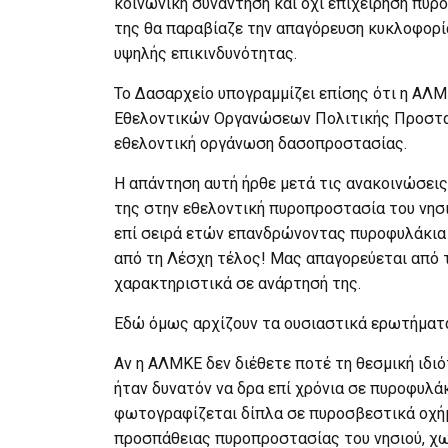
κοινωνική συνάντηση και όχι επιχείρηση πυρ
της θα παραβίαζε την απαγόρευση κυκλοφορί
υψηλής επικινδυνότητας.
Το Δασαρχείο υπογραμμίζει επίσης ότι η ΑΛΜ
Εθελοντικών Οργανώσεων Πολιτικής Προστασ
εθελοντική οργάνωση δασοπροστασίας.
Η απάντηση αυτή ήρθε μετά τις ανακοινώσει
της στην εθελοντική πυροπροστασία του νησι
επί σειρά ετών επανδρώνοντας πυροφυλάκια 
από τη Λέσχη τέλος! Μας απαγορεύεται από τ
χαρακτηριστικά σε ανάρτησή της.
Εδώ όμως αρχίζουν τα ουσιαστικά ερωτήματ
Αν η ΑΛΜΚΕ δεν διέθετε ποτέ τη θεσμική ιδι
ήταν δυνατόν να δρα επί χρόνια σε πυροφυλάκ
φωτογραφίζεται δίπλα σε πυροσβεστικά οχήμ
προσπάθειας πυροπροστασίας του νησιού, χω