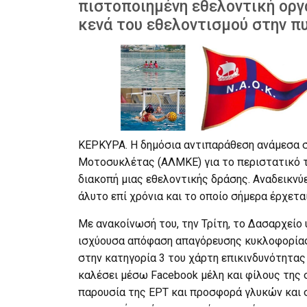
πιστοποιημένη εθελοντική οργ
κενά του εθελοντισμού στην 
ΚΕΡΚΥΡΑ. Η δημόσια αντιπαράθεση ανάμεσα σ
Μοτοσυκλέτας (ΑΛΜΚΕ) για το περιστατικό 
διακοπή μιας εθελοντικής δράσης. Αναδεικνύε
άλυτο επί χρόνια και το οποίο σήμερα έρχετα
Με ανακοίνωσή του, την Τρίτη, το Δασαρχείο 
ισχύουσα απόφαση απαγόρευσης κυκλοφορίας
στην κατηγορία 3 του χάρτη επικινδυνότητας
καλέσει μέσω Facebook μέλη και φίλους της
παρουσία της ΕΡΤ και προσφορά γλυκών και