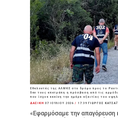
Εθελοντές της ΑΛΜΚΕ στο δρόμο προς το Ραντ
δεν τους επετράπη η πρόσβαση από τις αρμό
που ίσχυε εκείνη την ημέρα εξαιτίας του υψη
ΔΑΣΙΚΗ
07 ΙΟΥΛΊΟΥ 2026
/
17:39
ΓΙΩΡΓΟΣ ΚΑΤΣΑΪ
«Εφαρμόσαμε την απαγόρευση 