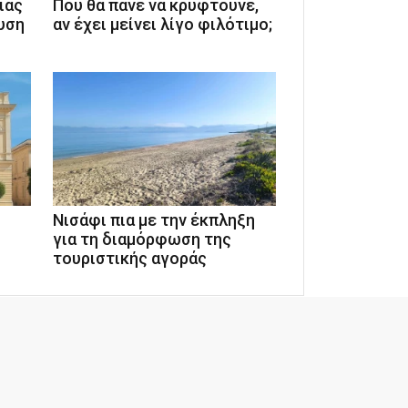
ιάς
Που θα πάνε να κρυφτούνε,
υση
αν έχει μείνει λίγο φιλότιμο;
ι
Νισάφι πια με την έκπληξη
για τη διαμόρφωση της
τουριστικής αγοράς