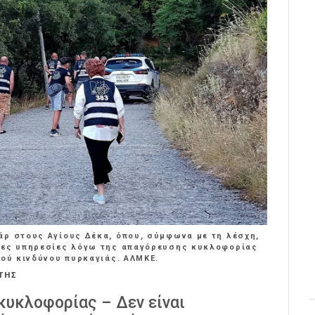
άρ στους Αγίους Δέκα, όπου, σύμφωνα με τη λέσχη,
διες υπηρεσίες λόγω της απαγόρευσης κυκλοφορίας
λού κινδύνου πυρκαγιάς. ΑΛΜΚΕ.
ΤΗΣ
κυκλοφορίας – Δεν είναι