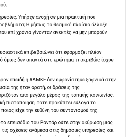
ού;
ηρεσίες; Υπήρχε ανοχή σε μια πρακτική που
ροβλήματα; Ή μήπως το θεσμικό πλαίσιο άλλαξε
ου επί χρόνια γίνονταν ανεκτές να μην μπορούν
ουσιαστικά επιβεβαιώνει ότι εφαρμόζει πλέον
τό όμως δεν απαντά στο ερώτημα τι ακριβώς ίσχυε
ρον επειδή η ΑΛΜΚΕ δεν εμφανίστηκε ξαφνικά στην
σία της ήταν ορατή, οι δράσεις της
ριζόταν από μεγάλο μέρος της τοπικής κοινωνίας.
ική πιστοποίηση, τότε προκύπτει εύλογα το
ποιος είχε την ευθύνη του συντονισμού της.
στο επεισόδιο του Ραντάρ ούτε στην ακύρωση μιας
 τις σχέσεις ανάμεσα στις δημόσιες υπηρεσίες και