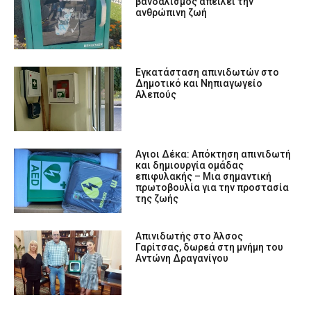
βανδαλισμός απειλεί την
ανθρώπινη ζωή
Εγκατάσταση απινιδωτών στο
Δημοτικό και Νηπιαγωγείο
Αλεπούς
Αγιοι Δέκα: Απόκτηση απινιδωτή
και δημιουργία ομάδας
επιφυλακής – Μια σημαντική
πρωτοβουλία για την προστασία
της ζωής
Απινιδωτής στο Άλσος
Γαρίτσας, δωρεά στη μνήμη του
Αντώνη Δραγανίγου