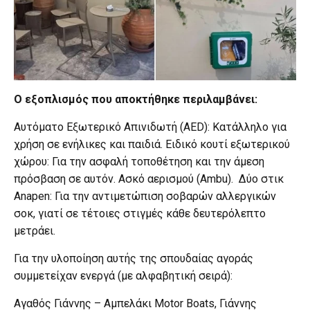
Ο εξοπλισμός που αποκτήθηκε περιλαμβάνει:
Αυτόματο Εξωτερικό Απινιδωτή (AED): Κατάλληλο για
χρήση σε ενήλικες και παιδιά. Ειδικό κουτί εξωτερικού
χώρου: Για την ασφαλή τοποθέτηση και την άμεση
πρόσβαση σε αυτόν. Ασκό αερισμού (Ambu). Δύο στικ
Anapen: Για την αντιμετώπιση σοβαρών αλλεργικών
σοκ, γιατί σε τέτοιες στιγμές κάθε δευτερόλεπτο
μετράει.
Για την υλοποίηση αυτής της σπουδαίας αγοράς
συμμετείχαν ενεργά (με αλφαβητική σειρά):
Αγαθός Γιάννης – Αμπελάκι Motor Boats, Γιάννης