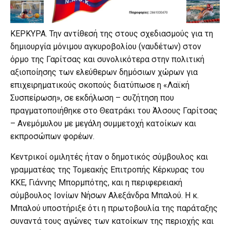
ΚΕΡΚΥΡΑ. Την αντίθεσή της στους σχεδιασμούς για τη
δημιουργία μόνιμου αγκυροβολίου (ναυδέτων) στον
όρμο της Γαρίτσας και συνολικότερα στην πολιτική
αξιοποίησης των ελεύθερων δημόσιων χώρων για
επιχειρηματικούς σκοπούς διατύπωσε η «Λαϊκή
Συσπείρωση», σε εκδήλωση – συζήτηση που
πραγματοποιήθηκε στο Θεατράκι του Άλσους Γαρίτσας
– Ανεμόμυλου με μεγάλη συμμετοχή κατοίκων και
εκπροσώπων φορέων.
Κεντρικοί ομιλητές ήταν ο δημοτικός σύμβουλος και
γραμματέας της Τομεακής Επιτροπής Κέρκυρας του
ΚΚΕ, Γιάννης Μπορμπότης, και η περιφερειακή
σύμβουλος Ιονίων Νήσων Αλεξάνδρα Μπαλού. Η κ.
Μπαλού υποστήριξε ότι η πρωτοβουλία της παράταξης
συναντά τους αγώνες των κατοίκων της περιοχής και