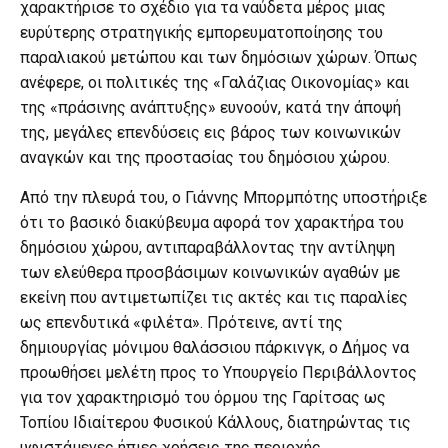
χαρακτήρισε το σχέδιο για τα ναύδετα μέρος μιας
ευρύτερης στρατηγικής εμπορευματοποίησης του
παραλιακού μετώπου και των δημόσιων χώρων. Όπως
ανέφερε, οι πολιτικές της «Γαλάζιας Οικονομίας» και
της «πράσινης ανάπτυξης» ευνοούν, κατά την άποψή
της, μεγάλες επενδύσεις εις βάρος των κοινωνικών
αναγκών και της προστασίας του δημόσιου χώρου.
Από την πλευρά του, ο Γιάννης Μπορμπότης υποστήριξε
ότι το βασικό διακύβευμα αφορά τον χαρακτήρα του
δημόσιου χώρου, αντιπαραβάλλοντας την αντίληψη
των ελεύθερα προσβάσιμων κοινωνικών αγαθών με
εκείνη που αντιμετωπίζει τις ακτές και τις παραλίες
ως επενδυτικά «φιλέτα». Πρότεινε, αντί της
δημιουργίας μόνιμου θαλάσσιου πάρκινγκ, ο Δήμος να
προωθήσει μελέτη προς το Υπουργείο Περιβάλλοντος
για τον χαρακτηρισμό του όρμου της Γαρίτσας ως
Τοπίου Ιδιαίτερου Φυσικού Κάλλους, διατηρώντας τις
υφιστάμενες ήπιες χρήσεις της περιοχής.