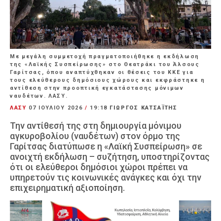
Με μεγάλη συμμετοχή πραγματοποιήθηκε η εκδήλωση
της «Λαϊκής Συσπείρωσης» στο Θεατράκι του Άλσους
Γαρίτσας, όπου αναπτύχθηκαν οι θέσεις του ΚΚΕ για
τους ελεύθερους δημόσιους χώρους και εκφράστηκε η
αντίθεση στην προοπτική εγκατάστασης μόνιμων
ναυδέτων. ΛΑΣΥ.
ΛΑΣΥ
07 ΙΟΥΛΊΟΥ 2026
/
19:18
ΓΙΩΡΓΟΣ ΚΑΤΣΑΪΤΗΣ
Την αντίθεσή της στη δημιουργία μόνιμου
αγκυροβολίου (ναυδέτων) στον όρμο της
Γαρίτσας διατύπωσε η «Λαϊκή Συσπείρωση» σε
ανοιχτή εκδήλωση – συζήτηση, υποστηρίζοντας
ότι οι ελεύθεροι δημόσιοι χώροι πρέπει να
υπηρετούν τις κοινωνικές ανάγκες και όχι την
επιχειρηματική αξιοποίηση.