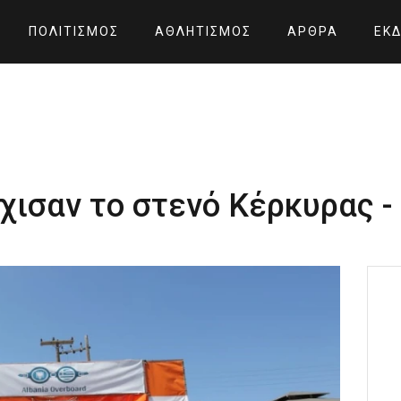
ΠΟΛΙΤΙΣΜΌΣ
ΑΘΛΗΤΙΣΜΌΣ
ΆΡΘΡΑ
ΕΚΔ
χισαν το στενό Κέρκυρας -