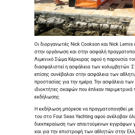
Οι διοργανωτές Nick Cookson και Νick Lemis
στην οργάνωση και στην ασφαλή πραγματοποί
Λιμενικό Σώμα Κέρκυρας αφού η παρουσία το
διασφαλιστεί η ασφάλεια των κολυμβητών. Σ
επίσης συνέβαλαν στην ασφάλεια των αθλητ
προστασίας για την ημέρα. Την ασφάλεια των
ιδιοκτήτες σκαφών που έπλεαν περιμετρικά 
εκδήλωσης.
Η εκδήλωση μπόρεσε να πραγματοποιηθεί με 
του στο Four Seas Yachting αφού ανέλαβαν όλ
διεκπεραίωση των απαιτούμενων εγγράφων γ
και για την επιστροφή των αθλητών στην Ελλ