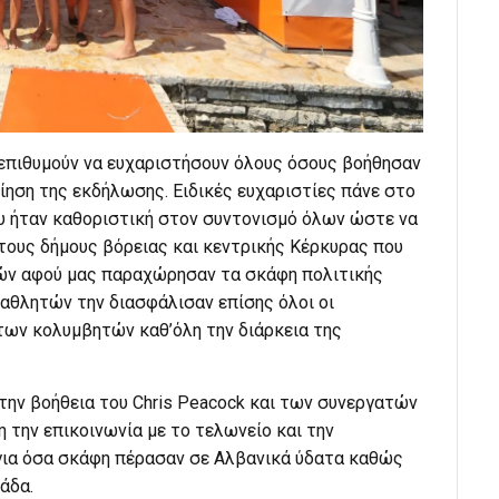
 επιθυμούν να ευχαριστήσουν όλους όσους βοήθησαν
ηση της εκδήλωσης. Ειδικές ευχαριστίες πάνε στο
υ ήταν καθοριστική στον συντονισμό όλων ώστε να
τους δήμους βόρειας και κεντρικής Κέρκυρας που
ών αφού μας παραχώρησαν τα σκάφη πολιτικής
 αθλητών την διασφάλισαν επίσης όλοι οι
των κολυμβητών καθ’όλη την διάρκεια της
την βοήθεια του Chris Peacock και των συνεργατών
η την επικοινωνία με το τελωνείο και την
ια όσα σκάφη πέρασαν σε Αλβανικά ύδατα καθώς
άδα.