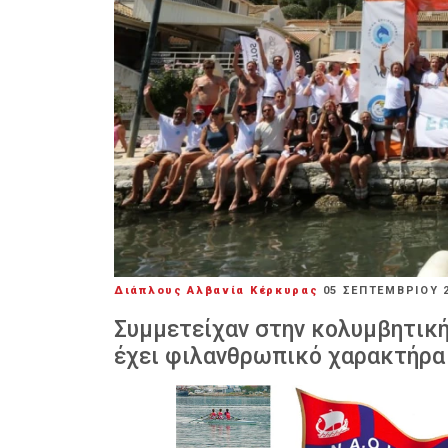
Διάπλους Αλβανία Κέρκυρας
05 ΣΕΠΤΕΜΒΡΊΟΥ 
Συμμετείχαν στην κολυμβητική
έχει φιλανθρωπικό χαρακτήρα