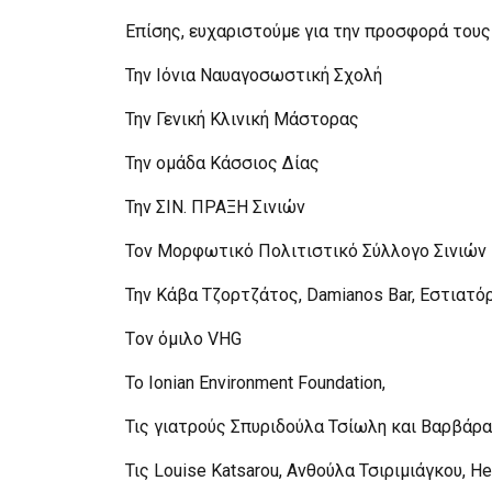
Επίσης, ευχαριστούμε για την προσφορά τους
Την Ιόνια Ναυαγοσωστική Σχολή
Την Γενική Κλινική Μάστορας
Την ομάδα Κάσσιος Δίας
Την ΣΙΝ. ΠΡΑΞΗ Σινιών
Τον Μορφωτικό Πολιτιστικό Σύλλογο Σινιών
Την Κάβα Τζορτζάτος, Damianos Bar, Εστιατόρ
Tον όμιλο VHG
Το Ionian Environment Foundation,
Τις γιατρούς Σπυριδούλα Τσίωλη και Βαρβάρα
Τις Louise Katsarou, Ανθούλα Τσιριμιάγκου, He