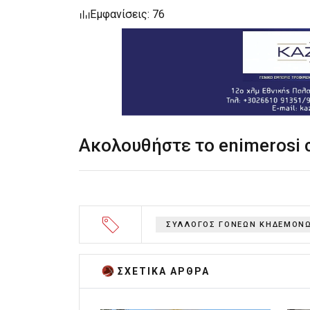
Εμφανίσεις: 76
Ακολουθήστε το enimerosi
ΣΥΛΛΟΓΟΣ ΓΟΝΕΩΝ ΚΗΔΕΜΟΝΩ
ΣΧΕΤΙΚA AΡΘΡΑ