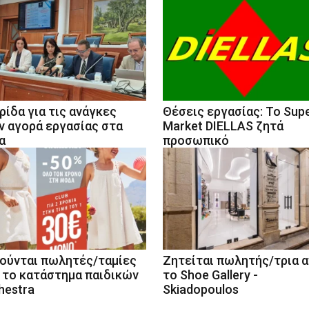
ρίδα για τις ανάγκες
Θέσεις εργασίας: Το Sup
ν αγορά εργασίας στα
Market DIELLAS ζητά
α
προσωπικό
ούνται πωλητές/ταμίες
Ζητείται πωλητής/τρια 
 το κατάστημα παιδικών
το Shoe Gallery -
hestra
Skiadopoulos