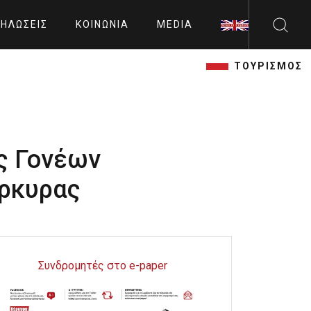
ΗΛΏΣΕΙΣ
ΚΟΙΝΩΝΊΑ
MEDIA
ΤΟΥΡΙΣΜΟΣ
ς Γονέων
έρκυρας
Συνδρομητές στο e-paper