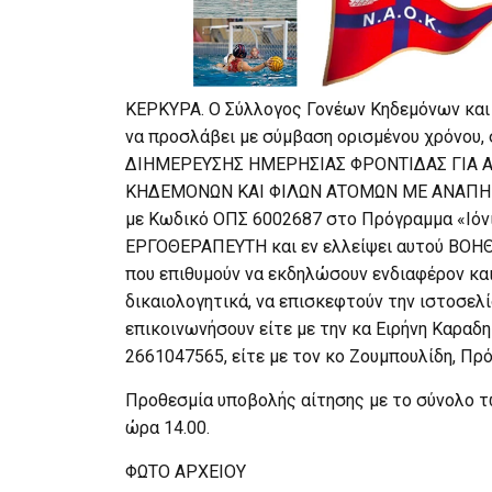
ΚΕΡΚΥΡΑ. Ο Σύλλογος Γονέων Κηδεμόνων και
να προσλάβει με σύμβαση ορισμένου χρόνου,
ΔΙΗΜΕΡΕΥΣΗΣ ΗΜΕΡΗΣΙΑΣ ΦΡΟΝΤΙΔΑΣ ΓΙΑ 
ΚΗΔΕΜΟΝΩΝ ΚΑΙ ΦΙΛΩΝ ΑΤΟΜΩΝ ΜΕ ΑΝΑΠΗΡΙΑ
με Κωδικό ΟΠΣ 6002687 στο Πρόγραμμα «Ιόνια
ΕΡΓΟΘΕΡΑΠΕΥΤΗ και εν ελλείψει αυτού ΒΟΗ
που επιθυμούν να εκδηλώσουν ενδιαφέρον και
δικαιολογητικά, να επισκεφτούν την ιστοσελ
επικοινωνήσουν είτε με την κα Ειρήνη Καραδ
2661047565, είτε με τον κο Ζουμπουλίδη, Π
Προθεσμία υποβολής αίτησης με το σύνολο τ
ώρα 14.00.
ΦΩΤΟ ΑΡΧΕΙΟΥ