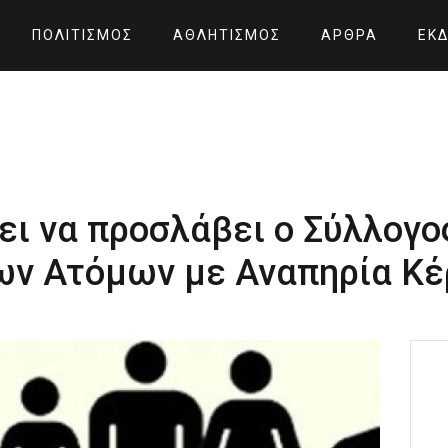
ΠΟΛΙΤΙΣΜΌΣ
ΑΘΛΗΤΙΣΜΌΣ
ΆΡΘΡΑ
ΕΚΔ
ι να προσλάβει ο Σύλλογο
ων Ατόμων με Αναπηρία Κ