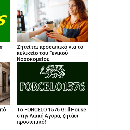
er
Ζητείται προσωπικό για το
κυλικείο του Γενικού
Νοσοκομείου
από
Το FORCELO 1576 Grill House
στην Λαϊκή Αγορά, ζητάει
προσωπικό!