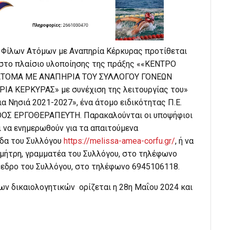
 Φίλων Ατόμων με Αναπηρία Κέρκυρας προτίθεται
 στο πλαίσιο υλοποίησης της πράξης ««ΚΕΝΤΡΟ
ΑΤΟΜΑ ΜΕ ΑΝΑΠΗΡΙΑ ΤΟΥ ΣΥΛΛΟΓΟΥ ΓΟΝΕΩΝ
 ΚΕΡΚΥΡΑΣ» με συνέχιση της λειτουργίας του»
 Νησιά 2021-2027», ένα άτομο ειδικότητας Π.Ε.
ΘΟΣ ΕΡΓΟΘΕΡΑΠΕΥΤΗ. Παρακαλούνται οι υποψήφιοι
 να ενημερωθούν για τα απαιτούμενα
ίδα του Συλλόγου
https://melissa-amea-corfu.gr/
, ή να
ημήτρη, γραμματέα του Συλλόγου, στο τηλέφωνο
ρόεδρο του Συλλόγου, στο τηλέφωνο 6945106118.
ων δικαιολογητικών ορίζεται η 28η Μαΐου 2024 και