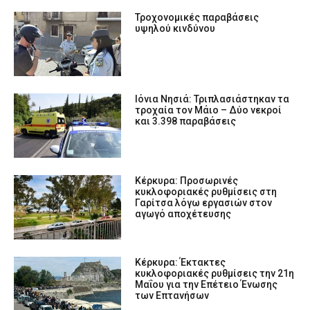
Τροχονομικές παραβάσεις
υψηλού κινδύνου
Ιόνια Νησιά: Τριπλασιάστηκαν τα
τροχαία τον Μάιο – Δύο νεκροί
και 3.398 παραβάσεις
Κέρκυρα: Προσωρινές
κυκλοφοριακές ρυθμίσεις στη
Γαρίτσα λόγω εργασιών στον
αγωγό αποχέτευσης
Κέρκυρα: Έκτακτες
κυκλοφοριακές ρυθμίσεις την 21η
Μαΐου για την Επέτειο Ένωσης
των Επτανήσων