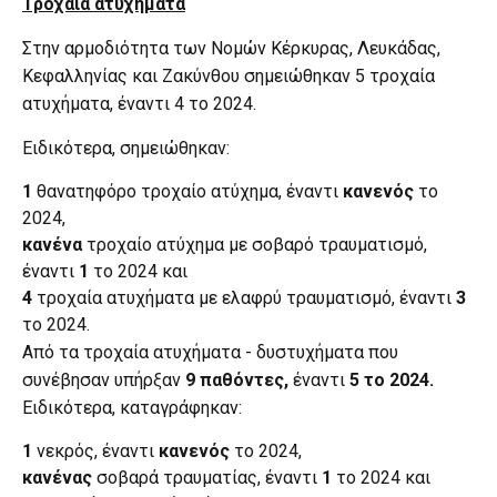
Τροχαία ατυχήματα
Στην αρμοδιότητα των Νομών Κέρκυρας, Λευκάδας,
Κεφαλληνίας και Ζακύνθου σημειώθηκαν 5 τροχαία
ατυχήματα, έναντι 4 το 2024.
Ειδικότερα, σημειώθηκαν:
1
θανατηφόρο τροχαίο ατύχημα, έναντι
κανενός
το
2024,
κανένα
τροχαίο ατύχημα με σοβαρό τραυματισμό,
έναντι
1
το 2024 και
4
τροχαία ατυχήματα με ελαφρύ τραυματισμό, έναντι
3
το 2024.
Από τα τροχαία ατυχήματα - δυστυχήματα που
συνέβησαν υπήρξαν
9 παθόντες,
έναντι
5 το 2024.
Ειδικότερα, καταγράφηκαν:
1
νεκρός, έναντι
κανενός
το 2024,
κανένας
σοβαρά τραυματίας, έναντι
1
το 2024 και