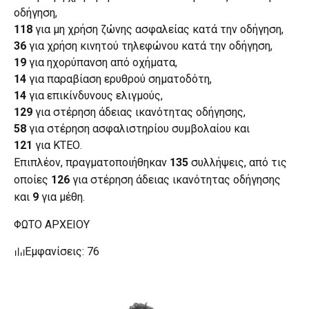
οδήγηση,
118
για μη χρήση ζώνης ασφαλείας κατά την οδήγηση,
36
για χρήση κινητού τηλεφώνου κατά την οδήγηση,
19
για ηχορύπανση από οχήματα,
14
για παραβίαση ερυθρού σηματοδότη,
14
για επικίνδυνους ελιγμούς,
129
για στέρηση άδειας ικανότητας οδήγησης,
58
για στέρηση ασφαλιστηρίου συμβολαίου και
121
για ΚΤΕΟ.
Επιπλέον, πραγματοποιήθηκαν
135
συλλήψεις, από τις
οποίες
126
για στέρηση άδειας ικανότητας οδήγησης
και
9
για μέθη.
ΦΩΤΟ ΑΡΧΕΙΟΥ
Εμφανίσεις: 76