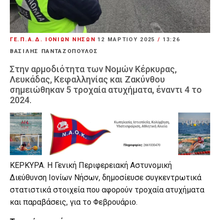
ΓΕ.Π.Α.Δ. ΙΟΝΙΩΝ ΝΗΣΩΝ
12 ΜΑΡΤΊΟΥ 2025
/
13:26
ΒΑΣΙΛΗΣ ΠΑΝΤΑΖΟΠΟΥΛΟΣ
Στην αρμοδιότητα των Νομών Κέρκυρας,
Λευκάδας, Κεφαλληνίας και Ζακύνθου
σημειώθηκαν 5 τροχαία ατυχήματα, έναντι 4 το
2024.
ΚΕΡΚΥΡΑ. Η Γενική Περιφερειακή Αστυνομική
Διεύθυνση Ιονίων Νήσων, δημοσίευσε συγκεντρωτικά
στατιστικά στοιχεία που αφορούν τροχαία ατυχήματα
και παραβάσεις, για το Φεβρουάριο.