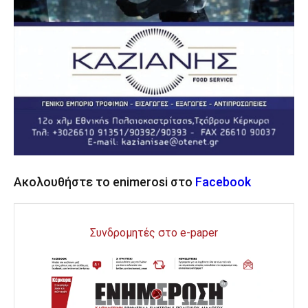
Ακολουθήστε το enimerosi στο
Facebook
Συνδρομητές στο e-paper