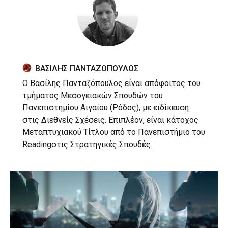
ΒΑΣΙΛΗΣ ΠΑΝΤΑΖΟΠΟΥΛΟΣ
Ο Βασίλης Πανταζόπουλος είναι απόφοιτος του
τμήματος Μεσογειακών Σπουδών του
Πανεπιστημίου Αιγαίου (Ρόδος), με ειδίκευση
στις Διεθνείς Σχέσεις. Επιπλέον, είναι κάτοχος
Μεταπτυχιακού Τίτλου από το Πανεπιστήμιο του
Readingστις Στρατηγικές Σπουδές.