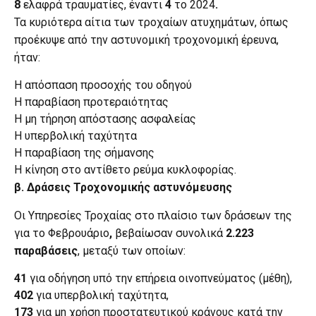
8
ελαφρά τραυματίες, έναντι
4
το 2024
.
Τα κυριότερα αίτια των τροχαίων ατυχημάτων, όπως
προέκυψε από την αστυνομική τροχονομική έρευνα,
ήταν:
Η απόσπαση προσοχής του οδηγού
H παραβίαση προτεραιότητας
Η μη τήρηση απόστασης ασφαλείας
Η υπερβολική ταχύτητα
Η παραβίαση της σήμανσης
Η κίνηση στο αντίθετο ρεύμα κυκλοφορίας.
β. Δράσεις Τροχονομικής αστυνόμευσης
Οι Υπηρεσίες Τροχαίας στο πλαίσιο των δράσεων της
για το Φεβρουάριο
,
βεβαίωσαν συνολικά
2.223
παραβάσεις
, μεταξύ των οποίων:
41
για οδήγηση υπό την επήρεια οινοπνεύματος (μέθη),
402
για υπερβολική ταχύτητα,
173
για μη χρήση προστατευτικού κράνους κατά την