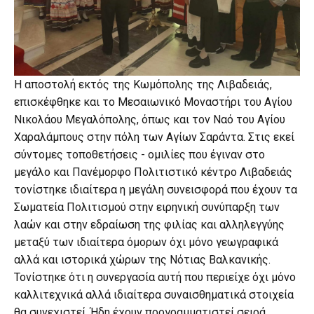
Η αποστολή εκτός της Κωμόπολης της Λιβαδειάς,
επισκέφθηκε και το Μεσαιωνικό Μοναστήρι του Αγίου
Νικολάου Μεγαλόπολης, όπως και τον Ναό του Αγίου
Χαραλάμπους στην πόλη των Αγίων Σαράντα. Στις εκεί
σύντομες τοποθετήσεις - ομιλίες που έγιναν στο
μεγάλο και Πανέμορφο Πολιτιστικό κέντρο Λιβαδειάς
τονίστηκε ιδιαίτερα η μεγάλη συνεισφορά που έχουν τα
Σωματεία Πολιτισμού στην ειρηνική συνύπαρξη των
λαών και στην εδραίωση της φιλίας και αλληλεγγύης
μεταξύ των ιδιαίτερα όμορων όχι μόνο γεωγραφικά
αλλά και ιστορικά χώρων της Νότιας Βαλκανικής.
Τονίστηκε ότι η συνεργασία αυτή που περιείχε όχι μόνο
καλλιτεχνικά αλλά ιδιαίτερα συναισθηματικά στοιχεία
θα συνεχιστεί. Ήδη έχουν προγραμματιστεί σειρά