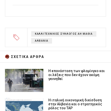
ΚΑΛΛΙΤΕΧΝΙΚΟΣ ΣΥΛΛΟΓΟΣ ΑΗ ΜΑΘΙΑ
ΑΛΒΑΝΙΑ
ΣΧΕΤΙΚA AΡΘΡΑ
Η επανάσταση των φλαμίνγκο και
οι λέξεις που δεν έχουν ακόμη
γεννηθεί
Η ιταλική οικονομική διείσδυση
στην Αλβανία και ο στρατηγικός
ρόλος του TAP