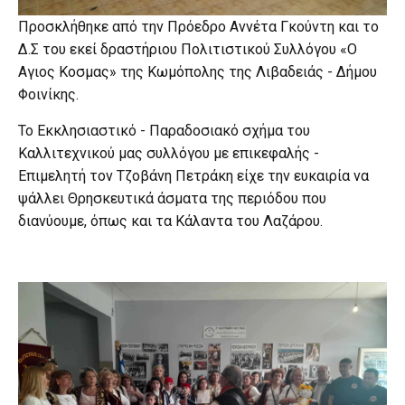
Προσκλήθηκε από την Πρόεδρο Αννέτα Γκούντη και το
Δ.Σ του εκεί δραστήριου Πολιτιστικού Συλλόγου «Ο
Αγιος Κοσμας» της Κωμόπολης της Λιβαδειάς - Δήμου
Φοινίκης.
Το Εκκλησιαστικό - Παραδοσιακό σχήμα του
Καλλιτεχνικού μας συλλόγου με επικεφαλής -
Επιμελητή τον Τζοβάνη Πετράκη είχε την ευκαιρία να
ψάλλει Θρησκευτικά άσματα της περιόδου που
διανύουμε, όπως και τα Κάλαντα του Λαζάρου.