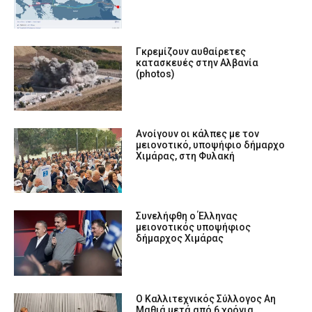
Γκρεμίζουν αυθαίρετες
κατασκευές στην Αλβανία
(photos)
Ανοίγουν οι κάλπες με τον
μειονοτικό, υποψήφιο δήμαρχο
Χιμάρας, στη Φυλακή
Συνελήφθη ο Έλληνας
μειονοτικός υποψήφιος
δήμαρχος Χιμάρας
Ο Καλλιτεχνικός Σύλλογος Αη
Μαθιά μετά από 6 χρόνια,