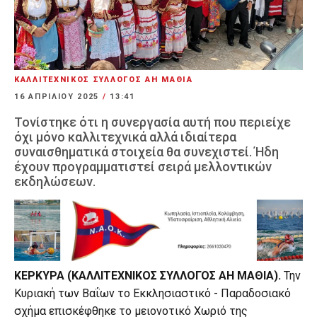
ΚΑΛΛΙΤΕΧΝΙΚΟΣ ΣΥΛΛΟΓΟΣ ΑΗ ΜΑΘΙΑ
16 ΑΠΡΙΛΊΟΥ 2025
/
13:41
Τονίστηκε ότι η συνεργασία αυτή που περιείχε
όχι μόνο καλλιτεχνικά αλλά ιδιαίτερα
συναισθηματικά στοιχεία θα συνεχιστεί. Ήδη
έχουν προγραμματιστεί σειρά μελλοντικών
εκδηλώσεων.
ΚΕΡΚΥΡΑ (ΚΑΛΛΙΤΕΧΝΙΚΟΣ ΣΥΛΛΟΓΟΣ ΑΗ ΜΑΘΙΑ).
Την
Κυριακή των Βαΐων το Εκκλησιαστικό - Παραδοσιακό
σχήμα επισκέφθηκε το μειονοτικό Χωριό της